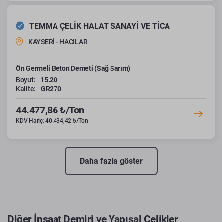
TEMMA ÇELİK HALAT SANAYİ VE TİCA
KAYSERİ - HACILAR
Ön Germeli Beton Demeti (Sağ Sarım)
Boyut:
15.20
Kalite:
GR270
44.477,86 ₺/Ton
KDV Hariç: 40.434,42 ₺/Ton
Daha fazla göster
Diğer İnşaat Demiri ve Yapısal Çelikler