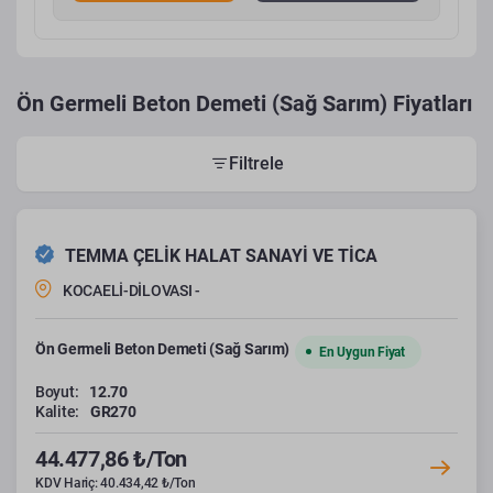
Ön Germeli Beton Demeti (Sağ Sarım) Fiyatları
Filtrele
TEMMA ÇELİK HALAT SANAYİ VE TİCA
KOCAELİ-DİLOVASI -
Ön Germeli Beton Demeti (Sağ Sarım)
En Uygun Fiyat
Boyut:
12.70
Kalite:
GR270
44.477,86 ₺/Ton
KDV Hariç: 40.434,42 ₺/Ton