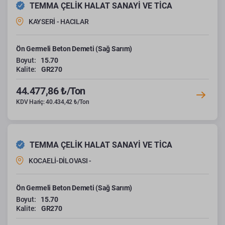
TEMMA ÇELİK HALAT SANAYİ VE TİCA
KAYSERİ - HACILAR
Ön Germeli Beton Demeti (Sağ Sarım)
Boyut:
15.70
Kalite:
GR270
44.477,86 ₺/Ton
KDV Hariç: 40.434,42 ₺/Ton
TEMMA ÇELİK HALAT SANAYİ VE TİCA
KOCAELİ-DİLOVASI -
Ön Germeli Beton Demeti (Sağ Sarım)
Boyut:
15.70
Kalite:
GR270