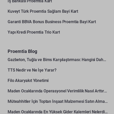
İş Bankası Proemtia Kart
Kuveyt Türk Proemtia Sağlam Bayi Kart
Garanti BBVA Bonus Business Proemtia Bayi Kart
Yapı Kredi Proemtia Trio Kart
Proemtia Blog
Gazbeton, Tuğla ve Bims Karşılaştırması: Hangisi Daha Avantajlı?
TTS Nedir ve Ne İşe Yarar?
Filo Akaryakıt Yönetimi
Maden Ocaklarında Operasyonel Verimlilik Nasıl Arttırılır?
Müteahhitler İçin Toptan İnşaat Malzemesi Satın Alma Rehberi
Maden Ocaklarında En Yüksek Gider Kalemleri Nelerdir?