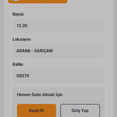
Boyut:
15.20
Lokasyon:
ADANA - SARIÇAM
Kalite:
GR270
Hemen Satın Almak İçin
Kayıt Ol
Giriş Yap