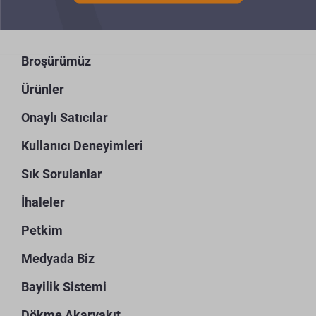
Broşürümüz
Ürünler
Onaylı Satıcılar
Kullanıcı Deneyimleri
Sık Sorulanlar
İhaleler
Petkim
Medyada Biz
Bayilik Sistemi
Dökme Akaryakıt