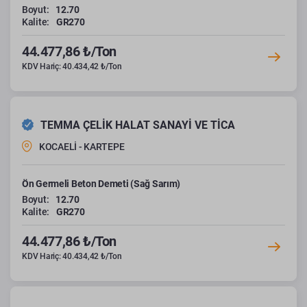
Boyut:
12.70
Kalite:
GR270
44.477,86 ₺/Ton
KDV Hariç: 40.434,42 ₺/Ton
TEMMA ÇELİK HALAT SANAYİ VE TİCA
KOCAELİ - KARTEPE
Ön Germeli Beton Demeti (Sağ Sarım)
Boyut:
12.70
Kalite:
GR270
44.477,86 ₺/Ton
KDV Hariç: 40.434,42 ₺/Ton