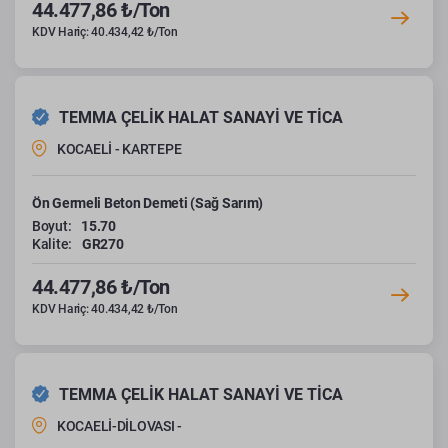
44.477,86 ₺/Ton
KDV Hariç: 40.434,42 ₺/Ton
TEMMA ÇELİK HALAT SANAYİ VE TİCA
KOCAELİ - KARTEPE
Ön Germeli Beton Demeti (Sağ Sarım)
Boyut:
15.70
Kalite:
GR270
44.477,86 ₺/Ton
KDV Hariç: 40.434,42 ₺/Ton
TEMMA ÇELİK HALAT SANAYİ VE TİCA
KOCAELİ-DİLOVASI -