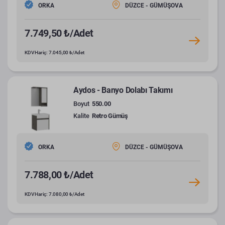
ORKA
DÜZCE - GÜMÜŞOVA
7.749,50 ₺/Adet
KDV Hariç: 7.045,00 ₺/Adet
Aydos - Banyo Dolabı Takımı
Boyut
550.00
Kalite
Retro Gümüş
ORKA
DÜZCE - GÜMÜŞOVA
7.788,00 ₺/Adet
KDV Hariç: 7.080,00 ₺/Adet