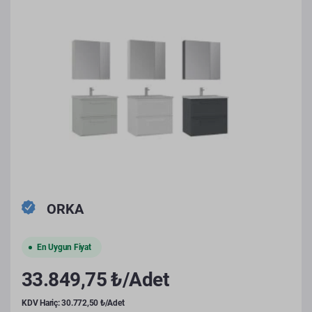
ORKA
En Uygun Fiyat
33.849,75 ₺/Adet
KDV Hariç: 30.772,50 ₺/Adet