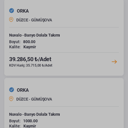
ORKA
DÜZCE - GÜMÜŞOVA
Nuvalo - Banyo Dolabı Takımı
Boyut:
800.00
Kalite:
Kaşmir
39.286,50 ₺/Adet
KDV Hariç: 35.715,00 ₺/Adet
ORKA
DÜZCE - GÜMÜŞOVA
Nuvalo - Banyo Dolabı Takımı
Boyut:
1000.00
Kalite:
Kaşmir