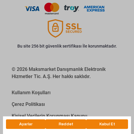
Bu site 256 bit güvenlik sertifikası İle korunmaktadır.
© 2026 Maksmarket Danışmanlık Elektronik
Hizmetler Tic. A.Ş. Her hakkı saklıdır.
Kullanım Koşulları
Çerez Politikası
Kişisel Verilerin Korunması Kanunu
İletişim Aydınlatma Metni