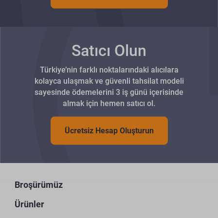
Satıcı Olun
Türkiye’nin farklı noktalarındaki alıcılara
kolayca ulaşmak ve güvenli tahsilat modeli
sayesinde ödemelerini 3 iş günü içerisinde
almak için hemen satıcı ol.
Ücretsiz Hesap Oluşturun
Broşürümüz
Ürünler