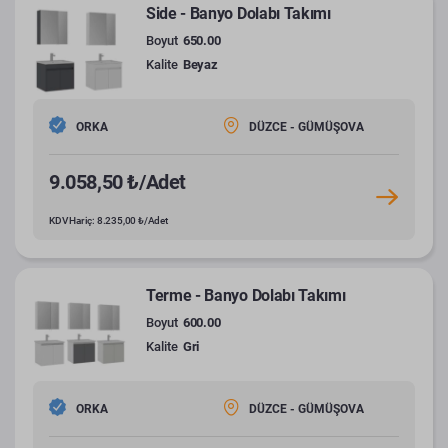
Side - Banyo Dolabı Takımı
Boyut
650.00
Kalite
Beyaz
ORKA
DÜZCE - GÜMÜŞOVA
9.058,50 ₺/Adet
KDV Hariç: 8.235,00 ₺/Adet
Terme - Banyo Dolabı Takımı
Boyut
600.00
Kalite
Gri
ORKA
DÜZCE - GÜMÜŞOVA