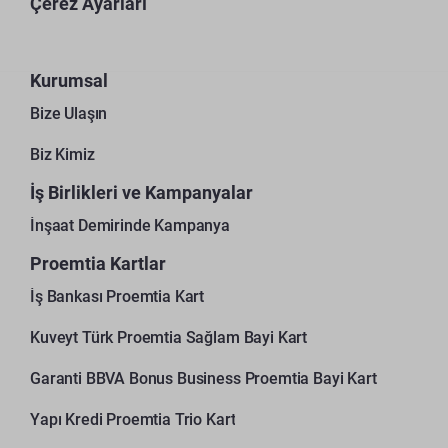
Çerez Ayarları
Kurumsal
Bize Ulaşın
Biz Kimiz
İş Birlikleri ve Kampanyalar
İnşaat Demirinde Kampanya
Proemtia Kartlar
İş Bankası Proemtia Kart
Kuveyt Türk Proemtia Sağlam Bayi Kart
Garanti BBVA Bonus Business Proemtia Bayi Kart
Yapı Kredi Proemtia Trio Kart