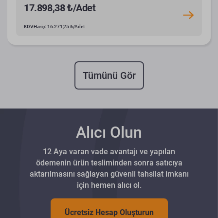
17.898,38 ₺/Adet
KDV Hariç: 16.271,25 ₺/Adet
Tümünü Gör
Alıcı Olun
12 Aya varan vade avantajı ve yapılan
ödemenin ürün tesliminden sonra satıcıya
aktarılmasını sağlayan güvenli tahsilat imkanı
için hemen alıcı ol.
Ücretsiz Hesap Oluşturun