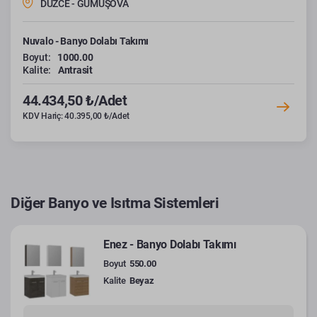
DÜZCE - GÜMÜŞOVA
Nuvalo - Banyo Dolabı Takımı
Boyut:
1000.00
Kalite:
Antrasit
44.434,50 ₺/Adet
KDV Hariç: 40.395,00 ₺/Adet
Diğer Banyo ve Isıtma Sistemleri
Enez - Banyo Dolabı Takımı
Boyut
550.00
Kalite
Beyaz