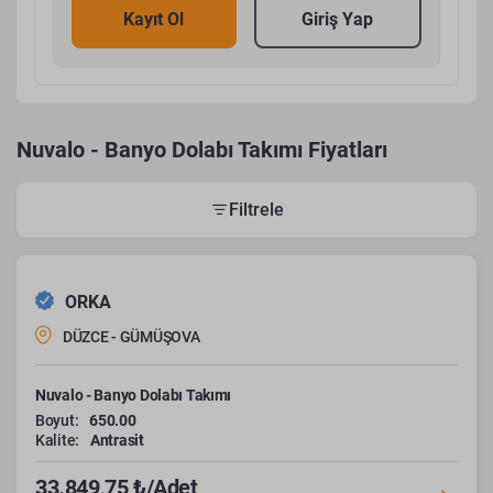
Kayıt Ol
Giriş Yap
Nuvalo - Banyo Dolabı Takımı Fiyatları
Filtrele
ORKA
DÜZCE - GÜMÜŞOVA
Nuvalo - Banyo Dolabı Takımı
Boyut:
650.00
Kalite:
Antrasit
33.849,75 ₺/Adet