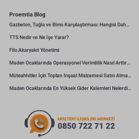
Proemtia Blog
Gazbeton, Tuğla ve Bims Karşılaştırması: Hangisi Daha Avantajlı?
TTS Nedir ve Ne İşe Yarar?
Filo Akaryakıt Yönetimi
Maden Ocaklarında Operasyonel Verimlilik Nasıl Arttırılır?
Müteahhitler İçin Toptan İnşaat Malzemesi Satın Alma Rehberi
Maden Ocaklarında En Yüksek Gider Kalemleri Nelerdir?