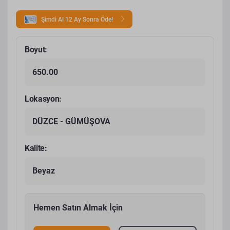
Şimdi Al 12 Ay Sonra Öde!
Boyut:
650.00
Lokasyon:
DÜZCE - GÜMÜŞOVA
Kalite:
Beyaz
Hemen Satın Almak İçin