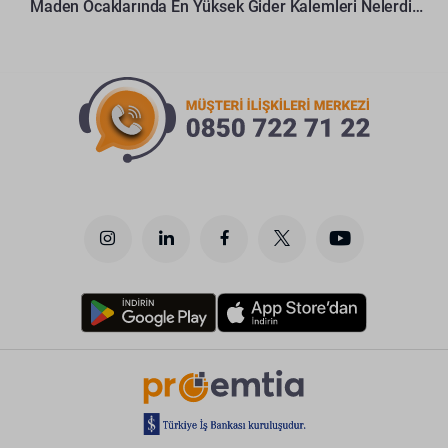
Maden Ocaklarında En Yüksek Gider Kalemleri Nelerdir?