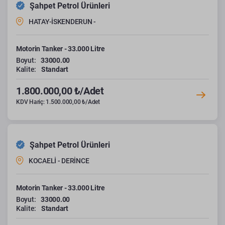
Şahpet Petrol Ürünleri
HATAY-İSKENDERUN -
Motorin Tanker - 33.000 Litre
Boyut:
33000.00
Kalite:
Standart
1.800.000,00 ₺/Adet
KDV Hariç: 1.500.000,00 ₺/Adet
Şahpet Petrol Ürünleri
KOCAELİ - DERİNCE
Motorin Tanker - 33.000 Litre
Boyut:
33000.00
Kalite:
Standart