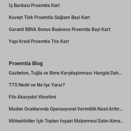
İş Bankası Proemtia Kart
Kuveyt Türk Proemtia Sağlam Bayi Kart
Garanti BBVA Bonus Business Proemtia Bayi Kart
Yapı Kredi Proemtia Trio Kart
Proemtia Blog
Gazbeton, Tuğla ve Bims Karşılaştırması: Hangisi Daha Avantajlı?
TTS Nedir ve Ne İşe Yarar?
Filo Akaryakıt Yönetimi
Maden Ocaklarında Operasyonel Verimlilik Nasıl Arttırılır?
Müteahhitler İçin Toptan İnşaat Malzemesi Satın Alma Rehberi