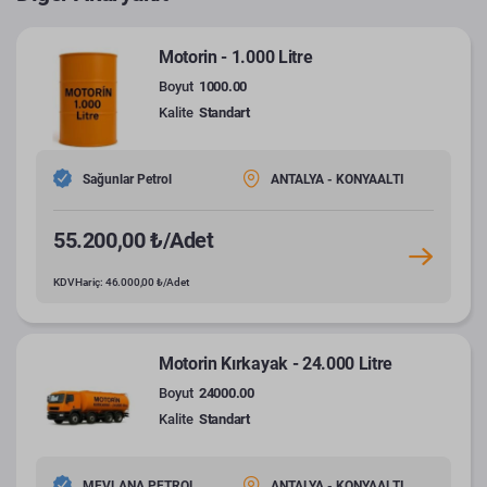
Motorin - 1.000 Litre
Boyut
1000.00
Kalite
Standart
Sağunlar Petrol
ANTALYA - KONYAALTI
55.200,00 ₺/Adet
KDV Hariç: 46.000,00 ₺/Adet
Motorin Kırkayak - 24.000 Litre
Boyut
24000.00
Kalite
Standart
MEVLANA PETROL
ANTALYA - KONYAALTI