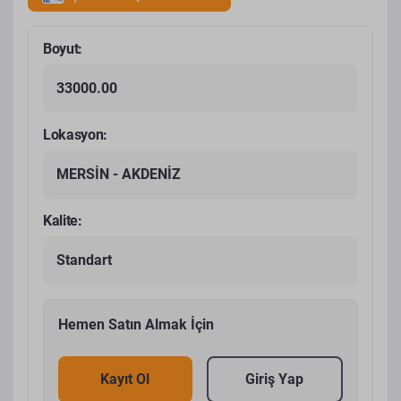
Boyut:
33000.00
Lokasyon:
MERSİN - AKDENİZ
Kalite:
Standart
Hemen Satın Almak İçin
Kayıt Ol
Giriş Yap