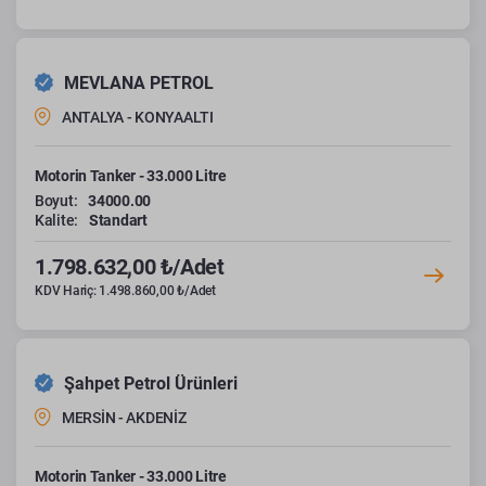
MEVLANA PETROL
ANTALYA - KONYAALTI
Motorin Tanker - 33.000 Litre
Boyut:
34000.00
Kalite:
Standart
1.798.632,00 ₺/Adet
KDV Hariç: 1.498.860,00 ₺/Adet
Şahpet Petrol Ürünleri
MERSİN - AKDENİZ
Motorin Tanker - 33.000 Litre