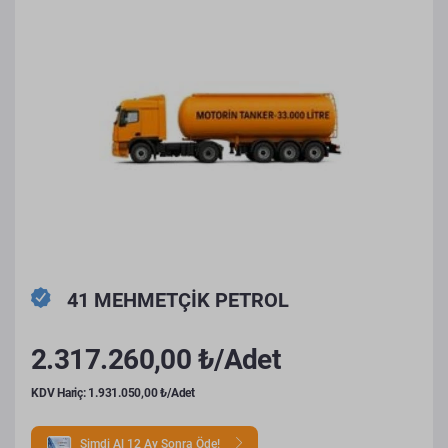
41 MEHMETÇİK PETROL
2.317.260,00 ₺/Adet
KDV Hariç: 1.931.050,00 ₺/Adet
Şimdi Al 12 Ay Sonra Öde!