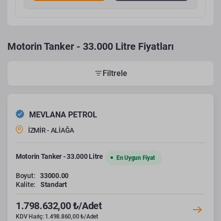
Motorin Tanker - 33.000 Litre Fiyatları
Filtrele
MEVLANA PETROL
İZMİR - ALİAĞA
Motorin Tanker - 33.000 Litre
En Uygun Fiyat
Boyut:
33000.00
Kalite:
Standart
1.798.632,00 ₺/Adet
KDV Hariç: 1.498.860,00 ₺/Adet