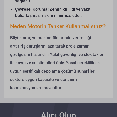
sağlanır.
Çevresel Koruma: Zemin kirliliği ve yakıt
buharlaşması riskini minimize eder.
Neden Motorin Tanker Kullanmalısınız?
Büyük araç ve makine filolarında verimliliği
arttırırİş duruşlarını azaltarak proje zaman
çizelgesini hızlandırırYakıt güvenliği ve stok takibi
ile kayıp ve suistimalleri önlerYasal gerekliliklere
uygun sertifikalı depolama çözümü sunarHer
sektöre uygun kapasite ve donanım
kombinasyonları mevcuttur
Alıcı Olun