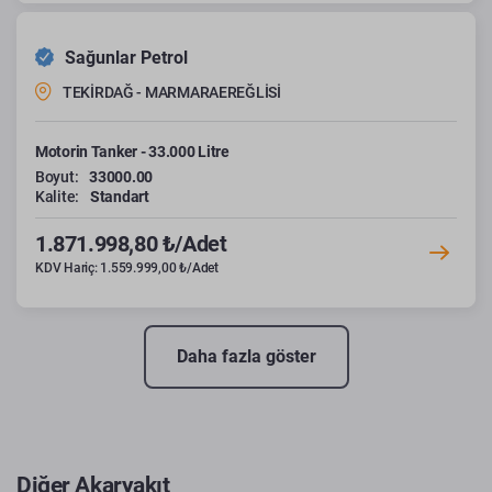
Sağunlar Petrol
TEKİRDAĞ - MARMARAEREĞLİSİ
Motorin Tanker - 33.000 Litre
Boyut:
33000.00
Kalite:
Standart
1.871.998,80 ₺/Adet
KDV Hariç: 1.559.999,00 ₺/Adet
Daha fazla göster
Diğer Akaryakıt