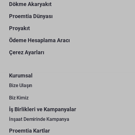
Dökme Akaryakıt
Proemtia Dünyası
Proyakıt
Ödeme Hesaplama Aracı
Çerez Ayarları
Kurumsal
Bize Ulaşın
Biz Kimiz
İş Birlikleri ve Kampanyalar
İnşaat Demirinde Kampanya
Proemtia Kartlar