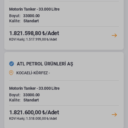
Motorin Tanker - 33.000 Litre
Boyut:
33000.00
Kalite:
Standart
1.821.598,80 ₺/Adet
KDV Hariç: 1.517.999,00 ₺/Adet
ATL PETROL ÜRÜNLERİ AŞ
KOCAELİ-KÖRFEZ -
Motorin Tanker - 33.000 Litre
Boyut:
33000.00
Kalite:
Standart
1.821.600,00 ₺/Adet
KDV Hariç: 1.518.000,00 ₺/Adet