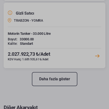
Gizli Satıcı
TRABZON - YOMRA
Motorin Tanker - 33.000 Litre
Boyut:
33000.00
Kalite:
Standart
2.027.922,73 ₺/Adet
KDV Hariç: 1.689.935,61 ₺/Adet
Daha fazla göster
Diğer Akaryakıt