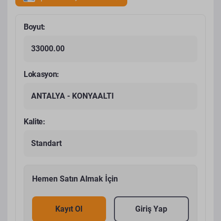
Boyut:
33000.00
Lokasyon:
ANTALYA - KONYAALTI
Kalite:
Standart
Hemen Satın Almak İçin
Kayıt Ol
Giriş Yap