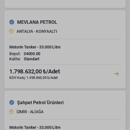
MEVLANA PETROL
ANTALYA - KONYAALTI
Motorin Tanker - 33.000 Litre
Boyut:
34000.00
Kalite:
Standart
1.798.632,00 ₺/Adet
KDV Hariç: 1.498.860,00 ₺/Adet
Şahpet Petrol Ürünleri
İZMİR - ALİAĞA
Motorin Tanker - 33.000 Litre