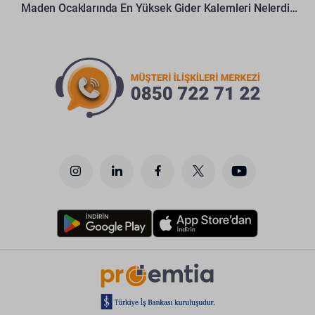
Maden Ocaklarında En Yüksek Gider Kalemleri Nelerdir?