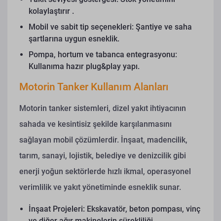
kolaylaştırır .
Mobil ve sabit tip seçenekleri: Şantiye ve saha
şartlarına uygun esneklik.
Pompa, hortum ve tabanca entegrasyonu:
Kullanıma hazır plug&play yapı.
Motorin Tanker Kullanım Alanları
Motorin tanker sistemleri, dizel yakıt ihtiyacının
sahada ve kesintisiz şekilde karşılanmasını
sağlayan mobil çözümlerdir. İnşaat, madencilik,
tarım, sanayi, lojistik, belediye ve denizcilik gibi
enerji yoğun sektörlerde hızlı ikmal, operasyonel
verimlilik ve yakıt yönetiminde esneklik sunar.
İnşaat Projeleri: Ekskavatör, beton pompası, vinç
ve diğer ağır makinelerin sürekliliği