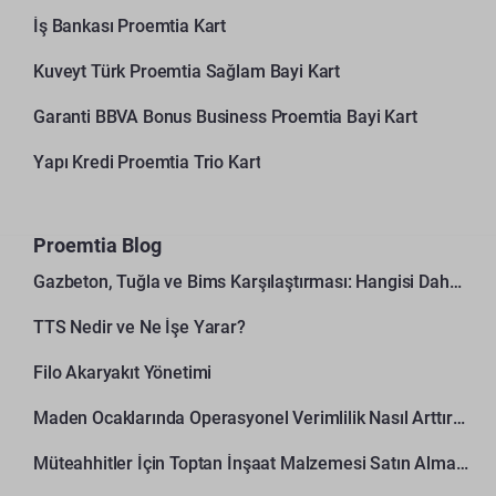
İş Bankası Proemtia Kart
Kuveyt Türk Proemtia Sağlam Bayi Kart
Garanti BBVA Bonus Business Proemtia Bayi Kart
Yapı Kredi Proemtia Trio Kart
Proemtia Blog
Gazbeton, Tuğla ve Bims Karşılaştırması: Hangisi Daha Avantajlı?
TTS Nedir ve Ne İşe Yarar?
Filo Akaryakıt Yönetimi
Maden Ocaklarında Operasyonel Verimlilik Nasıl Arttırılır?
Müteahhitler İçin Toptan İnşaat Malzemesi Satın Alma Rehberi