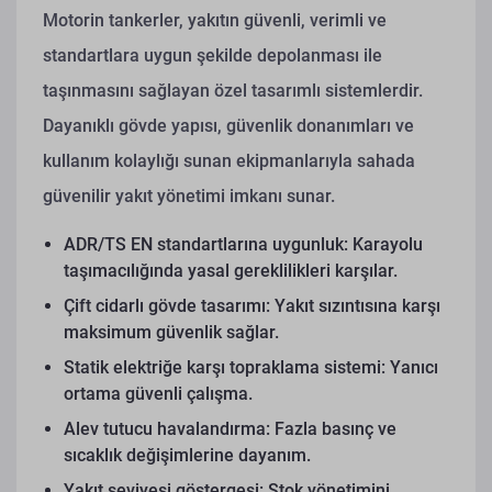
Motorin tankerler, yakıtın güvenli, verimli ve
standartlara uygun şekilde depolanması ile
taşınmasını sağlayan özel tasarımlı sistemlerdir.
Dayanıklı gövde yapısı, güvenlik donanımları ve
kullanım kolaylığı sunan ekipmanlarıyla sahada
güvenilir yakıt yönetimi imkanı sunar.
ADR/TS EN standartlarına uygunluk: Karayolu
taşımacılığında yasal gereklilikleri karşılar.
Çift cidarlı gövde tasarımı: Yakıt sızıntısına karşı
maksimum güvenlik sağlar.
Statik elektriğe karşı topraklama sistemi: Yanıcı
ortama güvenli çalışma.
Alev tutucu havalandırma: Fazla basınç ve
sıcaklık değişimlerine dayanım.
Yakıt seviyesi göstergesi: Stok yönetimini