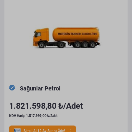
Sağunlar Petrol
1.821.598,80 ₺/Adet
KDV Hariç: 1.517.999,00 ₺/Adet
Şimdi Al 12 Ay Sonra Öde!