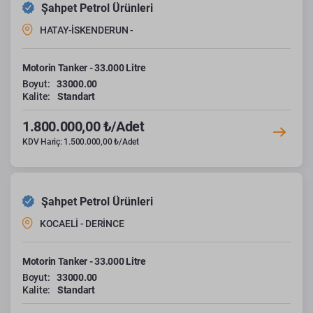
Şahpet Petrol Ürünleri
HATAY-İSKENDERUN -
Motorin Tanker - 33.000 Litre
Boyut:
33000.00
Kalite:
Standart
1.800.000,00 ₺/Adet
KDV Hariç: 1.500.000,00 ₺/Adet
Şahpet Petrol Ürünleri
KOCAELİ - DERİNCE
Motorin Tanker - 33.000 Litre
Boyut:
33000.00
Kalite:
Standart