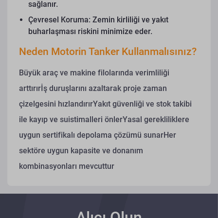
sağlanır.
Çevresel Koruma: Zemin kirliliği ve yakıt
buharlaşması riskini minimize eder.
Neden Motorin Tanker Kullanmalısınız?
Büyük araç ve makine filolarında verimliliği
arttırırİş duruşlarını azaltarak proje zaman
çizelgesini hızlandırırYakıt güvenliği ve stok takibi
ile kayıp ve suistimalleri önlerYasal gerekliliklere
uygun sertifikalı depolama çözümü sunarHer
sektöre uygun kapasite ve donanım
kombinasyonları mevcuttur
Alıcı Olun