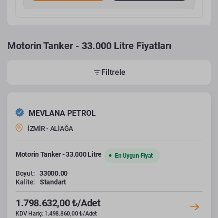
Motorin Tanker - 33.000 Litre Fiyatları
Filtrele
MEVLANA PETROL
İZMİR - ALİAĞA
Motorin Tanker - 33.000 Litre
En Uygun Fiyat
Boyut:
33000.00
Kalite:
Standart
1.798.632,00 ₺/Adet
KDV Hariç: 1.498.860,00 ₺/Adet