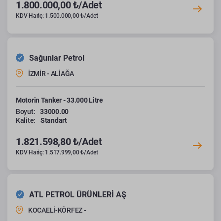
1.800.000,00 ₺/Adet
KDV Hariç: 1.500.000,00 ₺/Adet
Sağunlar Petrol
İZMİR - ALİAĞA
Motorin Tanker - 33.000 Litre
Boyut:
33000.00
Kalite:
Standart
1.821.598,80 ₺/Adet
KDV Hariç: 1.517.999,00 ₺/Adet
ATL PETROL ÜRÜNLERİ AŞ
KOCAELİ-KÖRFEZ -