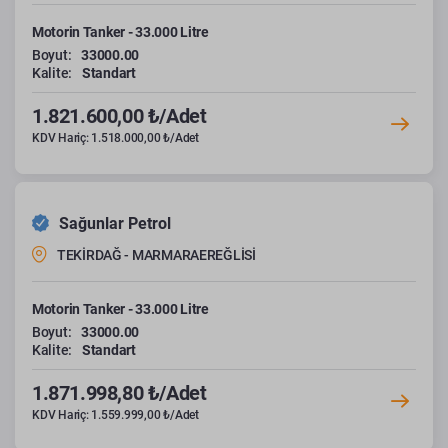
Motorin Tanker - 33.000 Litre
Boyut:
33000.00
Kalite:
Standart
1.821.600,00 ₺/Adet
KDV Hariç: 1.518.000,00 ₺/Adet
Sağunlar Petrol
TEKİRDAĞ - MARMARAEREĞLİSİ
Motorin Tanker - 33.000 Litre
Boyut:
33000.00
Kalite:
Standart
1.871.998,80 ₺/Adet
KDV Hariç: 1.559.999,00 ₺/Adet