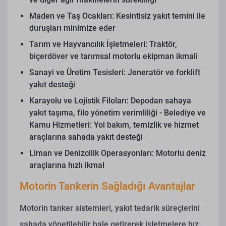
Maden ve Taş Ocakları: Kesintisiz yakıt temini ile
duruşları minimize eder
Tarım ve Hayvancılık İşletmeleri: Traktör,
biçerdöver ve tarımsal motorlu ekipman ikmali
Sanayi ve Üretim Tesisleri: Jeneratör ve forklift
yakıt desteği
Karayolu ve Lojistik Filoları: Depodan sahaya
yakıt taşıma, filo yönetim verimliliği - Belediye ve
Kamu Hizmetleri: Yol bakım, temizlik ve hizmet
araçlarına sahada yakıt desteği
Liman ve Denizcilik Operasyonları: Motorlu deniz
araçlarına hızlı ikmal
Motorin Tankerin Sağladığı Avantajlar
Motorin tanker sistemleri, yakıt tedarik süreçlerini
sahada yönetilebilir hale getirerek işletmelere hız,