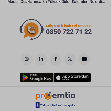
Maden Ocaklarında En Yüksek Gider Kalemleri Nelerdir?