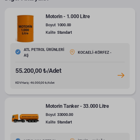
Motorin - 1.000 Litre
Boyut
1000.00
Kalite
Standart
ATL PETROL ÜRÜNLERİ
KOCAELİ-KÖRFEZ -
AŞ
55.200,00 ₺/Adet
KDV Hariç: 46.000,00 ₺/Adet
Motorin Tanker - 33.000 Litre
Boyut
33000.00
Kalite
Standart