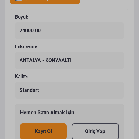
Boyut:
24000.00
Lokasyon:
ANTALYA - KONYAALTI
Kalite:
Standart
Hemen Satın Almak İçin
Kayıt Ol
Giriş Yap