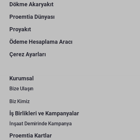
Dökme Akaryakıt
Proemtia Dünyası
Proyakıt
Ödeme Hesaplama Aracı
Çerez Ayarları
Kurumsal
Bize Ulaşın
Biz Kimiz
İş Birlikleri ve Kampanyalar
İnşaat Demirinde Kampanya
Proemtia Kartlar