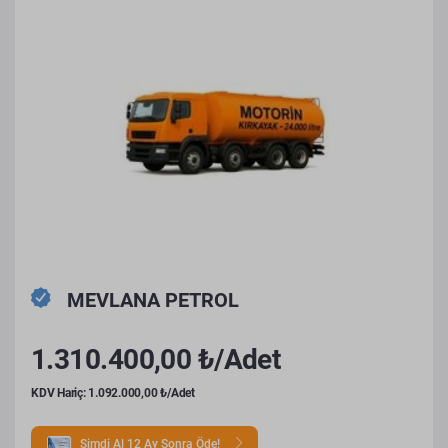
MEVLANA PETROL
1.310.400,00 ₺/Adet
KDV Hariç: 1.092.000,00 ₺/Adet
Şimdi Al 12 Ay Sonra Öde!