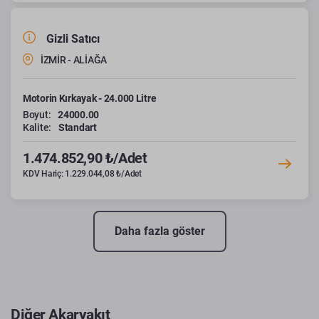
Gizli Satıcı
İZMİR - ALİAĞA
Motorin Kırkayak - 24.000 Litre
Boyut:
24000.00
Kalite:
Standart
1.474.852,90 ₺/Adet
KDV Hariç: 1.229.044,08 ₺/Adet
Daha fazla göster
Diğer Akaryakıt