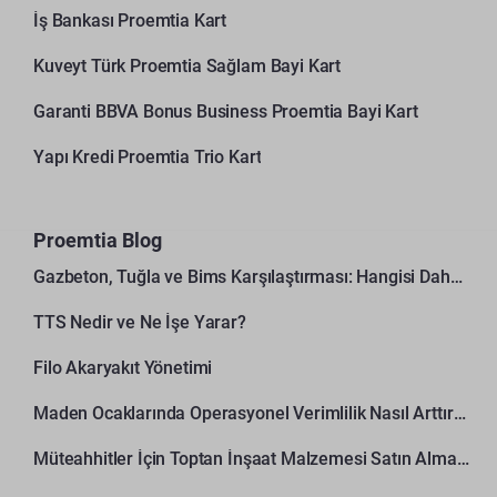
İş Bankası Proemtia Kart
Kuveyt Türk Proemtia Sağlam Bayi Kart
Garanti BBVA Bonus Business Proemtia Bayi Kart
Yapı Kredi Proemtia Trio Kart
Proemtia Blog
Gazbeton, Tuğla ve Bims Karşılaştırması: Hangisi Daha Avantajlı?
TTS Nedir ve Ne İşe Yarar?
Filo Akaryakıt Yönetimi
Maden Ocaklarında Operasyonel Verimlilik Nasıl Arttırılır?
Müteahhitler İçin Toptan İnşaat Malzemesi Satın Alma Rehberi