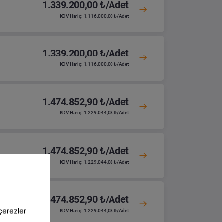
1.339.200,00 ₺/Adet
KDV Hariç: 1.116.000,00 ₺/Adet
1.339.200,00 ₺/Adet
KDV Hariç: 1.116.000,00 ₺/Adet
1.474.852,90 ₺/Adet
KDV Hariç: 1.229.044,08 ₺/Adet
1.474.852,90 ₺/Adet
KDV Hariç: 1.229.044,08 ₺/Adet
1.474.852,90 ₺/Adet
KDV Hariç: 1.229.044,08 ₺/Adet