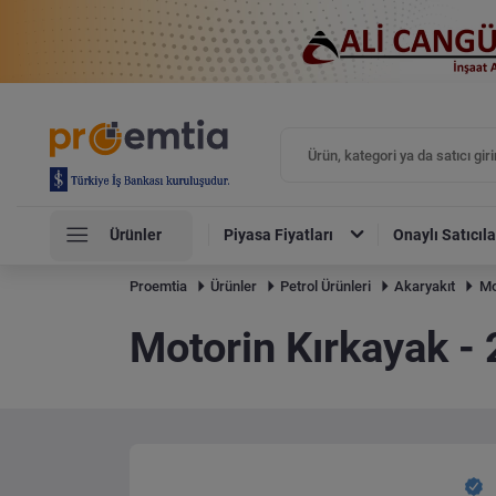
Ürünler
Piyasa Fiyatları
Onaylı Satıcıla
Proemtia
Ürünler
Petrol Ürünleri
Akaryakıt
Mo
Motorin Kırkayak - 