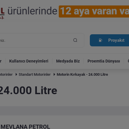
Proyakıt
r
Kullanıcı Deneyimleri
Medyada Biz
Proemtia Dünyası
torinler
Standart Motorinler
Motorin Kırkayak - 24.000 Litre
24.000 Litre
MEVLANA PETROL