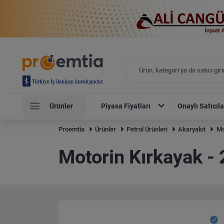
Ürünler
Piyasa Fiyatları
Onaylı Satıcıla
Proemtia
Ürünler
Petrol Ürünleri
Akaryakıt
Mo
Motorin Kırkayak - 