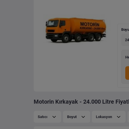
Boyu
24
He
Motorin Kırkayak - 24.000 Litre Fiyatl
Satıcı
Boyut
Lokasyon