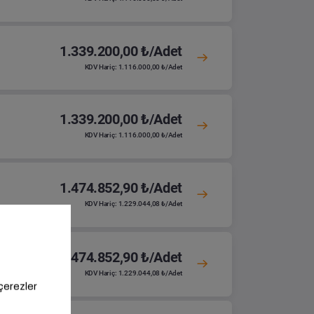
1.339.200,00 ₺/Adet
KDV Hariç: 1.116.000,00 ₺/Adet
1.339.200,00 ₺/Adet
KDV Hariç: 1.116.000,00 ₺/Adet
1.474.852,90 ₺/Adet
KDV Hariç: 1.229.044,08 ₺/Adet
1.474.852,90 ₺/Adet
KDV Hariç: 1.229.044,08 ₺/Adet