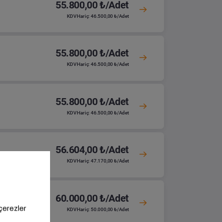
55.800,00 ₺/Adet
KDV Hariç: 46.500,00 ₺/Adet
55.800,00 ₺/Adet
KDV Hariç: 46.500,00 ₺/Adet
55.800,00 ₺/Adet
KDV Hariç: 46.500,00 ₺/Adet
56.604,00 ₺/Adet
KDV Hariç: 47.170,00 ₺/Adet
60.000,00 ₺/Adet
KDV Hariç: 50.000,00 ₺/Adet