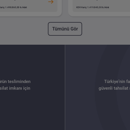
ariç: 1.498.860,00 ₺/Adet
KDV Hariç: 1.419.840,00 ₺/Adet
Tümünü Gör
ürün tesliminden
Türkiye’nin f
ilat imkanı için
güvenli tahsilat