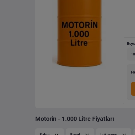
Boyu
10
He
Motorin - 1.000 Litre Fiyatları
Satıcı
Boyut
Lokasyon