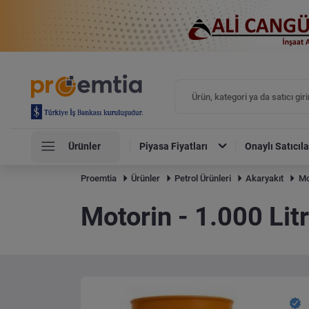
Ürünler
Piyasa Fiyatları
Onaylı Satıcıla
Proemtia
Ürünler
Petrol Ürünleri
Akaryakıt
Mo
Motorin - 1.000 Lit