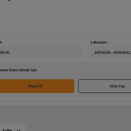
t:
Lokasyon:
00.00
ANTALYA - KONYAAL
men Satın Almak İçin
Kayıt Ol
Giriş Yap
Kalite