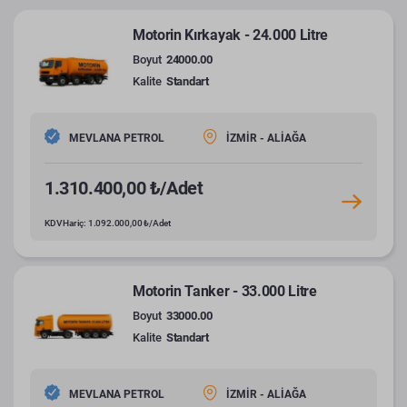
Motorin Kırkayak - 24.000 Litre
Boyut
24000.00
Kalite
Standart
MEVLANA PETROL
İZMİR - ALİAĞA
1.310.400,00 ₺/Adet
KDV Hariç: 1.092.000,00 ₺/Adet
Motorin Tanker - 33.000 Litre
Boyut
33000.00
Kalite
Standart
MEVLANA PETROL
İZMİR - ALİAĞA