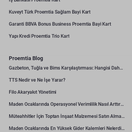
Kuveyt Türk Proemtia Sağlam Bayi Kart
Garanti BBVA Bonus Business Proemtia Bayi Kart
Yapı Kredi Proemtia Trio Kart
Proemtia Blog
Gazbeton, Tuğla ve Bims Karşılaştırması: Hangisi Daha Avantajlı?
TTS Nedir ve Ne İşe Yarar?
Filo Akaryakıt Yönetimi
Maden Ocaklarında Operasyonel Verimlilik Nasıl Arttırılır?
Müteahhitler İçin Toptan İnşaat Malzemesi Satın Alma Rehberi
Maden Ocaklarında En Yüksek Gider Kalemleri Nelerdir?