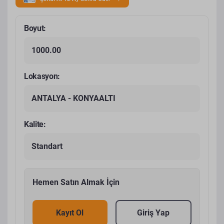
Boyut:
1000.00
Lokasyon:
ANTALYA - KONYAALTI
Kalite:
Standart
Hemen Satın Almak İçin
Kayıt Ol
Giriş Yap