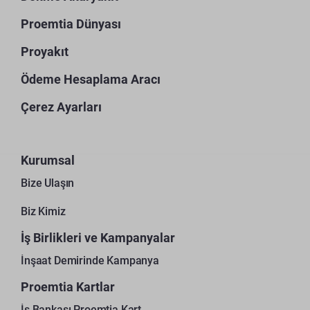
Proemtia Dünyası
Proyakıt
Ödeme Hesaplama Aracı
Çerez Ayarları
Kurumsal
Bize Ulaşın
Biz Kimiz
İş Birlikleri ve Kampanyalar
İnşaat Demirinde Kampanya
Proemtia Kartlar
İş Bankası Proemtia Kart