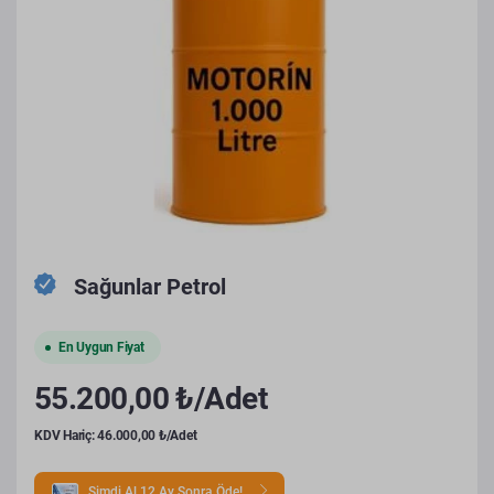
Sağunlar Petrol
En Uygun Fiyat
55.200,00 ₺/Adet
KDV Hariç: 46.000,00 ₺/Adet
Şimdi Al 12 Ay Sonra Öde!