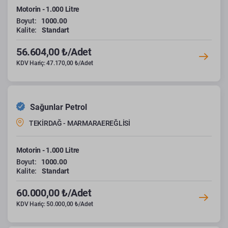
Motorin - 1.000 Litre
Boyut:
1000.00
Kalite:
Standart
56.604,00 ₺/Adet
KDV Hariç: 47.170,00 ₺/Adet
Sağunlar Petrol
TEKİRDAĞ - MARMARAEREĞLİSİ
Motorin - 1.000 Litre
Boyut:
1000.00
Kalite:
Standart
60.000,00 ₺/Adet
KDV Hariç: 50.000,00 ₺/Adet