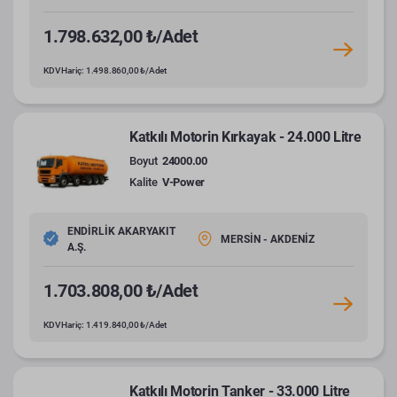
1.798.632,00 ₺/Adet
KDV Hariç: 1.498.860,00 ₺/Adet
Katkılı Motorin Kırkayak - 24.000 Litre
Boyut
24000.00
Kalite
V-Power
ENDİRLİK AKARYAKIT
MERSİN - AKDENİZ
A.Ş.
1.703.808,00 ₺/Adet
KDV Hariç: 1.419.840,00 ₺/Adet
Katkılı Motorin Tanker - 33.000 Litre