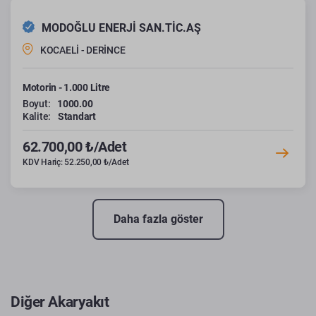
MODOĞLU ENERJİ SAN.TİC.AŞ
KOCAELİ - DERİNCE
Motorin - 1.000 Litre
Boyut:
1000.00
Kalite:
Standart
62.700,00 ₺/Adet
KDV Hariç: 52.250,00 ₺/Adet
Daha fazla göster
Diğer Akaryakıt