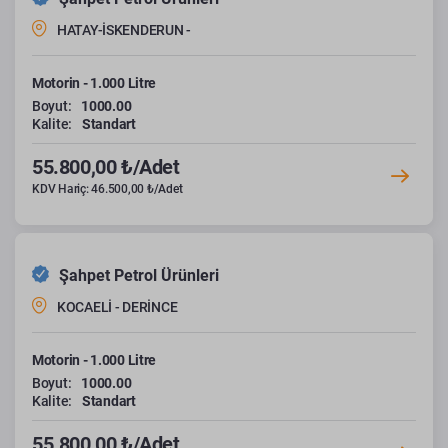
HATAY-İSKENDERUN -
Motorin - 1.000 Litre
Boyut:
1000.00
Kalite:
Standart
55.800,00 ₺/Adet
KDV Hariç: 46.500,00 ₺/Adet
Şahpet Petrol Ürünleri
KOCAELİ - DERİNCE
Motorin - 1.000 Litre
Boyut:
1000.00
Kalite:
Standart
55.800,00 ₺/Adet