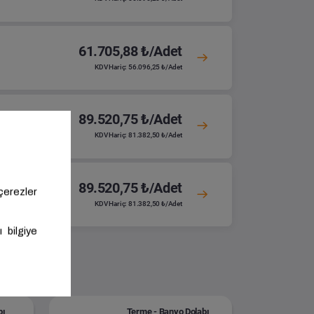
61.705,88 ₺/Adet
KDV Hariç: 56.096,25 ₺/Adet
89.520,75 ₺/Adet
KDV Hariç: 81.382,50 ₺/Adet
89.520,75 ₺/Adet
KDV Hariç: 81.382,50 ₺/Adet
bı
Terme - Banyo Dolabı