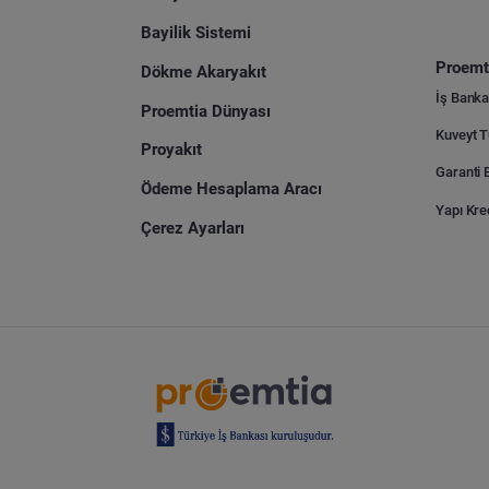
Bayilik Sistemi
Proemti
Dökme Akaryakıt
İş Banka
Proemtia Dünyası
Proyakıt
Ödeme Hesaplama Aracı
Yapı Kre
Çerez Ayarları