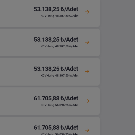
53.138,25 ₺/Adet
KDV Hariç: 48.307,50 ₺/Adet
53.138,25 ₺/Adet
KDV Hariç: 48.307,50 ₺/Adet
53.138,25 ₺/Adet
KDV Hariç: 48.307,50 ₺/Adet
61.705,88 ₺/Adet
KDV Hariç: 56.096,25 ₺/Adet
61.705,88 ₺/Adet
KDV Hariç: 56.096,25 ₺/Adet