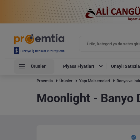
Ürünler
Piyasa Fiyatları
Onaylı Satıcıla
Proemtia
Ürünler
Yapı Malzemeleri
Banyo ve Isı
Moonlight - Banyo 