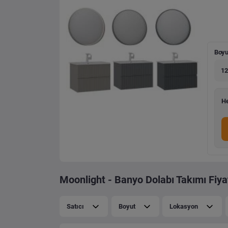
Boyu
12
He
Moonlight - Banyo Dolabı Takımı Fiyat
Satıcı
Boyut
Lokasyon