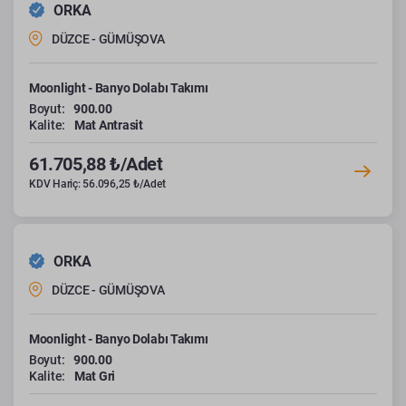
ORKA
DÜZCE - GÜMÜŞOVA
Moonlight - Banyo Dolabı Takımı
Boyut:
900.00
Kalite:
Mat Antrasit
61.705,88 ₺/Adet
KDV Hariç: 56.096,25 ₺/Adet
ORKA
DÜZCE - GÜMÜŞOVA
Moonlight - Banyo Dolabı Takımı
Boyut:
900.00
Kalite:
Mat Gri