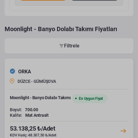
Moonlight - Banyo Dolabı Takımı Fiyatları
Filtrele
ORKA
DÜZCE - GÜMÜŞOVA
Moonlight - Banyo Dolabı Takımı
En Uygun Fiyat
Boyut:
700.00
Kalite:
Mat Antrasit
53.138,25 ₺/Adet
KDV Hariç: 48.307,50 ₺/Adet