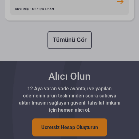
KDV Hariç: 16.271,25 ₺/Adet
Tümünü Gör
Alıcı Olun
12 Aya varan vade avantajı ve yapılan
ödemenin ürün tesliminden sonra satıcıya
aktarılmasını sağlayan güvenli tahsilat imkanı
için hemen alıcı ol.
Ücretsiz Hesap Oluşturun