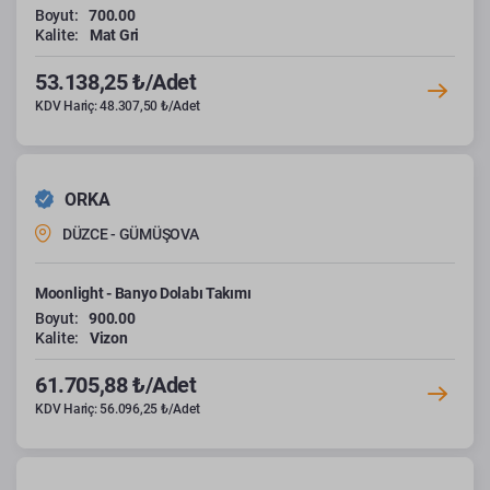
Boyut:
700.00
Kalite:
Mat Gri
53.138,25 ₺/Adet
KDV Hariç: 48.307,50 ₺/Adet
ORKA
DÜZCE - GÜMÜŞOVA
Moonlight - Banyo Dolabı Takımı
Boyut:
900.00
Kalite:
Vizon
61.705,88 ₺/Adet
KDV Hariç: 56.096,25 ₺/Adet