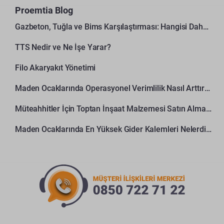
Proemtia Blog
Gazbeton, Tuğla ve Bims Karşılaştırması: Hangisi Daha Avantajlı?
TTS Nedir ve Ne İşe Yarar?
Filo Akaryakıt Yönetimi
Maden Ocaklarında Operasyonel Verimlilik Nasıl Arttırılır?
Müteahhitler İçin Toptan İnşaat Malzemesi Satın Alma Rehberi
Maden Ocaklarında En Yüksek Gider Kalemleri Nelerdir?