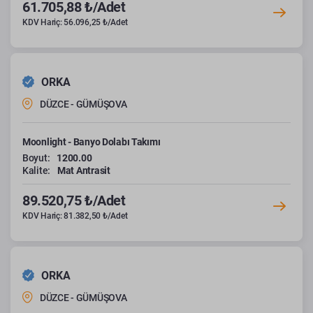
61.705,88 ₺/Adet
KDV Hariç: 56.096,25 ₺/Adet
ORKA
DÜZCE - GÜMÜŞOVA
Moonlight - Banyo Dolabı Takımı
Boyut:
1200.00
Kalite:
Mat Antrasit
89.520,75 ₺/Adet
KDV Hariç: 81.382,50 ₺/Adet
ORKA
DÜZCE - GÜMÜŞOVA