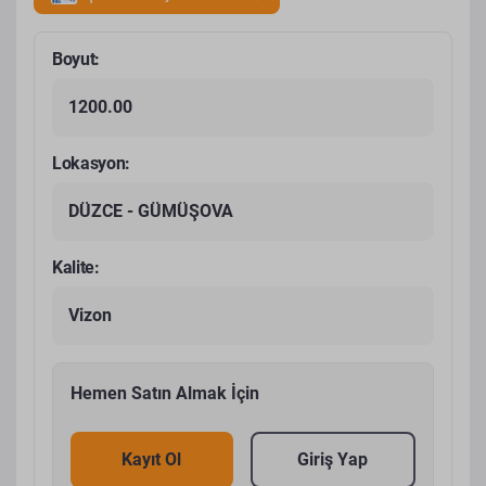
Boyut:
1200.00
Lokasyon:
DÜZCE - GÜMÜŞOVA
Kalite:
Vizon
Hemen Satın Almak İçin
Kayıt Ol
Giriş Yap