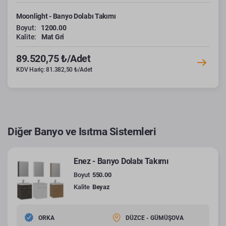
Moonlight - Banyo Dolabı Takımı
Boyut:
1200.00
Kalite:
Mat Gri
89.520,75 ₺/Adet
KDV Hariç: 81.382,50 ₺/Adet
Diğer Banyo ve Isıtma Sistemleri
Enez - Banyo Dolabı Takımı
Boyut
550.00
Kalite
Beyaz
ORKA
DÜZCE - GÜMÜŞOVA