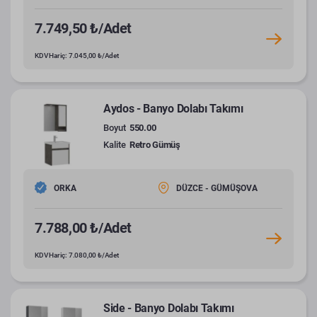
7.749,50 ₺/Adet
KDV Hariç: 7.045,00 ₺/Adet
Aydos - Banyo Dolabı Takımı
Boyut
550.00
Kalite
Retro Gümüş
ORKA
DÜZCE - GÜMÜŞOVA
7.788,00 ₺/Adet
KDV Hariç: 7.080,00 ₺/Adet
Side - Banyo Dolabı Takımı