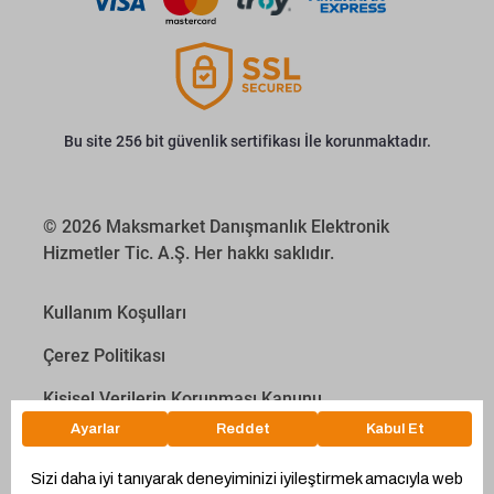
Bu site 256 bit güvenlik sertifikası İle korunmaktadır.
© 2026 Maksmarket Danışmanlık Elektronik
Hizmetler Tic. A.Ş. Her hakkı saklıdır.
Kullanım Koşulları
Çerez Politikası
Kişisel Verilerin Korunması Kanunu
İletişim Aydınlatma Metni
Proyakıt