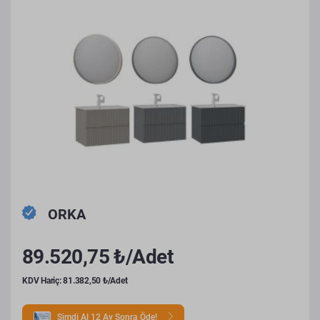
ORKA
89.520,75 ₺/Adet
KDV Hariç: 81.382,50 ₺/Adet
Şimdi Al 12 Ay Sonra Öde!