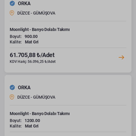
ORKA
DÜZCE - GÜMÜŞOVA
Moonlight - Banyo Dolabı Takımı
Boyut:
900.00
Kalite:
Mat Gri
61.705,88 ₺/Adet
KDV Hariç: 56.096,25 ₺/Adet
ORKA
DÜZCE - GÜMÜŞOVA
Moonlight - Banyo Dolabı Takımı
Boyut:
1200.00
Kalite:
Mat Gri