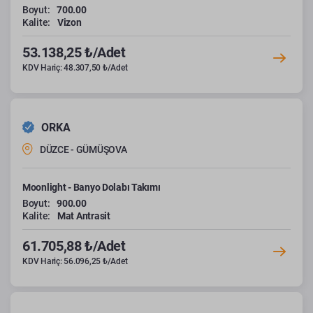
Boyut:
700.00
Kalite:
Vizon
53.138,25 ₺/Adet
KDV Hariç: 48.307,50 ₺/Adet
ORKA
DÜZCE - GÜMÜŞOVA
Moonlight - Banyo Dolabı Takımı
Boyut:
900.00
Kalite:
Mat Antrasit
61.705,88 ₺/Adet
KDV Hariç: 56.096,25 ₺/Adet