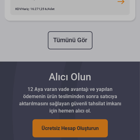
KDV Hariç: 16.271,25 ₺/Adet
Tümünü Gör
Alıcı Olun
12 Aya varan vade avantajı ve yapılan
ödemenin ürün tesliminden sonra satıcıya
aktarılmasını sağlayan güvenli tahsilat imkanı
için hemen alıcı ol.
Ücretsiz Hesap Oluşturun