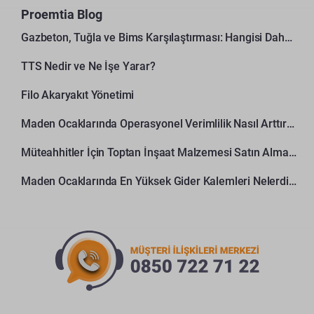
Proemtia Blog
Gazbeton, Tuğla ve Bims Karşılaştırması: Hangisi Daha Avantajlı?
TTS Nedir ve Ne İşe Yarar?
Filo Akaryakıt Yönetimi
Maden Ocaklarında Operasyonel Verimlilik Nasıl Arttırılır?
Müteahhitler İçin Toptan İnşaat Malzemesi Satın Alma Rehberi
Maden Ocaklarında En Yüksek Gider Kalemleri Nelerdir?