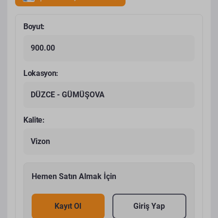
Boyut:
900.00
Lokasyon:
DÜZCE - GÜMÜŞOVA
Kalite:
Vizon
Hemen Satın Almak İçin
Kayıt Ol
Giriş Yap