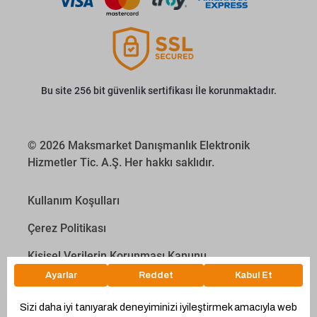
Bu site 256 bit güvenlik sertifikası İle korunmaktadır.
© 2026 Maksmarket Danışmanlık Elektronik
Hizmetler Tic. A.Ş. Her hakkı saklıdır.
Kullanım Koşulları
Çerez Politikası
Kişisel Verilerin Korunması Kanunu
İletişim Aydınlatma Metni
Proyakıt