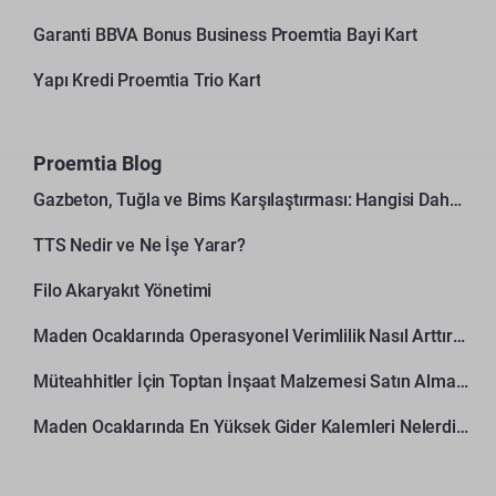
Garanti BBVA Bonus Business Proemtia Bayi Kart
Yapı Kredi Proemtia Trio Kart
Proemtia Blog
Gazbeton, Tuğla ve Bims Karşılaştırması: Hangisi Daha Avantajlı?
TTS Nedir ve Ne İşe Yarar?
Filo Akaryakıt Yönetimi
Maden Ocaklarında Operasyonel Verimlilik Nasıl Arttırılır?
Müteahhitler İçin Toptan İnşaat Malzemesi Satın Alma Rehberi
Maden Ocaklarında En Yüksek Gider Kalemleri Nelerdir?