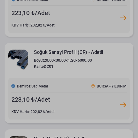
223,10 ₺/Adet
KDV Hariç: 202,82 ₺/Adet
Soğuk Sanayi Profili (CR) - Adetli
Boyut
20.00x30.00x1.20x6000.00
Kalite
DC01
Demiröz Sac Metal
BURSA - YILDIRIM
223,10 ₺/Adet
KDV Hariç: 202,82 ₺/Adet