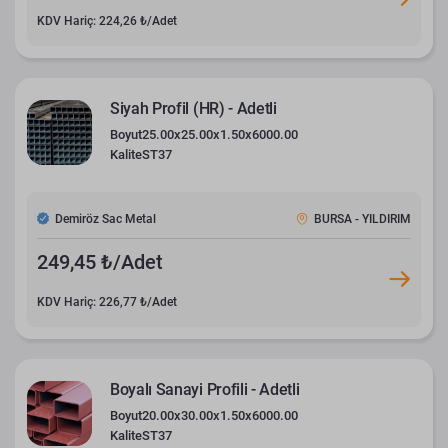
KDV Hariç: 224,26 ₺/Adet
Siyah Profil (HR) - Adetli
Boyut
25.00x25.00x1.50x6000.00
Kalite
ST37
Demiröz Sac Metal
BURSA - YILDIRIM
249,45 ₺/Adet
KDV Hariç: 226,77 ₺/Adet
Boyalı Sanayi Profili - Adetli
Boyut
20.00x30.00x1.50x6000.00
Kalite
ST37