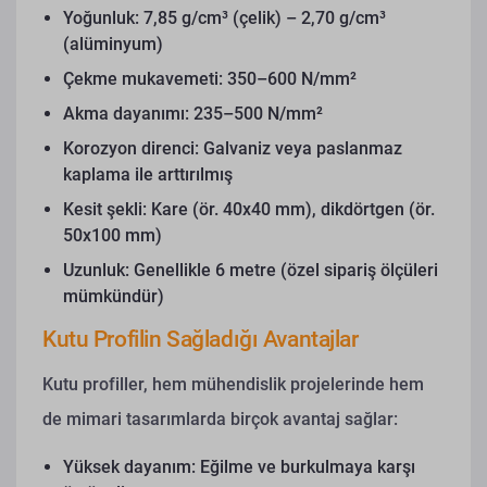
Yoğunluk: 7,85 g/cm³ (çelik) – 2,70 g/cm³
(alüminyum)
Çekme mukavemeti: 350–600 N/mm²
Akma dayanımı: 235–500 N/mm²
Korozyon direnci: Galvaniz veya paslanmaz
kaplama ile arttırılmış
Kesit şekli: Kare (ör. 40x40 mm), dikdörtgen (ör.
50x100 mm)
Uzunluk: Genellikle 6 metre (özel sipariş ölçüleri
mümkündür)
Kutu Profilin Sağladığı Avantajlar
Kutu profiller, hem mühendislik projelerinde hem
de mimari tasarımlarda birçok avantaj sağlar:
Yüksek dayanım: Eğilme ve burkulmaya karşı