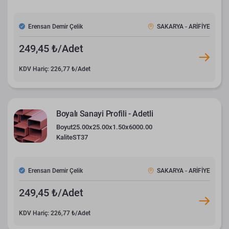
Erensan Demir Çelik
SAKARYA - ARİFİYE
249,45 ₺/Adet
KDV Hariç: 226,77 ₺/Adet
Boyalı Sanayi Profili - Adetli
Boyut
25.00x25.00x1.50x6000.00
Kalite
ST37
Erensan Demir Çelik
SAKARYA - ARİFİYE
249,45 ₺/Adet
KDV Hariç: 226,77 ₺/Adet