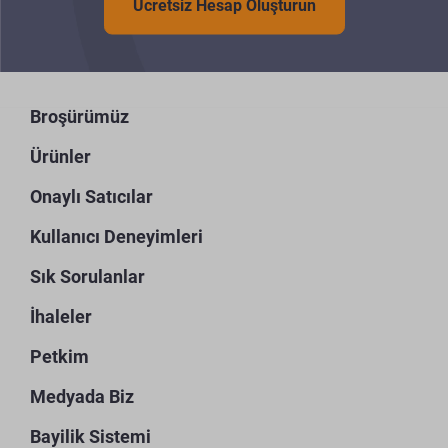
Ücretsiz Hesap Oluşturun
Broşürümüz
Ürünler
Onaylı Satıcılar
Kullanıcı Deneyimleri
Sık Sorulanlar
İhaleler
Petkim
Medyada Biz
Bayilik Sistemi