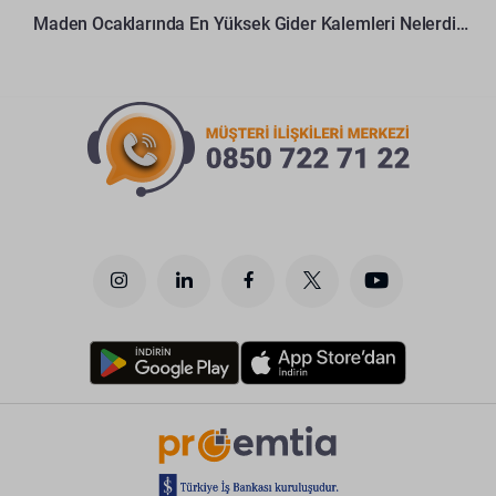
Maden Ocaklarında En Yüksek Gider Kalemleri Nelerdir?