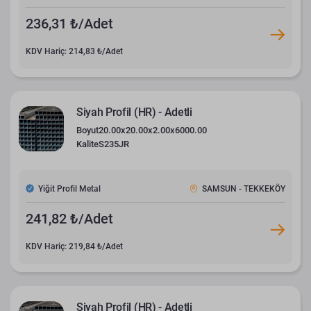
236,31 ₺/Adet
KDV Hariç: 214,83 ₺/Adet
Siyah Profil (HR) - Adetli
Boyut
20.00x20.00x2.00x6000.00
Kalite
S235JR
Yiğit Profil Metal
SAMSUN - TEKKEKÖY
241,82 ₺/Adet
KDV Hariç: 219,84 ₺/Adet
Siyah Profil (HR) - Adetli