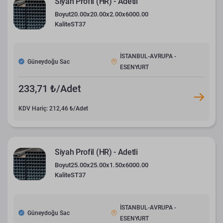
Siyah Profil (HR) - Adetli
Boyut
20.00x20.00x2.00x6000.00
Kalite
ST37
İSTANBUL-AVRUPA -
Güneydoğu Sac
ESENYURT
233,71 ₺/Adet
KDV Hariç: 212,46 ₺/Adet
Siyah Profil (HR) - Adetli
Boyut
25.00x25.00x1.50x6000.00
Kalite
ST37
İSTANBUL-AVRUPA -
Güneydoğu Sac
ESENYURT