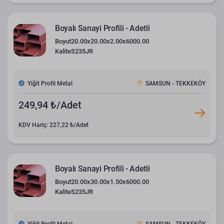
Boyalı Sanayi Profili - Adetli
Boyut
20.00x20.00x2.00x6000.00
Kalite
S235JR
Yiğit Profil Metal
SAMSUN - TEKKEKÖY
249,94 ₺/Adet
KDV Hariç: 227,22 ₺/Adet
Boyalı Sanayi Profili - Adetli
Boyut
20.00x30.00x1.50x6000.00
Kalite
S235JR