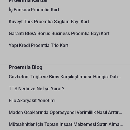
Proemtia Kartlar
İş Bankası Proemtia Kart
Kuveyt Türk Proemtia Sağlam Bayi Kart
Garanti BBVA Bonus Business Proemtia Bayi Kart
Yapı Kredi Proemtia Trio Kart
Proemtia Blog
Gazbeton, Tuğla ve Bims Karşılaştırması: Hangisi Daha Avantajlı?
TTS Nedir ve Ne İşe Yarar?
Filo Akaryakıt Yönetimi
Maden Ocaklarında Operasyonel Verimlilik Nasıl Arttırılır?
Müteahhitler İçin Toptan İnşaat Malzemesi Satın Alma Rehberi