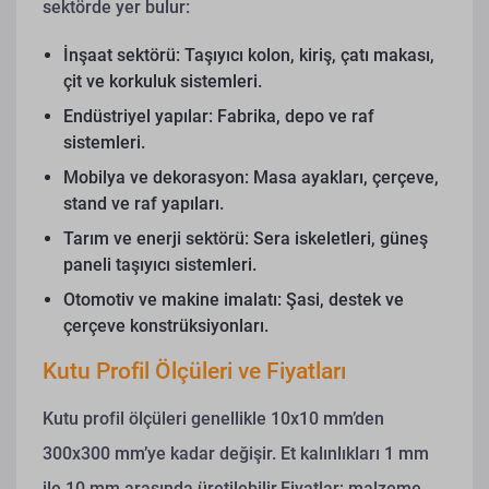
sektörde yer bulur:
İnşaat sektörü: Taşıyıcı kolon, kiriş, çatı makası,
çit ve korkuluk sistemleri.
Endüstriyel yapılar: Fabrika, depo ve raf
sistemleri.
Mobilya ve dekorasyon: Masa ayakları, çerçeve,
stand ve raf yapıları.
Tarım ve enerji sektörü: Sera iskeletleri, güneş
paneli taşıyıcı sistemleri.
Otomotiv ve makine imalatı: Şasi, destek ve
çerçeve konstrüksiyonları.
Kutu Profil Ölçüleri ve Fiyatları
Kutu profil ölçüleri genellikle 10x10 mm’den
300x300 mm’ye kadar değişir. Et kalınlıkları 1 mm
ile 10 mm arasında üretilebilir.Fiyatlar; malzeme