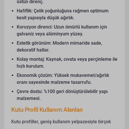
üstün direnç.
Hafiflik: Çelik yoğunluğuna rağmen optimum
kesit yapısıyla düşük ağırlık.
Korozyon direnci: Uzun ömürlü kullanım için
galvaniz veya alüminyum yüzey.
Estetik görünüm: Modern mimaride sade,
dekoratif hatlar.
Kolay montaj: Kaynak, cıvata veya perçinleme ile
hızlı kurulum.
Ekonomik çözüm: Yüksek mukavemet/ağırlık
oranı sayesinde malzeme tasarrufu.
Çevre dostu: %100 geri dönüştürülebilir yapı
malzemesi.
Kutu Profil Kullanım Alanları
Kutu profiller, geniş kullanım yelpazesiyle birçok