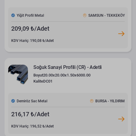
Yiğit Profil Metal
SAMSUN - TEKKEKÖY
209,09 ₺/Adet
KDV Hariç: 190,08 ₺/Adet
Soğuk Sanayi Profili (CR) - Adetli
Boyut
20.00x20.00x1.50x6000.00
Kalite
DC01
Demiröz Sac Metal
BURSA - YILDIRIM
216,17 ₺/Adet
KDV Hariç: 196,52 ₺/Adet