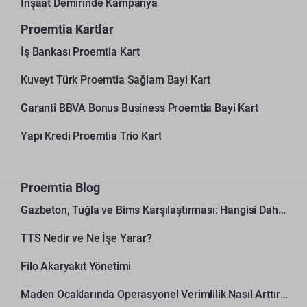
İnşaat Demirinde Kampanya
Proemtia Kartlar
İş Bankası Proemtia Kart
Kuveyt Türk Proemtia Sağlam Bayi Kart
Garanti BBVA Bonus Business Proemtia Bayi Kart
Yapı Kredi Proemtia Trio Kart
Proemtia Blog
Gazbeton, Tuğla ve Bims Karşılaştırması: Hangisi Daha Avantajlı?
TTS Nedir ve Ne İşe Yarar?
Filo Akaryakıt Yönetimi
Maden Ocaklarında Operasyonel Verimlilik Nasıl Arttırılır?