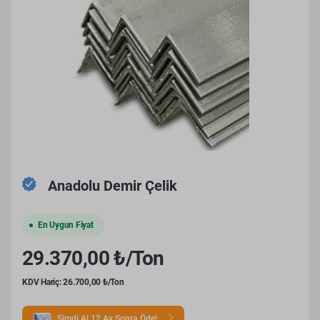
Anadolu Demir Çelik
En Uygun Fiyat
29.370,00 ₺/Ton
KDV Hariç: 26.700,00 ₺/Ton
Şimdi Al 12 Ay Sonra Öde!