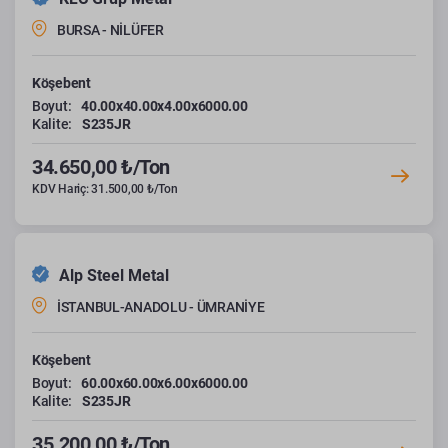
BURSA - NİLÜFER
Köşebent
Boyut:
40.00x40.00x4.00x6000.00
Kalite:
S235JR
34.650,00 ₺/Ton
KDV Hariç: 31.500,00 ₺/Ton
Alp Steel Metal
İSTANBUL-ANADOLU - ÜMRANİYE
Köşebent
Boyut:
60.00x60.00x6.00x6000.00
Kalite:
S235JR
35.200,00 ₺/Ton