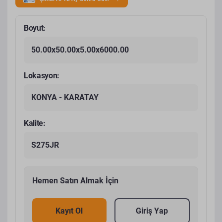
Boyut:
50.00x50.00x5.00x6000.00
Lokasyon:
KONYA - KARATAY
Kalite:
S275JR
Hemen Satın Almak İçin
Kayıt Ol
Giriş Yap