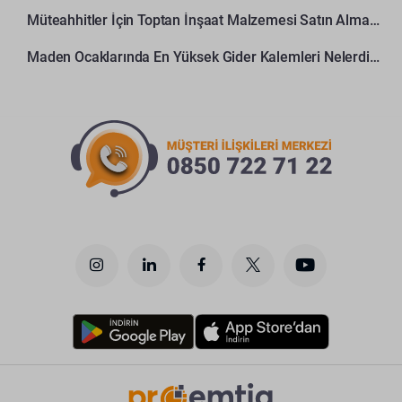
Müteahhitler İçin Toptan İnşaat Malzemesi Satın Alma Rehberi
Maden Ocaklarında En Yüksek Gider Kalemleri Nelerdir?