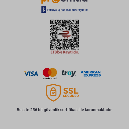
Bu site 256 bit güvenlik sertifikası İle korunmaktadır.