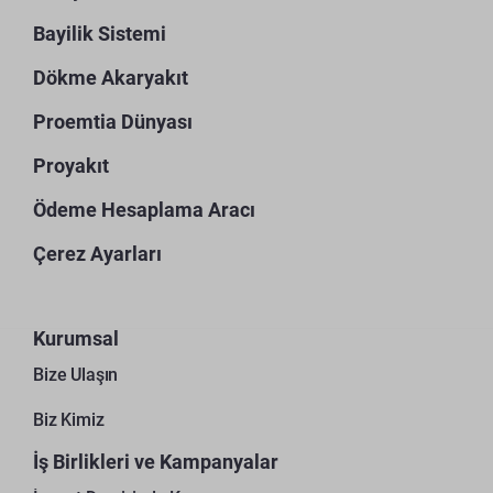
Bayilik Sistemi
Dökme Akaryakıt
Proemtia Dünyası
Proyakıt
Ödeme Hesaplama Aracı
Çerez Ayarları
Kurumsal
Bize Ulaşın
Biz Kimiz
İş Birlikleri ve Kampanyalar