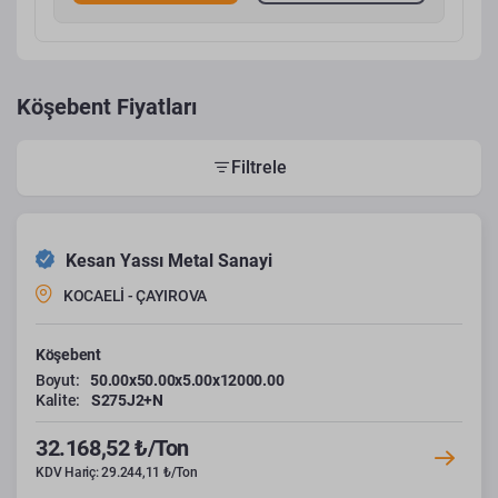
Köşebent Fiyatları
Filtrele
Kesan Yassı Metal Sanayi
KOCAELİ - ÇAYIROVA
Köşebent
Boyut:
50.00x50.00x5.00x12000.00
Kalite:
S275J2+N
32.168,52 ₺/Ton
KDV Hariç: 29.244,11 ₺/Ton