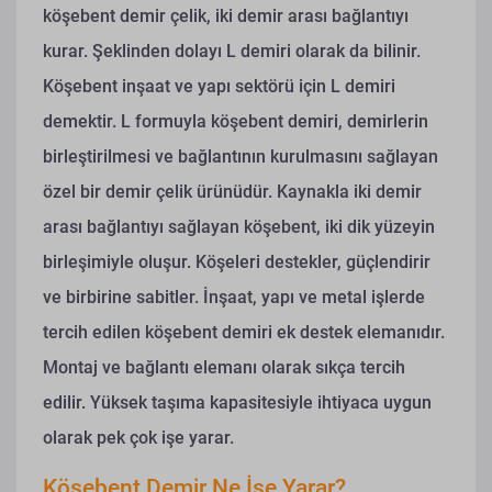
köşebent demir çelik, iki demir arası bağlantıyı
kurar. Şeklinden dolayı L demiri olarak da bilinir.
Köşebent inşaat ve yapı sektörü için L demiri
demektir. L formuyla köşebent demiri, demirlerin
birleştirilmesi ve bağlantının kurulmasını sağlayan
özel bir demir çelik ürünüdür. Kaynakla iki demir
arası bağlantıyı sağlayan köşebent, iki dik yüzeyin
birleşimiyle oluşur. Köşeleri destekler, güçlendirir
ve birbirine sabitler.
İnşaat, yapı ve metal işlerde
tercih edilen köşebent demiri ek destek elemanıdır.
Montaj ve bağlantı elemanı olarak sıkça tercih
edilir. Yüksek taşıma kapasitesiyle ihtiyaca uygun
olarak pek çok işe yarar.
Köşebent Demir Ne İşe Yarar?