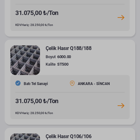
31.075,00 ₺/Ton
KDV Hariç: 28.250,00 ₺/Ton
Çelik Hasır Q188/188
Boyut
6000.00
Kalite
ST500
Batı Tel Sanayi
ANKARA - SİNCAN
31.075,00 ₺/Ton
KDV Hariç: 28.250,00 ₺/Ton
Çelik Hasır Q106/106