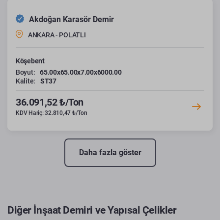
Akdoğan Karasör Demir
ANKARA - POLATLI
Köşebent
Boyut:
65.00x65.00x7.00x6000.00
Kalite:
ST37
36.091,52 ₺/Ton
KDV Hariç: 32.810,47 ₺/Ton
Daha fazla göster
Diğer İnşaat Demiri ve Yapısal Çelikler