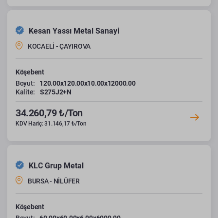
Kesan Yassı Metal Sanayi
KOCAELİ - ÇAYIROVA
Köşebent
Boyut:
120.00x120.00x10.00x12000.00
Kalite:
S275J2+N
34.260,79 ₺/Ton
KDV Hariç: 31.146,17 ₺/Ton
KLC Grup Metal
BURSA - NİLÜFER
Köşebent