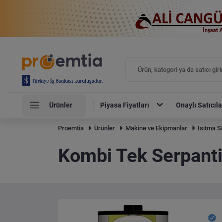
Ürünler
Piyasa Fiyatları
Onaylı Satıcıla
Proemtia
Ürünler
Makine ve Ekipmanlar
Isıtma S
Kombi Tek Serpanti