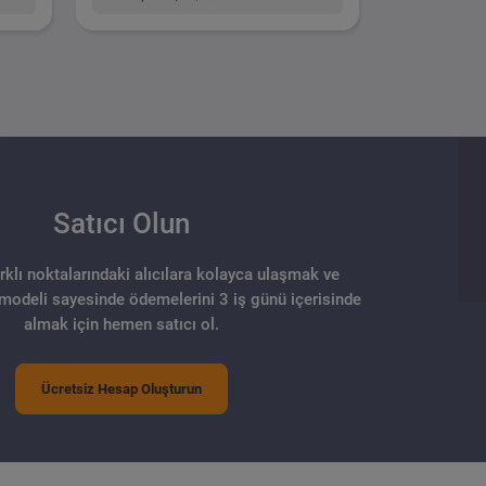
Satıcı Olun
arklı noktalarındaki alıcılara kolayca ulaşmak ve
 modeli sayesinde ödemelerini 3 iş günü içerisinde
almak için hemen satıcı ol.
Ücretsiz Hesap Oluşturun