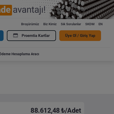
Broşürümüz
Biz Kimiz
Sık Sorulanlar
SKDM
EN
Proemtia Kartlar
Üye Ol / Giriş Yap
Ödeme Hesaplama Aracı
88.612,48 ₺/Adet