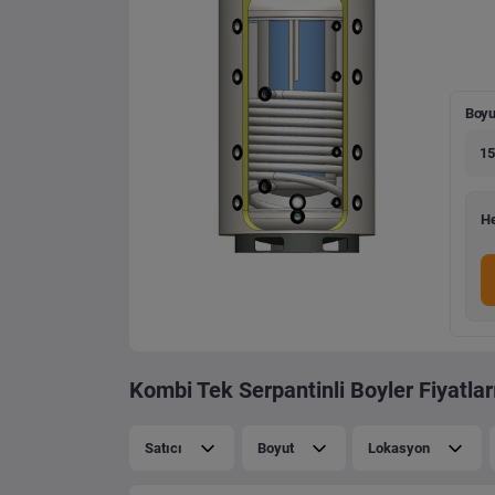
Boyu
15
He
Kombi Tek Serpantinli Boyler Fiyatlar
Satıcı
Boyut
Lokasyon