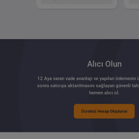
Alıcı Olun
12 Aya varan vade avantajı ve yapılan ödemenin 
sonra satıcıya aktarılmasını sağlayan güvenli tahs
hemen alıcı ol.
Ücretsiz Hesap Oluşturun