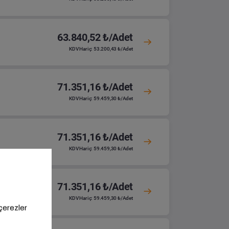
63.840,52 ₺/Adet
KDV Hariç: 53.200,43 ₺/Adet
71.351,16 ₺/Adet
KDV Hariç: 59.459,30 ₺/Adet
71.351,16 ₺/Adet
KDV Hariç: 59.459,30 ₺/Adet
71.351,16 ₺/Adet
KDV Hariç: 59.459,30 ₺/Adet