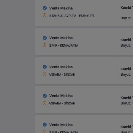
Kombi T
Venta Makina
İSTANBUL-AVRUPA - ESENYURT
Boyut:
Venta Makina
Kombi T
Boyut:
İZMİR - KEMALPAŞA
Venta Makina
Kombi T
Boyut:
ANKARA - SİNCAN
Venta Makina
Kombi T
Boyut:
ANKARA - SİNCAN
Venta Makina
Kombi T
Boyut:
İZMİR - KEMALPAŞA