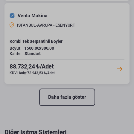
Venta Makina
İSTANBUL-AVRUPA - ESENYURT
Kombi Tek Serpantinli Boyler
Boyut:
1500.00x300.00
Kalite:
Standart
88.732,24 ₺/Adet
KDV Hariç: 73.943,53 ₺/Adet
Daha fazla göster
Diğer Isıtma Sistemleri