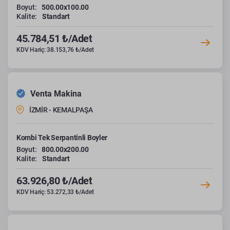
Boyut:
500.00x100.00
Kalite:
Standart
45.784,51 ₺/Adet
KDV Hariç: 38.153,76 ₺/Adet
Venta Makina
İZMİR - KEMALPAŞA
Kombi Tek Serpantinli Boyler
Boyut:
800.00x200.00
Kalite:
Standart
63.926,80 ₺/Adet
KDV Hariç: 53.272,33 ₺/Adet