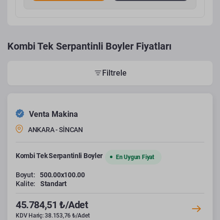
Kombi Tek Serpantinli Boyler Fiyatları
Filtrele
Venta Makina
ANKARA - SİNCAN
Kombi Tek Serpantinli Boyler
En Uygun Fiyat
Boyut:
500.00x100.00
Kalite:
Standart
45.784,51 ₺/Adet
KDV Hariç: 38.153,76 ₺/Adet