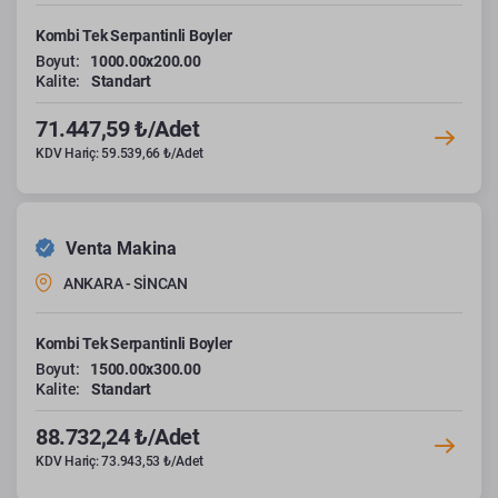
Kombi Tek Serpantinli Boyler
Boyut:
1000.00x200.00
Kalite:
Standart
71.447,59 ₺/Adet
KDV Hariç: 59.539,66 ₺/Adet
Venta Makina
ANKARA - SİNCAN
Kombi Tek Serpantinli Boyler
Boyut:
1500.00x300.00
Kalite:
Standart
88.732,24 ₺/Adet
KDV Hariç: 73.943,53 ₺/Adet