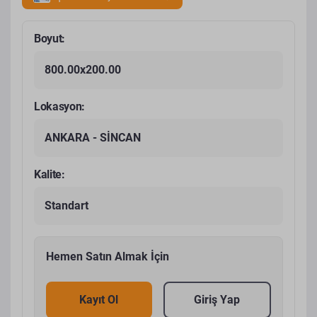
Boyut:
800.00x200.00
Lokasyon:
ANKARA - SİNCAN
Kalite:
Standart
Hemen Satın Almak İçin
Kayıt Ol
Giriş Yap