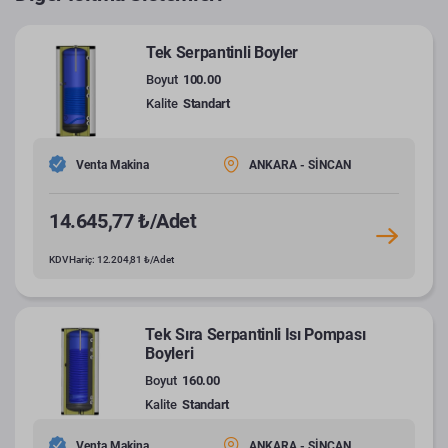
Tek Serpantinli Boyler
Boyut
100.00
Kalite
Standart
Venta Makina
ANKARA - SİNCAN
14.645,77 ₺/Adet
KDV Hariç: 12.204,81 ₺/Adet
Tek Sıra Serpantinli Isı Pompası
Boyleri
Boyut
160.00
Kalite
Standart
Venta Makina
ANKARA - SİNCAN