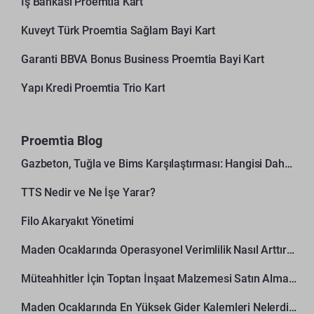
İş Bankası Proemtia Kart
Kuveyt Türk Proemtia Sağlam Bayi Kart
Garanti BBVA Bonus Business Proemtia Bayi Kart
Yapı Kredi Proemtia Trio Kart
Proemtia Blog
Gazbeton, Tuğla ve Bims Karşılaştırması: Hangisi Daha Avantajlı?
TTS Nedir ve Ne İşe Yarar?
Filo Akaryakıt Yönetimi
Maden Ocaklarında Operasyonel Verimlilik Nasıl Arttırılır?
Müteahhitler İçin Toptan İnşaat Malzemesi Satın Alma Rehberi
Maden Ocaklarında En Yüksek Gider Kalemleri Nelerdir?