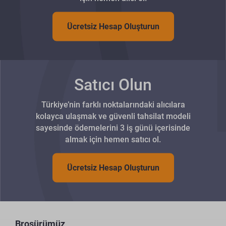
Ücretsiz Hesap Oluşturun
Satıcı Olun
Türkiye’nin farklı noktalarındaki alıcılara
kolayca ulaşmak ve güvenli tahsilat modeli
sayesinde ödemelerini 3 iş günü içerisinde
almak için hemen satıcı ol.
Ücretsiz Hesap Oluşturun
Broşürümüz