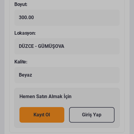
Boyut:
300.00
Lokasyon:
DÜZCE - GÜMÜŞOVA
Kalite:
Beyaz
Hemen Satın Almak İçin
Kayıt Ol
Giriş Yap