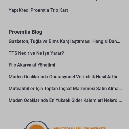
Yapı Kredi Proemtia Trio Kart
Proemtia Blog
Gazbeton, Tuğla ve Bims Karşılaştırması: Hangisi Daha Avantajlı?
TTS Nedir ve Ne İşe Yarar?
Filo Akaryakıt Yönetimi
Maden Ocaklarında Operasyonel Verimlilik Nasıl Arttırılır?
Müteahhitler İçin Toptan İnşaat Malzemesi Satın Alma Rehberi
Maden Ocaklarında En Yüksek Gider Kalemleri Nelerdir?