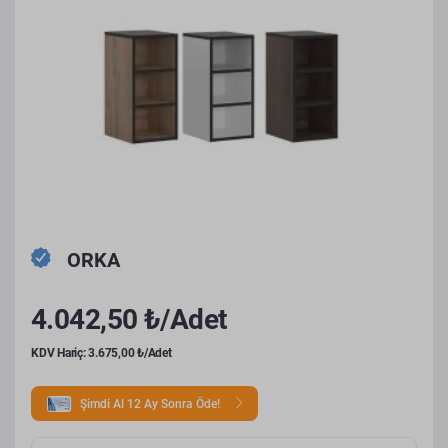
ORKA
4.042,50 ₺/Adet
KDV Hariç: 3.675,00 ₺/Adet
Şimdi Al 12 Ay Sonra Öde!