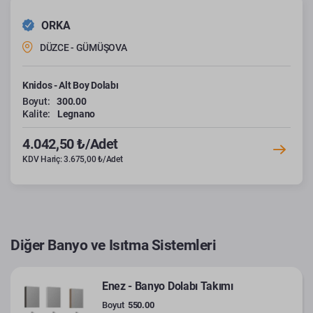
ORKA
DÜZCE - GÜMÜŞOVA
Knidos - Alt Boy Dolabı
Boyut:
300.00
Kalite:
Legnano
4.042,50 ₺/Adet
KDV Hariç: 3.675,00 ₺/Adet
Diğer Banyo ve Isıtma Sistemleri
Enez - Banyo Dolabı Takımı
Boyut
550.00