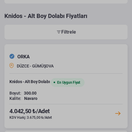
Knidos - Alt Boy Dolabı Fiyatları
Filtrele
ORKA
DÜZCE - GÜMÜŞOVA
Knidos - Alt Boy Dolabı
En Uygun Fiyat
Boyut:
300.00
Kalite:
Navaro
4.042,50 ₺/Adet
KDV Hariç: 3.675,00 ₺/Adet