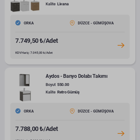
Kalite
Livana
ORKA
DÜZCE - GÜMÜŞOVA
7.749,50 ₺/Adet
KDV Hariç: 7.045,00 ₺/Adet
Aydos - Banyo Dolabı Takımı
Boyut
550.00
Kalite
Retro Gümüş
ORKA
DÜZCE - GÜMÜŞOVA
7.788,00 ₺/Adet