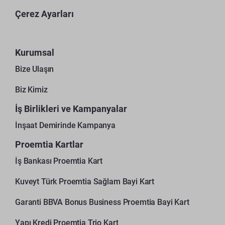
Çerez Ayarları
Kurumsal
Bize Ulaşın
Biz Kimiz
İş Birlikleri ve Kampanyalar
İnşaat Demirinde Kampanya
Proemtia Kartlar
İş Bankası Proemtia Kart
Kuveyt Türk Proemtia Sağlam Bayi Kart
Garanti BBVA Bonus Business Proemtia Bayi Kart
Yapı Kredi Proemtia Trio Kart