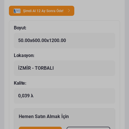
Şimdi Al 12 Ay Sonra Öde!
Boyut:
50.00x600.00x1200.00
Lokasyon:
İZMİR - TORBALI
Kalite:
0,039 λ
Hemen Satın Almak İçin