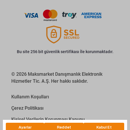
Bu site 256 bit güvenlik sertifikası İle korunmaktadır.
© 2026 Maksmarket Danışmanlık Elektronik
Hizmetler Tic. A.Ş. Her hakkı saklıdır.
Kullanım Koşulları
Çerez Politikası
Kişisel Verilerin Korunması Kanunu