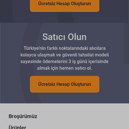
Ücretsiz Hesap Oluşturun
Satıcı Olun
Türkiye’nin farklı noktalarındaki alıcılara
kolayca ulaşmak ve güvenli tahsilat modeli
sayesinde ödemelerini 3 iş günü içerisinde
almak için hemen satıcı ol.
Ücretsiz Hesap Oluşturun
Broşürümüz
Ürünler