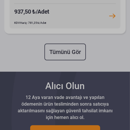
937,50 ₺/Adet
KDV Hariç: 781,25 ₺/Adet
Tümünü Gör
Alıcı Olun
12 Aya varan vade avantajı ve yapılan
ödemenin ürün tesliminden sonra satıcıya
aktarılmasını sağlayan güvenli tahsilat imkanı
için hemen alıcı ol.