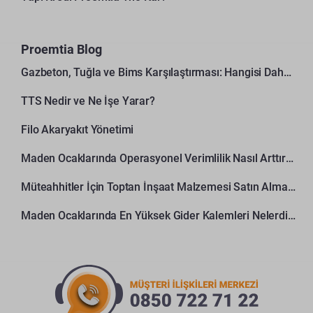
Proemtia Blog
Gazbeton, Tuğla ve Bims Karşılaştırması: Hangisi Daha Avantajlı?
TTS Nedir ve Ne İşe Yarar?
Filo Akaryakıt Yönetimi
Maden Ocaklarında Operasyonel Verimlilik Nasıl Arttırılır?
Müteahhitler İçin Toptan İnşaat Malzemesi Satın Alma Rehberi
Maden Ocaklarında En Yüksek Gider Kalemleri Nelerdir?