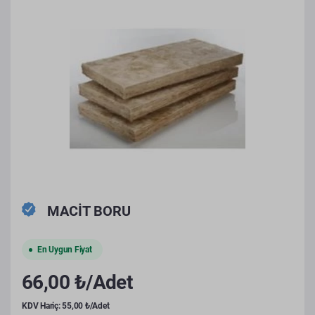
MACİT BORU
En Uygun Fiyat
66,00 ₺/Adet
KDV Hariç: 55,00 ₺/Adet