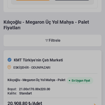
Kılıçoğlu - Megaron Üç Yol Mahya - Palet
Fiyatları
Filtrele
KMT Türkiye'nin Çatı Marketi
ESKİŞEHİR - ODUNPAZARI
Kılıçoğlu - Megaron Üç Yol Mahya - Palet
En Uygun Fiyat
Boyut:
21.00x170.00x220.00
Kalite:
Standart
20.908,80 ₺/Adet