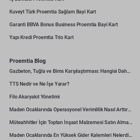
Kuveyt Türk Proemtia Sağlam Bayi Kart
Garanti BBVA Bonus Business Proemtia Bayi Kart
Yapı Kredi Proemtia Trio Kart
Proemtia Blog
Gazbeton, Tuğla ve Bims Karşılaştırması: Hangisi Daha Avantajlı?
TTS Nedir ve Ne İşe Yarar?
Filo Akaryakıt Yönetimi
Maden Ocaklarında Operasyonel Verimlilik Nasıl Arttırılır?
Müteahhitler İçin Toptan İnşaat Malzemesi Satın Alma Rehberi
Maden Ocaklarında En Yüksek Gider Kalemleri Nelerdir?