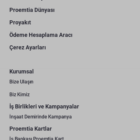
Proemtia Dünyası
Proyakıt
Ödeme Hesaplama Aracı
Çerez Ayarları
Kurumsal
Bize Ulaşın
Biz Kimiz
İş Birlikleri ve Kampanyalar
İnşaat Demirinde Kampanya
Proemtia Kartlar
İş Bankası Proemtia Kart