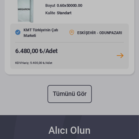
Boyut
0.60x50000.00
Kalite
Standart
KMT Türkiye'nin Çatı
ESKİŞEHİR - ODUNPAZARI
Marketi
6.480,00 ₺/Adet
KDV Hariç: 5.400,00 ₺/Adet
Tümünü Gör
Alıcı Olun