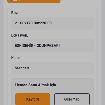
Boyut:
21.00x170.00x220.00
Lokasyon:
ESKİŞEHİR - ODUNPAZARI
Kalite:
Standart
Hemen Satın Almak İçin
Kayıt Ol
Giriş Yap