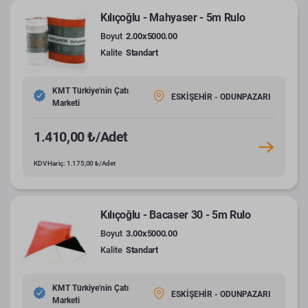
Kılıçoğlu - Mahyaser - 5m Rulo
Boyut
2.00x5000.00
Kalite
Standart
KMT Türkiye'nin Çatı
ESKİŞEHİR - ODUNPAZARI
Marketi
1.410,00 ₺/Adet
KDV Hariç: 1.175,00 ₺/Adet
Kılıçoğlu - Bacaser 30 - 5m Rulo
Boyut
3.00x5000.00
Kalite
Standart
KMT Türkiye'nin Çatı
ESKİŞEHİR - ODUNPAZARI
Marketi