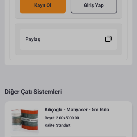
Kayıt Ol
Giriş Yap
Paylaş
Diğer Çatı Sistemleri
Kılıçoğlu - Mahyaser - 5m Rulo
Boyut
2.00x5000.00
Kalite
Standart