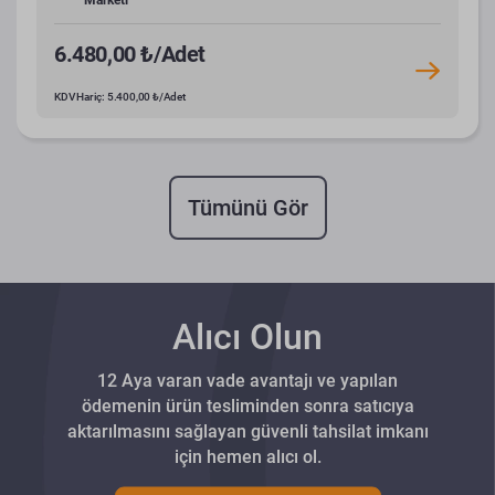
Marketi
6.480,00 ₺/Adet
KDV Hariç: 5.400,00 ₺/Adet
Tümünü Gör
Alıcı Olun
12 Aya varan vade avantajı ve yapılan
ödemenin ürün tesliminden sonra satıcıya
aktarılmasını sağlayan güvenli tahsilat imkanı
için hemen alıcı ol.