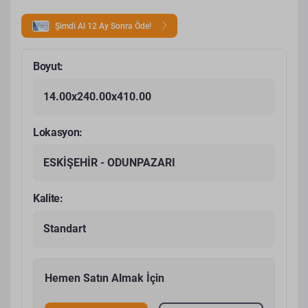
Şimdi Al 12 Ay Sonra Öde!
Boyut:
14.00x240.00x410.00
Lokasyon:
ESKİŞEHİR - ODUNPAZARI
Kalite:
Standart
Hemen Satın Almak İçin