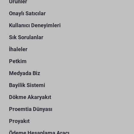
Ürünler
Onaylı Satıcılar
Kullanıcı Deneyimleri
Sık Sorulanlar
İhaleler
Petkim
Medyada Biz
Bayilik Sistemi
Dökme Akaryakıt
Proemtia Dünyası
Proyakıt
Ödeme Hesaplama Aracı