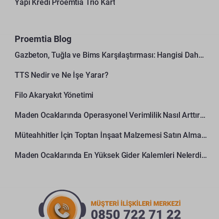
Yapı Kredi Proemtia Trio Kart
Proemtia Blog
Gazbeton, Tuğla ve Bims Karşılaştırması: Hangisi Daha Avantajlı?
TTS Nedir ve Ne İşe Yarar?
Filo Akaryakıt Yönetimi
Maden Ocaklarında Operasyonel Verimlilik Nasıl Arttırılır?
Müteahhitler İçin Toptan İnşaat Malzemesi Satın Alma Rehberi
Maden Ocaklarında En Yüksek Gider Kalemleri Nelerdir?