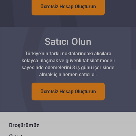
Ücretsiz Hesap Oluşturun
Satıcı Olun
Türkiye’nin farklı noktalarındaki alıcılara
kolayca ulaşmak ve güvenli tahsilat modeli
sayesinde ödemelerini 3 iş günü içerisinde
almak için hemen satıcı ol.
Ücretsiz Hesap Oluşturun
Broşürümüz