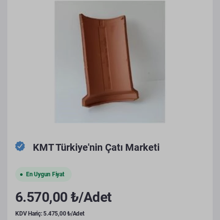
KMT Türkiye'nin Çatı Marketi
En Uygun Fiyat
6.570,00 ₺/Adet
KDV Hariç: 5.475,00 ₺/Adet