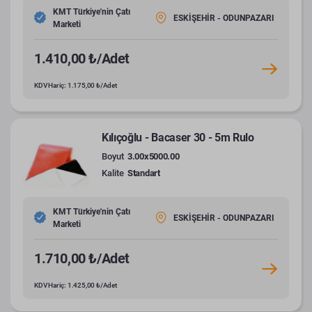
KMT Türkiye'nin Çatı
ESKİŞEHİR - ODUNPAZARI
Marketi
1.410,00 ₺/Adet
KDV Hariç: 1.175,00 ₺/Adet
Kılıçoğlu - Bacaser 30 - 5m Rulo
Boyut
3.00x5000.00
Kalite
Standart
KMT Türkiye'nin Çatı
ESKİŞEHİR - ODUNPAZARI
Marketi
1.710,00 ₺/Adet
KDV Hariç: 1.425,00 ₺/Adet