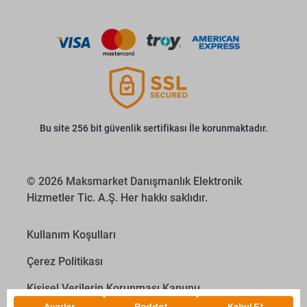
Bu site 256 bit güvenlik sertifikası İle korunmaktadır.
© 2026 Maksmarket Danışmanlık Elektronik
Hizmetler Tic. A.Ş. Her hakkı saklıdır.
Kullanım Koşulları
Çerez Politikası
Kişisel Verilerin Korunması Kanunu