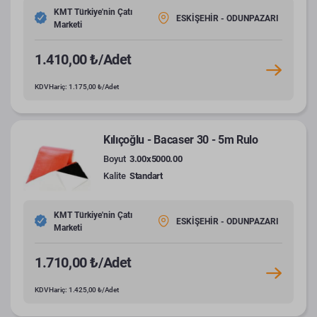
KMT Türkiye'nin Çatı
ESKİŞEHİR - ODUNPAZARI
Marketi
1.410,00 ₺/Adet
KDV Hariç: 1.175,00 ₺/Adet
Kılıçoğlu - Bacaser 30 - 5m Rulo
Boyut
3.00x5000.00
Kalite
Standart
KMT Türkiye'nin Çatı
ESKİŞEHİR - ODUNPAZARI
Marketi
1.710,00 ₺/Adet
KDV Hariç: 1.425,00 ₺/Adet