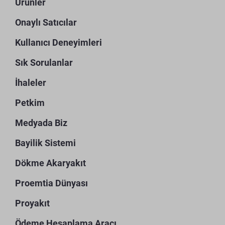
Ürünler
Onaylı Satıcılar
Kullanıcı Deneyimleri
Sık Sorulanlar
İhaleler
Petkim
Medyada Biz
Bayilik Sistemi
Dökme Akaryakıt
Proemtia Dünyası
Proyakıt
Ödeme Hesaplama Aracı