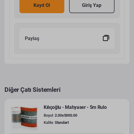
Kayıt Ol
Giriş Yap
Paylaş
Diğer Çatı Sistemleri
Kılıçoğlu - Mahyaser - 5m Rulo
Boyut
2.00x5000.00
Kalite
Standart