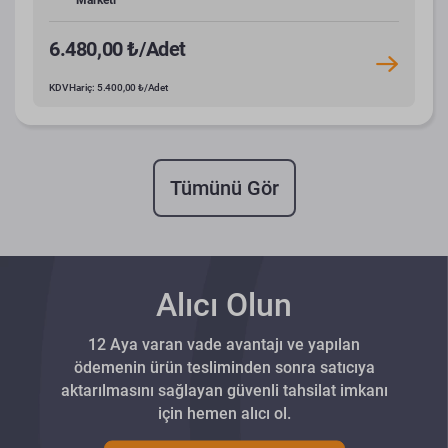
Marketi
6.480,00 ₺/Adet
KDV Hariç: 5.400,00 ₺/Adet
Tümünü Gör
Alıcı Olun
12 Aya varan vade avantajı ve yapılan
ödemenin ürün tesliminden sonra satıcıya
aktarılmasını sağlayan güvenli tahsilat imkanı
için hemen alıcı ol.