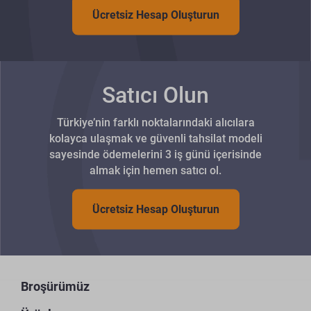
Ücretsiz Hesap Oluşturun
Satıcı Olun
Türkiye’nin farklı noktalarındaki alıcılara
kolayca ulaşmak ve güvenli tahsilat modeli
sayesinde ödemelerini 3 iş günü içerisinde
almak için hemen satıcı ol.
Ücretsiz Hesap Oluşturun
Broşürümüz