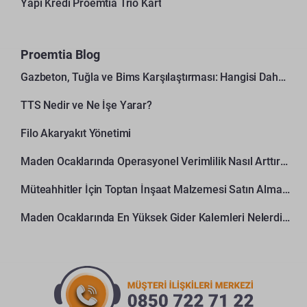
Yapı Kredi Proemtia Trio Kart
Proemtia Blog
Gazbeton, Tuğla ve Bims Karşılaştırması: Hangisi Daha Avantajlı?
TTS Nedir ve Ne İşe Yarar?
Filo Akaryakıt Yönetimi
Maden Ocaklarında Operasyonel Verimlilik Nasıl Arttırılır?
Müteahhitler İçin Toptan İnşaat Malzemesi Satın Alma Rehberi
Maden Ocaklarında En Yüksek Gider Kalemleri Nelerdir?