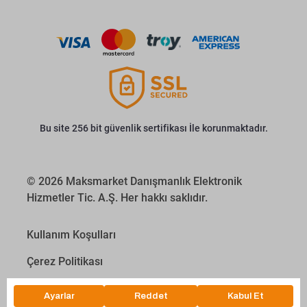
Bu site 256 bit güvenlik sertifikası İle korunmaktadır.
© 2026 Maksmarket Danışmanlık Elektronik
Hizmetler Tic. A.Ş. Her hakkı saklıdır.
Kullanım Koşulları
Çerez Politikası
Kişisel Verilerin Korunması Kanunu