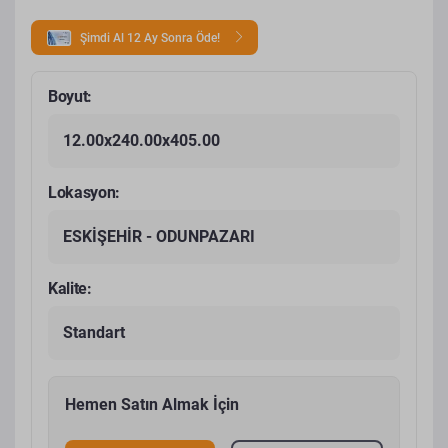
Şimdi Al 12 Ay Sonra Öde!
Boyut:
12.00x240.00x405.00
Lokasyon:
ESKİŞEHİR - ODUNPAZARI
Kalite:
Standart
Hemen Satın Almak İçin