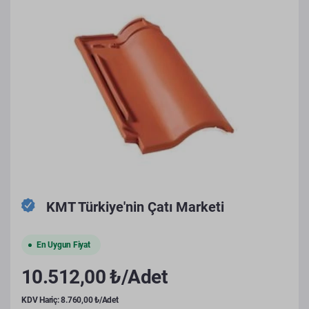
KMT Türkiye'nin Çatı Marketi
En Uygun Fiyat
10.512,00 ₺/Adet
KDV Hariç: 8.760,00 ₺/Adet