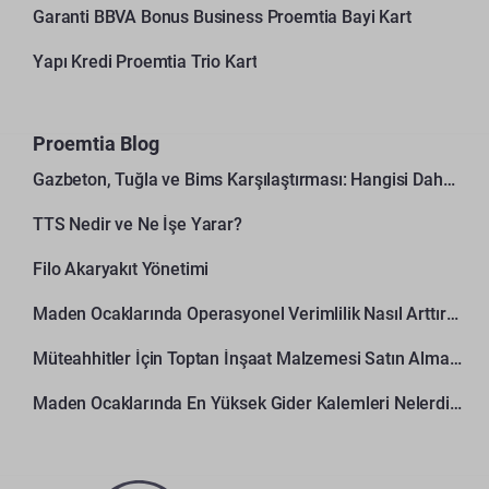
Garanti BBVA Bonus Business Proemtia Bayi Kart
Yapı Kredi Proemtia Trio Kart
Proemtia Blog
Gazbeton, Tuğla ve Bims Karşılaştırması: Hangisi Daha Avantajlı?
TTS Nedir ve Ne İşe Yarar?
Filo Akaryakıt Yönetimi
Maden Ocaklarında Operasyonel Verimlilik Nasıl Arttırılır?
Müteahhitler İçin Toptan İnşaat Malzemesi Satın Alma Rehberi
Maden Ocaklarında En Yüksek Gider Kalemleri Nelerdir?