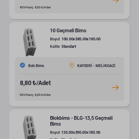
KDV Hariç: 8,00 ₺/Adet
10 Geçmeli Bims
Boyut
100.00x385.00x185.00
Kalite
Standart
Batı Bims
KAYSERİ - MELİKGAZİ
8,80 ₺/Adet
KDV Hariç: 8,00 ₺/Adet
Blokbims - BLG-13,5 Geçmeli
Bims
Boyut
135.00x390.00x185.00