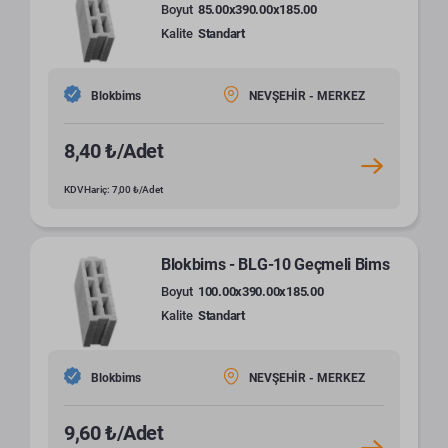
Boyut
85.00x390.00x185.00
Kalite
Standart
Blokbims
NEVŞEHİR - MERKEZ
8,40 ₺/Adet
KDV Hariç: 7,00 ₺/Adet
Blokbims - BLG-10 Geçmeli Bims
Boyut
100.00x390.00x185.00
Kalite
Standart
Blokbims
NEVŞEHİR - MERKEZ
9,60 ₺/Adet