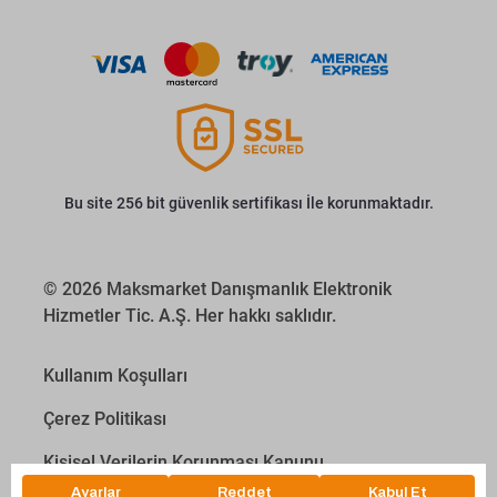
Bu site 256 bit güvenlik sertifikası İle korunmaktadır.
© 2026 Maksmarket Danışmanlık Elektronik
Hizmetler Tic. A.Ş. Her hakkı saklıdır.
Kullanım Koşulları
Çerez Politikası
Kişisel Verilerin Korunması Kanunu