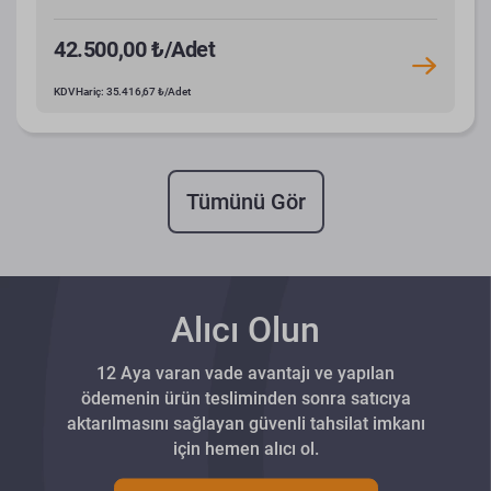
42.500,00 ₺/Adet
KDV Hariç: 35.416,67 ₺/Adet
Tümünü Gör
Alıcı Olun
12 Aya varan vade avantajı ve yapılan
ödemenin ürün tesliminden sonra satıcıya
aktarılmasını sağlayan güvenli tahsilat imkanı
için hemen alıcı ol.