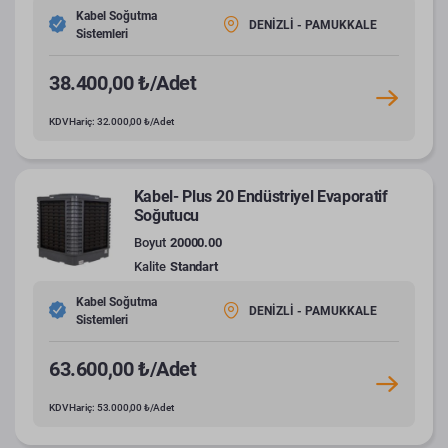
Kabel Soğutma
DENİZLİ - PAMUKKALE
Sistemleri
38.400,00 ₺/Adet
KDV Hariç: 32.000,00 ₺/Adet
Kabel- Plus 20 Endüstriyel Evaporatif
Soğutucu
Boyut
20000.00
Kalite
Standart
Kabel Soğutma
DENİZLİ - PAMUKKALE
Sistemleri
63.600,00 ₺/Adet
KDV Hariç: 53.000,00 ₺/Adet