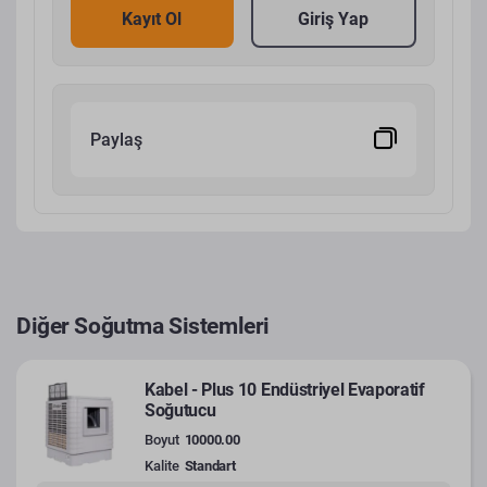
Kayıt Ol
Giriş Yap
Paylaş
Diğer Soğutma Sistemleri
Kabel - Plus 10 Endüstriyel Evaporatif
Soğutucu
Boyut
10000.00
Kalite
Standart