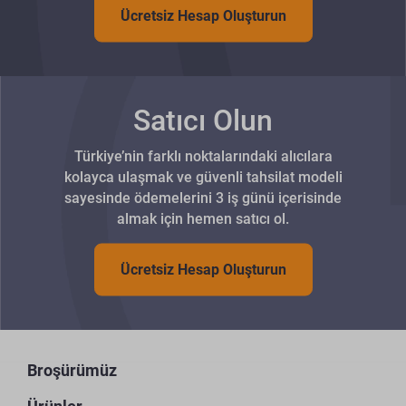
Ücretsiz Hesap Oluşturun
Satıcı Olun
Türkiye’nin farklı noktalarındaki alıcılara
kolayca ulaşmak ve güvenli tahsilat modeli
sayesinde ödemelerini 3 iş günü içerisinde
almak için hemen satıcı ol.
Ücretsiz Hesap Oluşturun
Broşürümüz