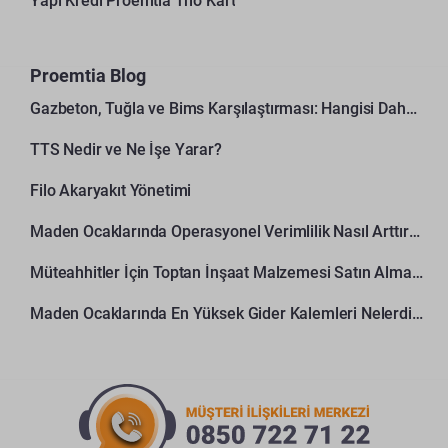
Yapı Kredi Proemtia Trio Kart
Proemtia Blog
Gazbeton, Tuğla ve Bims Karşılaştırması: Hangisi Daha Avantajlı?
TTS Nedir ve Ne İşe Yarar?
Filo Akaryakıt Yönetimi
Maden Ocaklarında Operasyonel Verimlilik Nasıl Arttırılır?
Müteahhitler İçin Toptan İnşaat Malzemesi Satın Alma Rehberi
Maden Ocaklarında En Yüksek Gider Kalemleri Nelerdir?