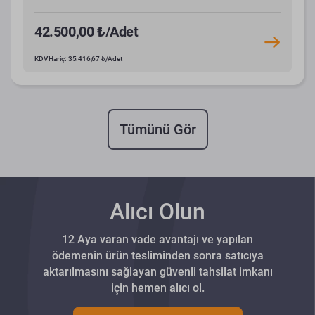
42.500,00 ₺/Adet
KDV Hariç: 35.416,67 ₺/Adet
Tümünü Gör
Alıcı Olun
12 Aya varan vade avantajı ve yapılan
ödemenin ürün tesliminden sonra satıcıya
aktarılmasını sağlayan güvenli tahsilat imkanı
için hemen alıcı ol.