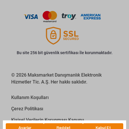
Bu site 256 bit güvenlik sertifikası İle korunmaktadır.
© 2026 Maksmarket Danışmanlık Elektronik
Hizmetler Tic. A.Ş. Her hakkı saklıdır.
Kullanım Koşulları
Çerez Politikası
Kişisel Verilerin Korunması Kanunu