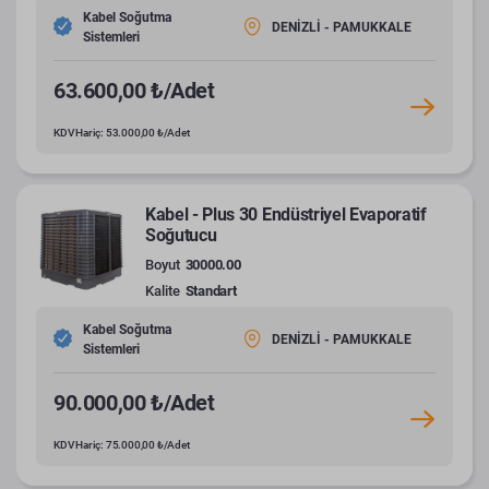
Kabel Soğutma
DENİZLİ - PAMUKKALE
Sistemleri
63.600,00 ₺/Adet
KDV Hariç: 53.000,00 ₺/Adet
Kabel - Plus 30 Endüstriyel Evaporatif
Soğutucu
Boyut
30000.00
Kalite
Standart
Kabel Soğutma
DENİZLİ - PAMUKKALE
Sistemleri
90.000,00 ₺/Adet
KDV Hariç: 75.000,00 ₺/Adet