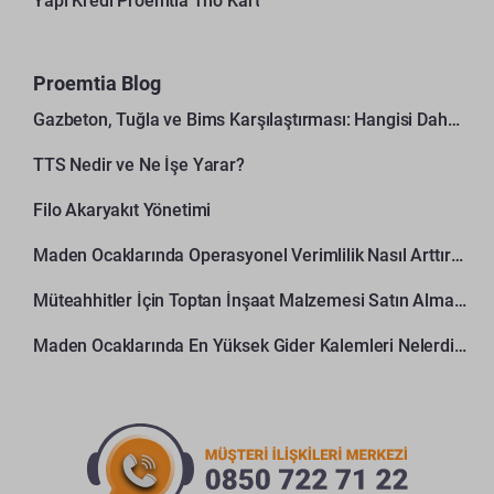
Yapı Kredi Proemtia Trio Kart
Proemtia Blog
Gazbeton, Tuğla ve Bims Karşılaştırması: Hangisi Daha Avantajlı?
TTS Nedir ve Ne İşe Yarar?
Filo Akaryakıt Yönetimi
Maden Ocaklarında Operasyonel Verimlilik Nasıl Arttırılır?
Müteahhitler İçin Toptan İnşaat Malzemesi Satın Alma Rehberi
Maden Ocaklarında En Yüksek Gider Kalemleri Nelerdir?