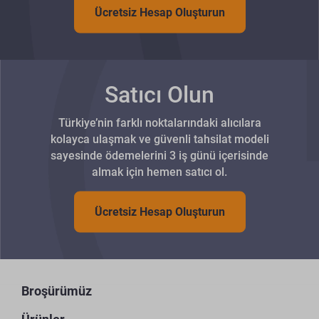
Ücretsiz Hesap Oluşturun
Satıcı Olun
Türkiye’nin farklı noktalarındaki alıcılara
kolayca ulaşmak ve güvenli tahsilat modeli
sayesinde ödemelerini 3 iş günü içerisinde
almak için hemen satıcı ol.
Ücretsiz Hesap Oluşturun
Broşürümüz