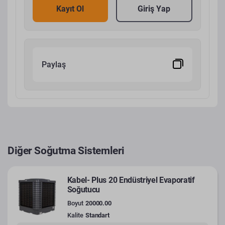
Kayıt Ol
Giriş Yap
Paylaş
Diğer Soğutma Sistemleri
Kabel- Plus 20 Endüstriyel Evaporatif
Soğutucu
Boyut
20000.00
Kalite
Standart