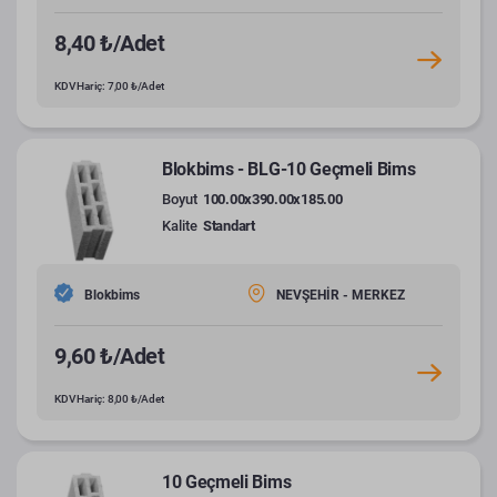
8,40 ₺/Adet
KDV Hariç: 7,00 ₺/Adet
Blokbims - BLG-10 Geçmeli Bims
Boyut
100.00x390.00x185.00
Kalite
Standart
Blokbims
NEVŞEHİR - MERKEZ
9,60 ₺/Adet
KDV Hariç: 8,00 ₺/Adet
10 Geçmeli Bims