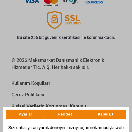
Bu site 256 bit güvenlik sertifikası İle korunmaktadır.
© 2026 Maksmarket Danışmanlık Elektronik
Hizmetler Tic. A.Ş. Her hakkı saklıdır.
Kullanım Koşulları
Çerez Politikası
Kişisel Verilerin Korunması Kanunu
İletişim Aydınlatma Metni
Proyakıt