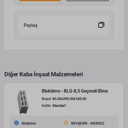
Paylaş
Diğer Kaba İnşaat Malzemeleri
Blokbims - BLG-8,5 Geçmeli Bims
Boyut
85.00x390.00x185.00
Kalite
Standart
Blokbims
NEVŞEHİR - MERKEZ