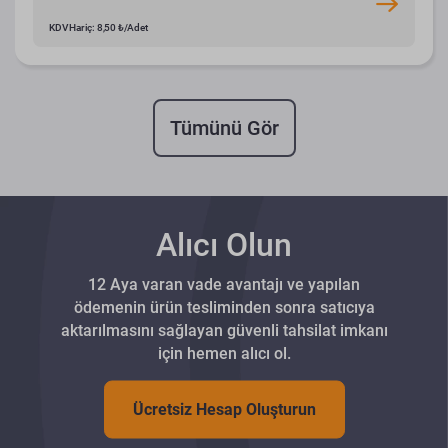
KDV Hariç: 8,50 ₺/Adet
Tümünü Gör
Alıcı Olun
12 Aya varan vade avantajı ve yapılan
ödemenin ürün tesliminden sonra satıcıya
aktarılmasını sağlayan güvenli tahsilat imkanı
için hemen alıcı ol.
Ücretsiz Hesap Oluşturun