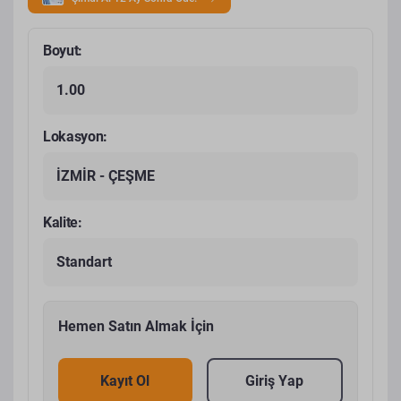
Boyut:
1.00
Lokasyon:
İZMİR - ÇEŞME
Kalite:
Standart
Hemen Satın Almak İçin
Kayıt Ol
Giriş Yap