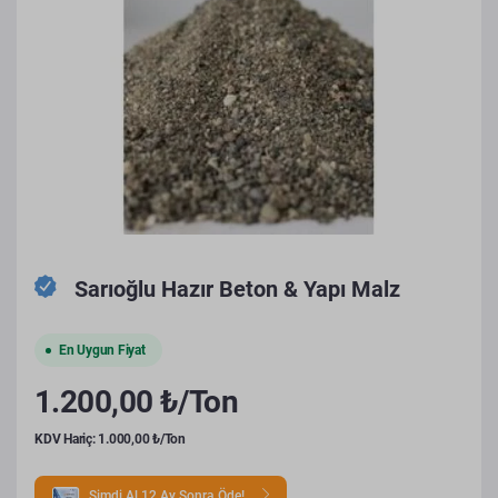
Sarıoğlu Hazır Beton & Yapı Malz
En Uygun Fiyat
1.200,00 ₺/Ton
KDV Hariç: 1.000,00 ₺/Ton
Şimdi Al 12 Ay Sonra Öde!