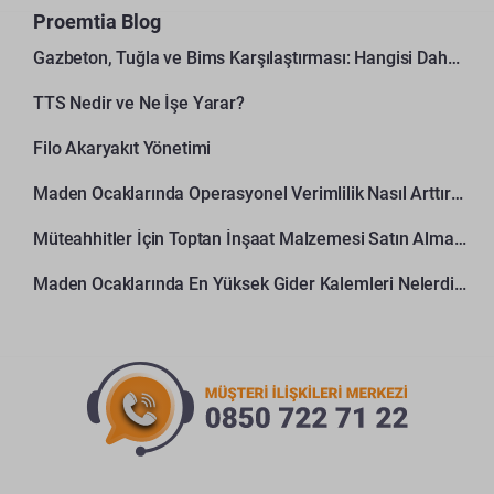
Proemtia Blog
Gazbeton, Tuğla ve Bims Karşılaştırması: Hangisi Daha Avantajlı?
TTS Nedir ve Ne İşe Yarar?
Filo Akaryakıt Yönetimi
Maden Ocaklarında Operasyonel Verimlilik Nasıl Arttırılır?
Müteahhitler İçin Toptan İnşaat Malzemesi Satın Alma Rehberi
Maden Ocaklarında En Yüksek Gider Kalemleri Nelerdir?