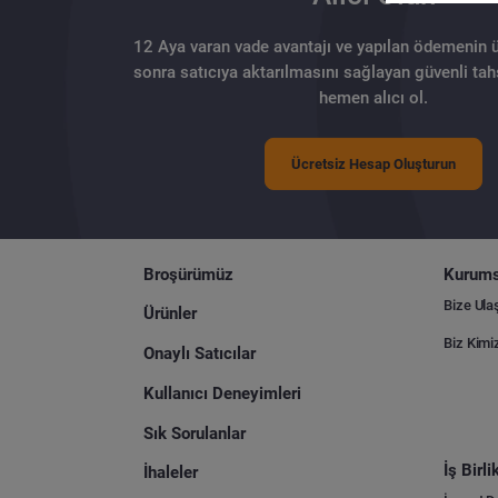
12 Aya varan vade avantajı ve yapılan ödemenin 
sonra satıcıya aktarılmasını sağlayan güvenli tahs
hemen alıcı ol.
Ücretsiz Hesap Oluşturun
Broşürümüz
Kurums
Bize Ula
Ürünler
Biz Kimi
Onaylı Satıcılar
Kullanıcı Deneyimleri
Sık Sorulanlar
İş Birl
İhaleler