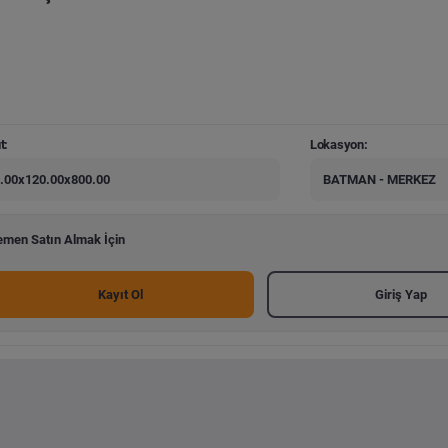
t:
Lokasyon:
.00x120.00x800.00
BATMAN - MERKEZ
men Satın Almak İçin
Kayıt Ol
Giriş Yap