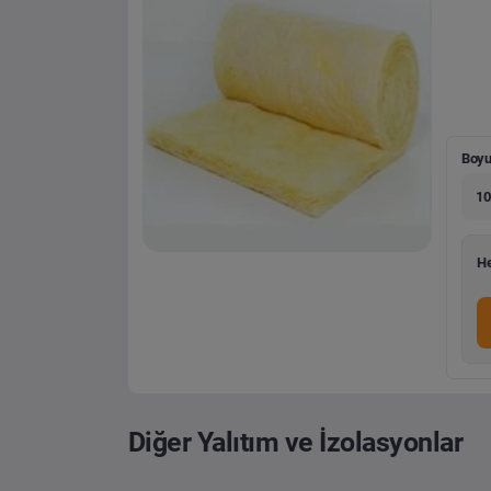
Boyu
10
He
Diğer Yalıtım ve İzolasyonlar