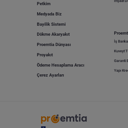
İnşaat 
Petkim
Medyada Biz
Bayilik Sistemi
Proemti
Dökme Akaryakıt
İş Banka
Proemtia Dünyası
Proyakıt
Ödeme Hesaplama Aracı
Yapı Kre
Çerez Ayarları