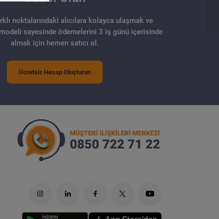
arklı noktalarındaki alıcılara kolayca ulaşmak ve
 modeli sayesinde ödemelerini 3 iş günü içerisinde
almak için hemen satıcı ol.
Ücretsiz Hesap Oluşturun