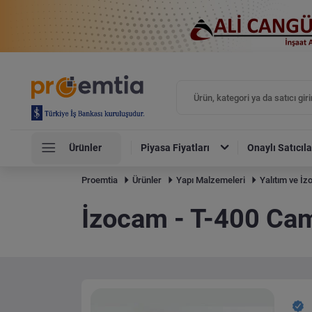
Ürünler
Piyasa Fiyatları
Onaylı Satıcıla
Proemtia
Ürünler
Yapı Malzemeleri
Yalıtım ve İz
İzocam - T-400 Cam