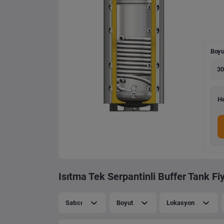
Boyu
30
He
Isıtma Tek Serpantinli Buffer Tank Fiy
Satıcı
Boyut
Lokasyon