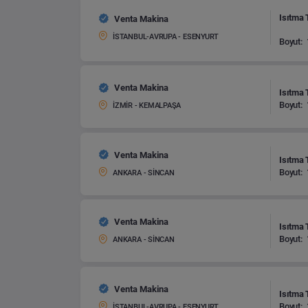
Isıtma 
Venta Makina
İSTANBUL-AVRUPA - ESENYURT
Boyut:
Venta Makina
Isıtma 
Boyut:
İZMİR - KEMALPAŞA
Venta Makina
Isıtma 
Boyut:
ANKARA - SİNCAN
Venta Makina
Isıtma 
Boyut:
ANKARA - SİNCAN
Venta Makina
Isıtma 
Boyut:
İSTANBUL-AVRUPA - ESENYURT