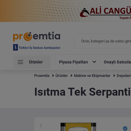
Ürünler
Piyasa Fiyatları
Onaylı Satıcıla
Proemtia
Ürünler
Makine ve Ekipmanlar
Depolam
Isıtma Tek Serpanti