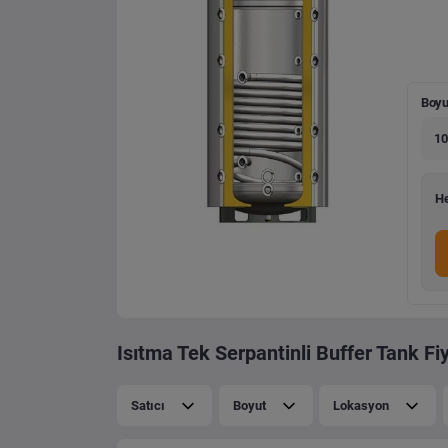
Boyu
10
He
Isıtma Tek Serpantinli Buffer Tank Fiy
Satıcı
Boyut
Lokasyon