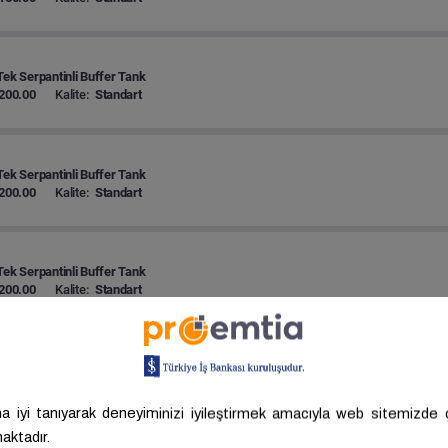
Tek Serpantinli Buffer Tank
200.00
Kalite:
Standart
Tek Serpantinli Buffer Tank
200.00
Kalite:
Standart
Tek Serpantinli Buffer Tank
200.00
Kalite:
Standart
Tek Serpantinli Buffer Tank
300.00
Kalite:
Standart