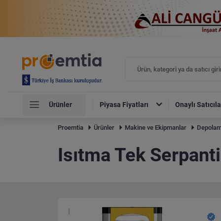
Ürünler
Piyasa Fiyatları
Onaylı Satıcıla
Proemtia
Ürünler
Makine ve Ekipmanlar
Depolam
Isıtma Tek Serpanti