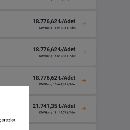
18.776,62 ₺/Adet
KDV Hariç: 15.647,18 ₺/Adet
18.776,62 ₺/Adet
KDV Hariç: 15.647,18 ₺/Adet
18.776,62 ₺/Adet
KDV Hariç: 15.647,18 ₺/Adet
21.741,35 ₺/Adet
KDV Hariç: 18.117,79 ₺/Adet