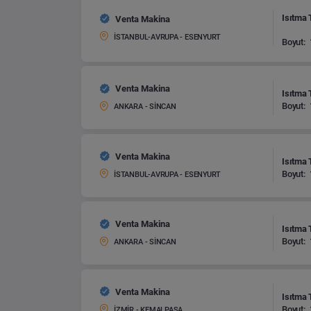
Isıtma 
Venta Makina
İSTANBUL-AVRUPA - ESENYURT
Boyut:
Venta Makina
Isıtma 
Boyut:
ANKARA - SİNCAN
Venta Makina
Isıtma 
Boyut:
İSTANBUL-AVRUPA - ESENYURT
Venta Makina
Isıtma 
Boyut:
ANKARA - SİNCAN
Venta Makina
Isıtma 
Boyut:
İZMİR - KEMALPAŞA