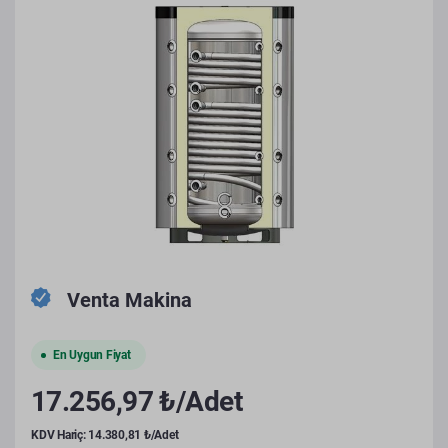
Venta Makina
En Uygun Fiyat
17.256,97 ₺/Adet
KDV Hariç: 14.380,81 ₺/Adet