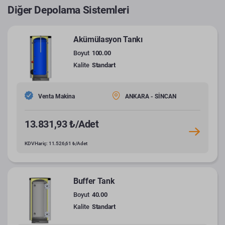
Diğer Depolama Sistemleri
Akümülasyon Tankı
Boyut
100.00
Kalite
Standart
Venta Makina
ANKARA - SİNCAN
13.831,93 ₺/Adet
KDV Hariç: 11.526,61 ₺/Adet
Buffer Tank
Boyut
40.00
Kalite
Standart