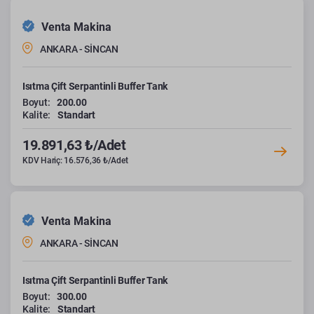
Venta Makina
ANKARA - SİNCAN
Isıtma Çift Serpantinli Buffer Tank
Boyut:
200.00
Kalite:
Standart
19.891,63 ₺/Adet
KDV Hariç: 16.576,36 ₺/Adet
Venta Makina
ANKARA - SİNCAN
Isıtma Çift Serpantinli Buffer Tank
Boyut:
300.00
Kalite:
Standart