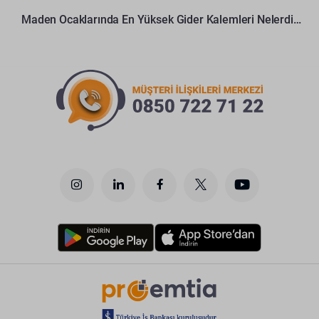
Maden Ocaklarında En Yüksek Gider Kalemleri Nelerdir?