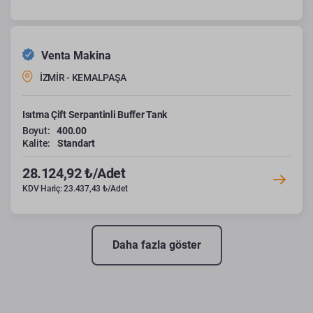
Venta Makina
İZMİR - KEMALPAŞA
Isıtma Çift Serpantinli Buffer Tank
Boyut:
400.00
Kalite:
Standart
28.124,92 ₺/Adet
KDV Hariç: 23.437,43 ₺/Adet
Daha fazla göster