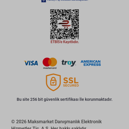
Bu site 256 bit güvenlik sertifikası İle korunmaktadır.
© 2026 Maksmarket Danışmanlık Elektronik
Hizmetler Tic. A.Ş. Her hakkı saklıdır.