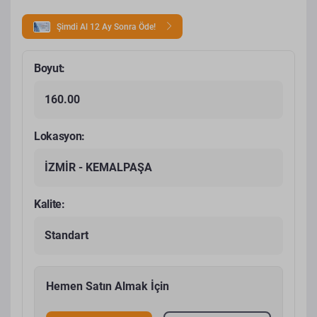
Şimdi Al 12 Ay Sonra Öde!
Boyut:
160.00
Lokasyon:
İZMİR - KEMALPAŞA
Kalite:
Standart
Hemen Satın Almak İçin