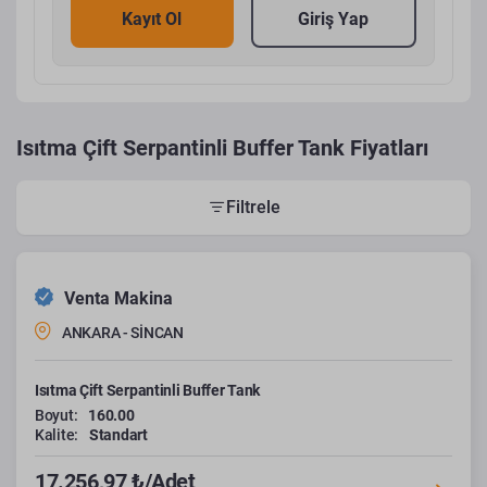
Kayıt Ol
Giriş Yap
Isıtma Çift Serpantinli Buffer Tank Fiyatları
Filtrele
Venta Makina
ANKARA - SİNCAN
Isıtma Çift Serpantinli Buffer Tank
Boyut:
160.00
Kalite:
Standart
17.256,97 ₺/Adet