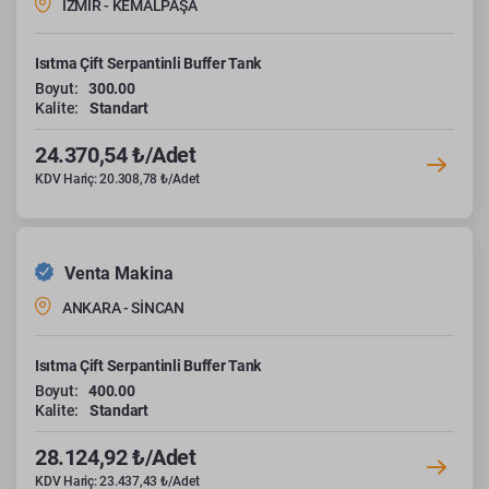
İZMİR - KEMALPAŞA
Isıtma Çift Serpantinli Buffer Tank
Boyut:
300.00
Kalite:
Standart
24.370,54 ₺/Adet
KDV Hariç: 20.308,78 ₺/Adet
Venta Makina
ANKARA - SİNCAN
Isıtma Çift Serpantinli Buffer Tank
Boyut:
400.00
Kalite:
Standart
28.124,92 ₺/Adet
KDV Hariç: 23.437,43 ₺/Adet