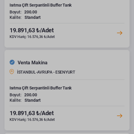
Isıtma Çift Serpantinli Buffer Tank
Boyut:
200.00
Kalite:
Standart
19.891,63 ₺/Adet
KDV Hariç: 16.576,36 ₺/Adet
Venta Makina
İSTANBUL-AVRUPA - ESENYURT
Isıtma Çift Serpantinli Buffer Tank
Boyut:
200.00
Kalite:
Standart
19.891,63 ₺/Adet
KDV Hariç: 16.576,36 ₺/Adet