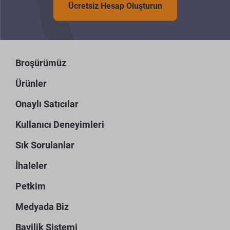
Ücretsiz Hesap Oluşturun
Broşürümüz
Ürünler
Onaylı Satıcılar
Kullanıcı Deneyimleri
Sık Sorulanlar
İhaleler
Petkim
Medyada Biz
Bayilik Sistemi