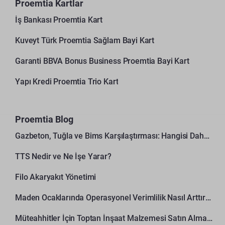
Proemtia Kartlar
İş Bankası Proemtia Kart
Kuveyt Türk Proemtia Sağlam Bayi Kart
Garanti BBVA Bonus Business Proemtia Bayi Kart
Yapı Kredi Proemtia Trio Kart
Proemtia Blog
Gazbeton, Tuğla ve Bims Karşılaştırması: Hangisi Daha Avantajlı?
TTS Nedir ve Ne İşe Yarar?
Filo Akaryakıt Yönetimi
Maden Ocaklarında Operasyonel Verimlilik Nasıl Arttırılır?
Müteahhitler İçin Toptan İnşaat Malzemesi Satın Alma Rehberi