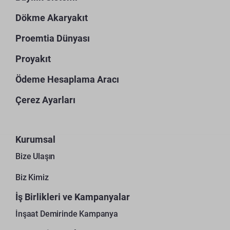
Dökme Akaryakıt
Proemtia Dünyası
Proyakıt
Ödeme Hesaplama Aracı
Çerez Ayarları
Kurumsal
Bize Ulaşın
Biz Kimiz
İş Birlikleri ve Kampanyalar
İnşaat Demirinde Kampanya