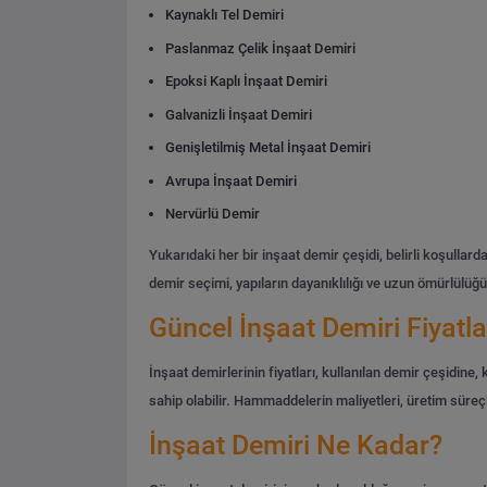
Kaynaklı Tel Demiri
Paslanmaz Çelik İnşaat Demiri
Epoksi Kaplı İnşaat Demiri
Galvanizli İnşaat Demiri
Genişletilmiş Metal İnşaat Demiri
Avrupa İnşaat Demiri
Nervürlü Demir
Yukarıdaki her bir inşaat demir çeşidi, belirli koşulla
demir seçimi, yapıların dayanıklılığı ve uzun ömürlülüğü 
Güncel İnşaat Demiri Fiyatla
İnşaat demirlerinin fiyatları, kullanılan demir çeşidine, 
sahip olabilir. Hammaddelerin maliyetleri, üretim süreçl
İnşaat Demiri Ne Kadar?