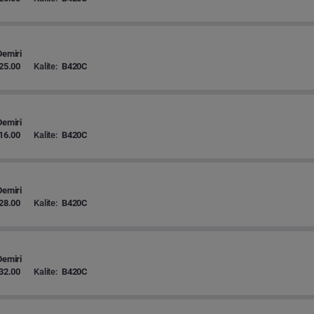
Demiri
25.00
Kalite:
B420C
Demiri
16.00
Kalite:
B420C
Demiri
28.00
Kalite:
B420C
Demiri
32.00
Kalite:
B420C