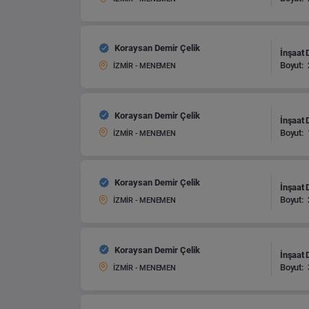
Koraysan Demir Çelik
İnşaat 
Boyut:
İZMİR - MENEMEN
Koraysan Demir Çelik
İnşaat 
Boyut:
İZMİR - MENEMEN
Koraysan Demir Çelik
İnşaat 
Boyut:
İZMİR - MENEMEN
Koraysan Demir Çelik
İnşaat 
Boyut:
İZMİR - MENEMEN