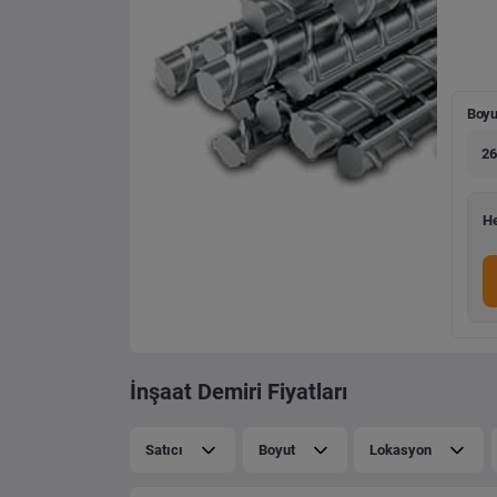
Boyu
26
He
İnşaat Demiri Fiyatları
Satıcı
Boyut
Lokasyon