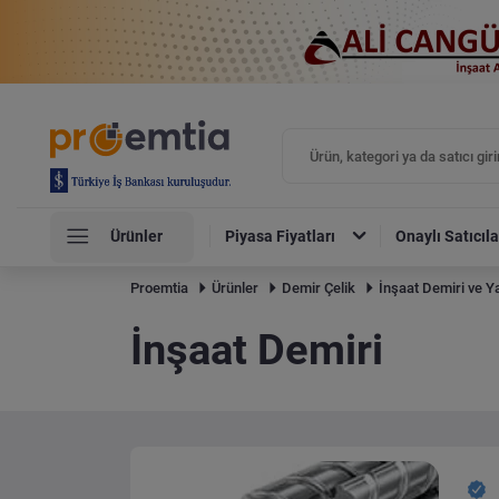
Ürünler
Piyasa Fiyatları
Onaylı Satıcıla
Proemtia
Ürünler
Demir Çelik
İnşaat Demiri ve Ya
İnşaat Demiri