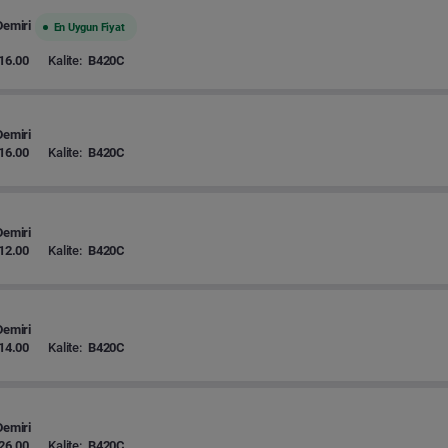
Demiri
En Uygun Fiyat
16.00
Kalite:
B420C
Demiri
16.00
Kalite:
B420C
Demiri
12.00
Kalite:
B420C
Demiri
14.00
Kalite:
B420C
Demiri
26.00
Kalite:
B420C