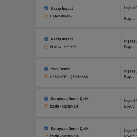
İnşaat 
Nasip İnşaat
HATAY-PAYAS -
Boyut:
Nasip İnşaat
İnşaat 
Boyut:
ELAZIĞ - MERKEZ
Yeni Demir
İnşaat 
Boyut:
GAZİANTEP - ŞEHİTKAMİL
Koraysan Demir Çelik
İnşaat 
Boyut:
İZMİR - MENEMEN
Koraysan Demir Çelik
İnşaat 
Boyut:
İZMİR - MENEMEN