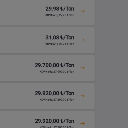
29,98 ₺/Ton
KDV Hariç: 27,25 ₺/Ton
31,08 ₺/Ton
KDV Hariç: 28,25 ₺/Ton
29.700,00 ₺/Ton
KDV Hariç: 27.000,00 ₺/Ton
29.920,00 ₺/Ton
KDV Hariç: 27.200,00 ₺/Ton
29.920,00 ₺/Ton
KDV Hariç: 27.200,00 ₺/Ton