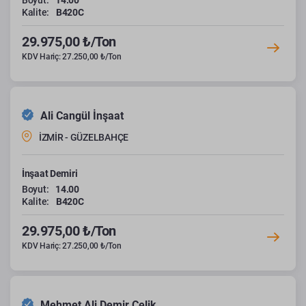
Boyut:
14.00
Kalite:
B420C
29.975,00 ₺/Ton
KDV Hariç: 27.250,00 ₺/Ton
Ali Cangül İnşaat
İZMİR - GÜZELBAHÇE
İnşaat Demiri
Boyut:
14.00
Kalite:
B420C
29.975,00 ₺/Ton
KDV Hariç: 27.250,00 ₺/Ton
Mehmet Ali Demir Çelik