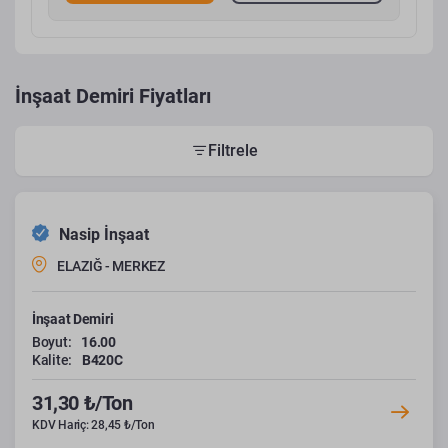
İnşaat Demiri Fiyatları
Filtrele
Nasip İnşaat
ELAZIĞ - MERKEZ
İnşaat Demiri
Boyut:
16.00
Kalite:
B420C
31,30 ₺/Ton
KDV Hariç: 28,45 ₺/Ton