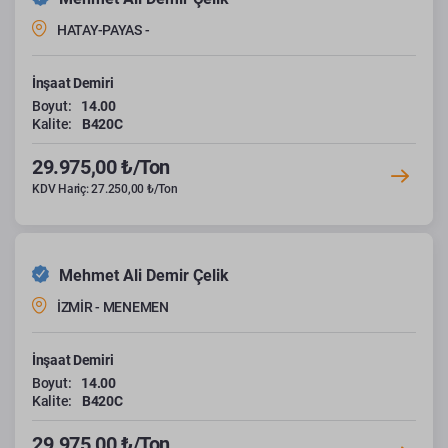
HATAY-PAYAS -
İnşaat Demiri
Boyut:
14.00
Kalite:
B420C
29.975,00 ₺/Ton
KDV Hariç: 27.250,00 ₺/Ton
Mehmet Ali Demir Çelik
İZMİR - MENEMEN
İnşaat Demiri
Boyut:
14.00
Kalite:
B420C
29.975,00 ₺/Ton