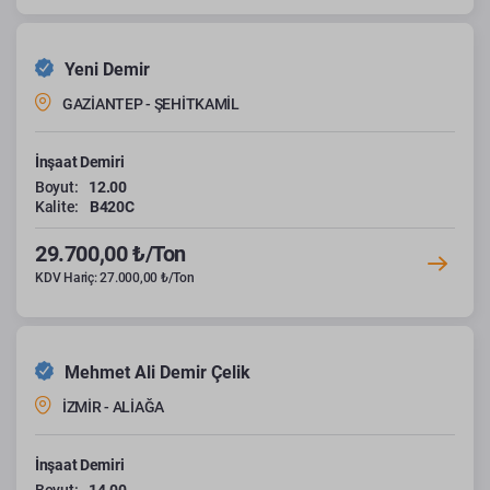
Yeni Demir
GAZİANTEP - ŞEHİTKAMİL
İnşaat Demiri
Boyut:
12.00
Kalite:
B420C
29.700,00 ₺/Ton
KDV Hariç: 27.000,00 ₺/Ton
Mehmet Ali Demir Çelik
İZMİR - ALİAĞA
İnşaat Demiri