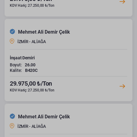
KDV Hariç: 27.250,00 ₺/Ton
Mehmet Ali Demir Çelik
İZMİR - ALİAĞA
İnşaat Demiri
Boyut:
26.00
Kalite:
B420C
29.975,00 ₺/Ton
KDV Hariç: 27.250,00 ₺/Ton
Mehmet Ali Demir Çelik
İZMİR - ALİAĞA