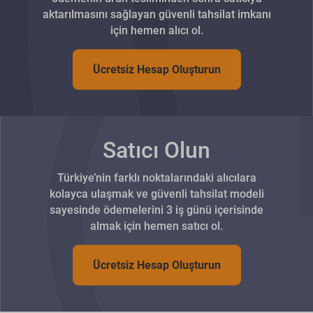
aktarılmasını sağlayan güvenli tahsilat imkanı
için hemen alıcı ol.
Ücretsiz Hesap Oluşturun
Satıcı Olun
Türkiye’nin farklı noktalarındaki alıcılara
kolayca ulaşmak ve güvenli tahsilat modeli
sayesinde ödemelerini 3 iş günü içerisinde
almak için hemen satıcı ol.
Ücretsiz Hesap Oluşturun