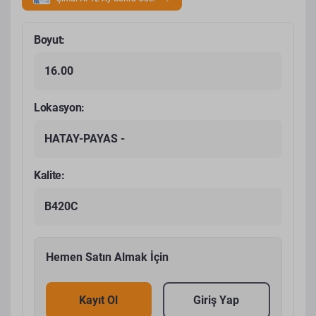
Boyut:
16.00
Lokasyon:
HATAY-PAYAS -
Kalite:
B420C
Hemen Satın Almak İçin
Kayıt Ol
Giriş Yap