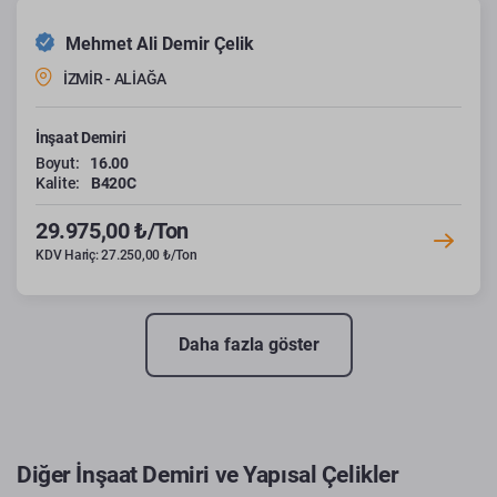
Mehmet Ali Demir Çelik
İZMİR - ALİAĞA
İnşaat Demiri
Boyut:
16.00
Kalite:
B420C
29.975,00 ₺/Ton
KDV Hariç: 27.250,00 ₺/Ton
Daha fazla göster
Diğer İnşaat Demiri ve Yapısal Çelikler