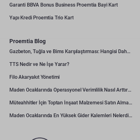
Garanti BBVA Bonus Business Proemtia Bayi Kart
Yapı Kredi Proemtia Trio Kart
Proemtia Blog
Gazbeton, Tuğla ve Bims Karşılaştırması: Hangisi Daha Avantajlı?
TTS Nedir ve Ne İşe Yarar?
Filo Akaryakıt Yönetimi
Maden Ocaklarında Operasyonel Verimlilik Nasıl Arttırılır?
Müteahhitler İçin Toptan İnşaat Malzemesi Satın Alma Rehberi
Maden Ocaklarında En Yüksek Gider Kalemleri Nelerdir?