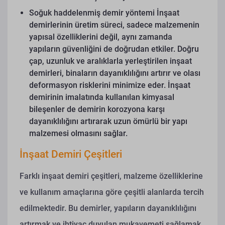
Soğuk haddelenmiş demir yöntemi
İnşaat
demirlerinin üretim süreci, sadece malzemenin
yapısal özelliklerini değil, aynı zamanda
yapıların güvenliğini de doğrudan etkiler. Doğru
çap, uzunluk ve aralıklarla yerleştirilen inşaat
demirleri, binaların dayanıklılığını artırır ve olası
deformasyon risklerini minimize eder. İnşaat
demirinin imalatında kullanılan kimyasal
bileşenler de demirin korozyona karşı
dayanıklılığını artırarak uzun ömürlü bir yapı
malzemesi olmasını sağlar.
İnşaat Demiri Çeşitleri
Farklı inşaat demiri çeşitleri, malzeme özelliklerine
ve kullanım amaçlarına göre çeşitli alanlarda tercih
edilmektedir. Bu demirler, yapıların dayanıklılığını
artırmak ve ihtiyaç duyulan mukavemeti sağlamak