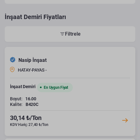
İnşaat Demiri Fiyatları
Filtrele
Nasip İnşaat
HATAY-PAYAS -
İnşaat Demiri
En Uygun Fiyat
Boyut:
16.00
Kalite:
B420C
30,14 ₺/Ton
KDV Hariç: 27,40 ₺/Ton