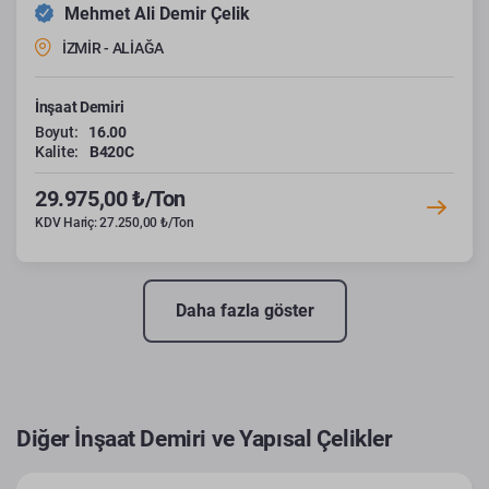
Mehmet Ali Demir Çelik
İZMİR - ALİAĞA
İnşaat Demiri
Boyut:
16.00
Kalite:
B420C
29.975,00 ₺/Ton
KDV Hariç: 27.250,00 ₺/Ton
Daha fazla göster
Diğer İnşaat Demiri ve Yapısal Çelikler