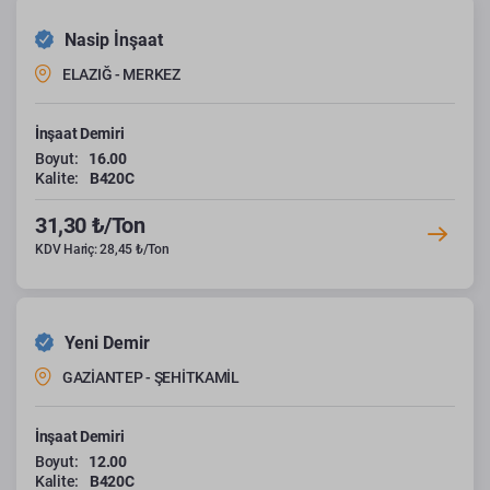
Nasip İnşaat
ELAZIĞ - MERKEZ
İnşaat Demiri
Boyut:
16.00
Kalite:
B420C
31,30 ₺/Ton
KDV Hariç: 28,45 ₺/Ton
Yeni Demir
GAZİANTEP - ŞEHİTKAMİL
İnşaat Demiri
Boyut:
12.00
Kalite:
B420C