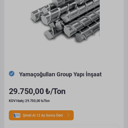
Yamaçoğulları Group Yapı İnşaat
29.750,00 ₺/Ton
KDV Hariç: 29.750,00 ₺/Ton
Şimdi Al 12 Ay Sonra Öde!