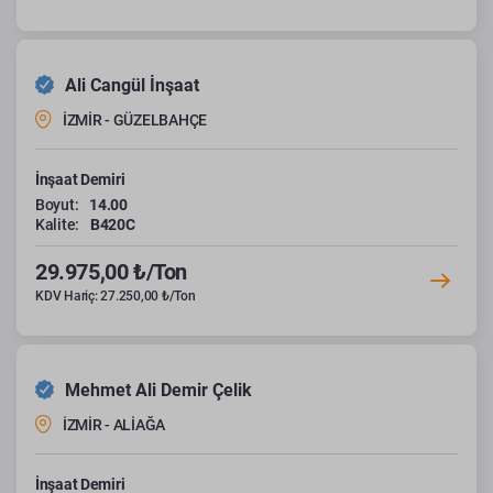
Ali Cangül İnşaat
İZMİR - GÜZELBAHÇE
İnşaat Demiri
Boyut:
14.00
Kalite:
B420C
29.975,00 ₺/Ton
KDV Hariç: 27.250,00 ₺/Ton
Mehmet Ali Demir Çelik
İZMİR - ALİAĞA
İnşaat Demiri