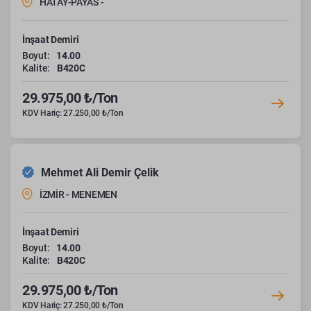
HATAY-PAYAS -
İnşaat Demiri
Boyut:
14.00
Kalite:
B420C
29.975,00 ₺/Ton
KDV Hariç: 27.250,00 ₺/Ton
Mehmet Ali Demir Çelik
İZMİR - MENEMEN
İnşaat Demiri
Boyut:
14.00
Kalite:
B420C
29.975,00 ₺/Ton
KDV Hariç: 27.250,00 ₺/Ton