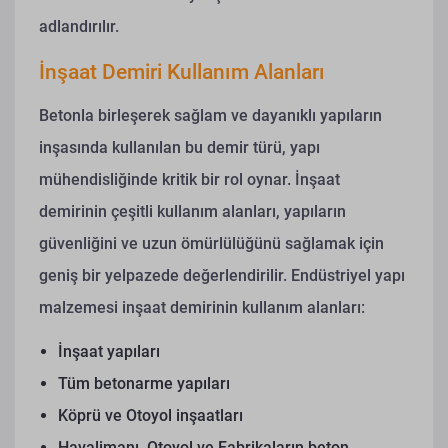
adlandırılır.
İnşaat Demiri Kullanım Alanları
Betonla birleşerek sağlam ve dayanıklı yapıların
inşasında kullanılan bu demir türü, yapı
mühendisliğinde kritik bir rol oynar. İnşaat
demirinin çeşitli kullanım alanları, yapıların
güvenliğini ve uzun ömürlülüğünü sağlamak için
geniş bir yelpazede değerlendirilir.
Endüstriyel yapı
malzemesi inşaat demirinin kullanım alanları:
İnşaat yapıları
Tüm betonarme yapıları
Köprü ve Otoyol inşaatları
Havalimanı, Otoyol ve Fabrikaların beton