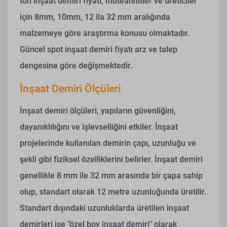
ton inşaat demiri fiyatı, müteahhitler ve üreticiler
için 8mm, 10mm, 12 ila 32 mm aralığında
malzemeye göre araştırma konusu olmaktadır.
Güncel spot inşaat demiri fiyatı arz ve talep
dengesine göre değişmektedir.
İnşaat Demiri Ölçüleri
İnşaat demiri ölçüleri, yapıların güvenliğini,
dayanıklılığını ve işlevselliğini etkiler. İnşaat
projelerinde kullanılan demirin çapı, uzunluğu ve
şekli gibi fiziksel özelliklerini belirler. İnşaat demiri
genellikle 8 mm ile 32 mm arasında bir çapa sahip
olup, standart olarak 12 metre uzunluğunda üretilir.
Standart dışındaki uzunluklarda üretilen inşaat
demirleri ise "özel boy inşaat demiri" olarak