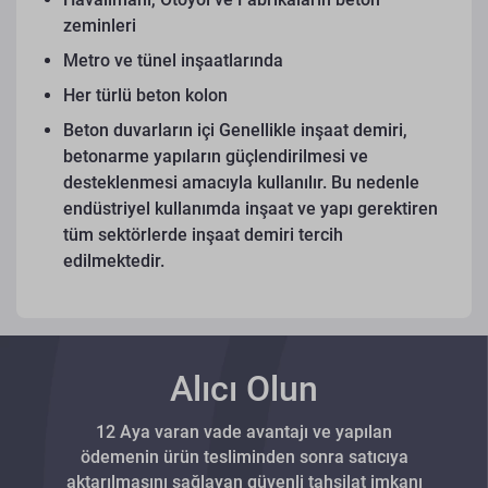
zeminleri
Metro ve tünel inşaatlarında
Her türlü beton kolon
Beton duvarların içi
Genellikle inşaat demiri,
betonarme yapıların güçlendirilmesi ve
desteklenmesi amacıyla kullanılır. Bu nedenle
endüstriyel kullanımda inşaat ve yapı gerektiren
tüm sektörlerde inşaat demiri tercih
edilmektedir.
Alıcı Olun
12 Aya varan vade avantajı ve yapılan
ödemenin ürün tesliminden sonra satıcıya
aktarılmasını sağlayan güvenli tahsilat imkanı