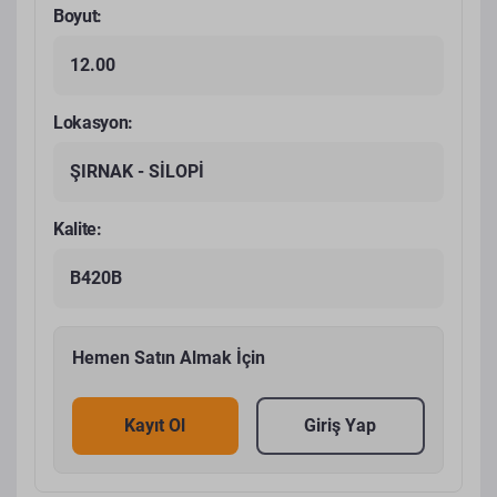
Boyut:
12.00
Lokasyon:
ŞIRNAK - SİLOPİ
Kalite:
B420B
Hemen Satın Almak İçin
Kayıt Ol
Giriş Yap