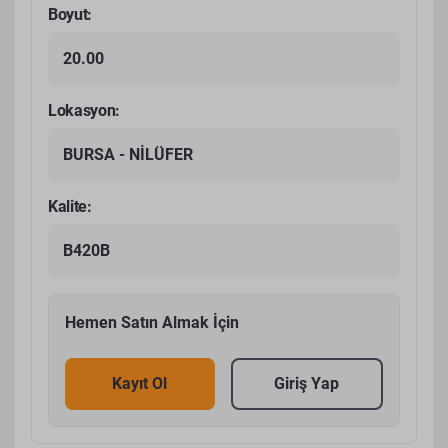
Boyut:
20.00
Lokasyon:
BURSA - NİLÜFER
Kalite:
B420B
Hemen Satın Almak İçin
Kayıt Ol
Giriş Yap