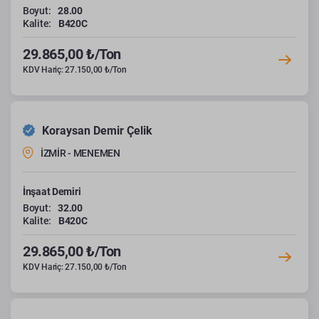
Boyut:
28.00
Kalite:
B420C
29.865,00 ₺/Ton
KDV Hariç: 27.150,00 ₺/Ton
Koraysan Demir Çelik
İZMİR - MENEMEN
İnşaat Demiri
Boyut:
32.00
Kalite:
B420C
29.865,00 ₺/Ton
KDV Hariç: 27.150,00 ₺/Ton