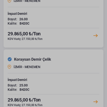
İZMİR - MENEMEN
İnşaat Demiri
Boyut:
26.00
Kalite:
B420C
29.865,00 ₺/Ton
KDV Hariç: 27.150,00 ₺/Ton
Koraysan Demir Çelik
İZMİR - MENEMEN
İnşaat Demiri
Boyut:
25.00
Kalite:
B420C
29.865,00 ₺/Ton
KDV Hariç: 27.150,00 ₺/Ton