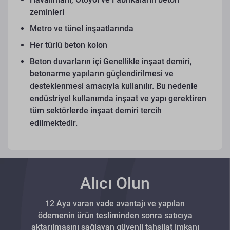
zeminleri
Metro ve tünel inşaatlarında
Her türlü beton kolon
Beton duvarların içi
Genellikle inşaat demiri,
betonarme yapıların güçlendirilmesi ve
desteklenmesi amacıyla kullanılır. Bu nedenle
endüstriyel kullanımda inşaat ve yapı gerektiren
tüm sektörlerde inşaat demiri tercih
edilmektedir.
Alıcı Olun
12 Aya varan vade avantajı ve yapılan
ödemenin ürün tesliminden sonra satıcıya
aktarılmasını sağlayan güvenli tahsilat imkanı