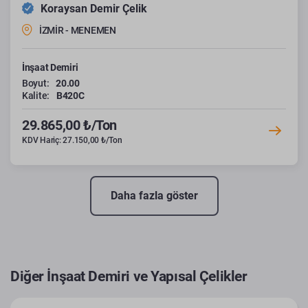
Koraysan Demir Çelik
İZMİR - MENEMEN
İnşaat Demiri
Boyut:
20.00
Kalite:
B420C
29.865,00 ₺/Ton
KDV Hariç: 27.150,00 ₺/Ton
Daha fazla göster
Diğer İnşaat Demiri ve Yapısal Çelikler