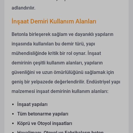
adlandırılır.
İnşaat Demiri Kullanım Alanları
Betonla birleşerek sağlam ve dayanıklı yapıların
inşasında kullanılan bu demir türü, yapı
mühendisliğinde kritik bir rol oynar. İnşaat
demirinin çeşitli kullanım alanları, yapıların
güvenliğini ve uzun ömürlülüğünü sağlamak için
geniş bir yelpazede değerlendirilir.
Endüstriyel yapı
malzemesi inşaat demirinin kullanım alanları:
İnşaat yapıları
Tüm betonarme yapıları
Köprü ve Otoyol inşaatları
Havalimanı, Otoyol ve Fabrikaların beton