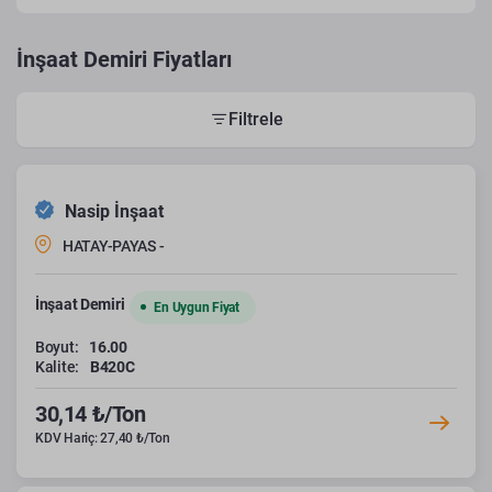
İnşaat Demiri Fiyatları
Filtrele
Nasip İnşaat
HATAY-PAYAS -
İnşaat Demiri
En Uygun Fiyat
Boyut:
16.00
Kalite:
B420C
30,14 ₺/Ton
KDV Hariç: 27,40 ₺/Ton