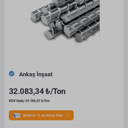
Ankaş İnşaat
32.083,34 ₺/Ton
KDV Hariç: 29.166,67 ₺/Ton
Şimdi Al 12 Ay Sonra Öde!