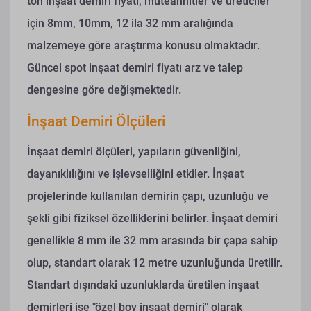
ton inşaat demiri fiyatı, müteahhitler ve üreticiler
için 8mm, 10mm, 12 ila 32 mm aralığında
malzemeye göre araştırma konusu olmaktadır.
Güncel spot inşaat demiri fiyatı arz ve talep
dengesine göre değişmektedir.
İnşaat Demiri Ölçüleri
İnşaat demiri ölçüleri, yapıların güvenliğini,
dayanıklılığını ve işlevselliğini etkiler. İnşaat
projelerinde kullanılan demirin çapı, uzunluğu ve
şekli gibi fiziksel özelliklerini belirler. İnşaat demiri
genellikle 8 mm ile 32 mm arasında bir çapa sahip
olup, standart olarak 12 metre uzunluğunda üretilir.
Standart dışındaki uzunluklarda üretilen inşaat
demirleri ise "özel boy inşaat demiri" olarak