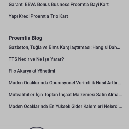
Garanti BBVA Bonus Business Proemtia Bayi Kart
Yapı Kredi Proemtia Trio Kart
Proemtia Blog
Gazbeton, Tuğla ve Bims Karşılaştırması: Hangisi Daha Avantajlı?
TTS Nedir ve Ne İşe Yarar?
Filo Akaryakıt Yönetimi
Maden Ocaklarında Operasyonel Verimlilik Nasıl Arttırılır?
Müteahhitler İçin Toptan İnşaat Malzemesi Satın Alma Rehberi
Maden Ocaklarında En Yüksek Gider Kalemleri Nelerdir?