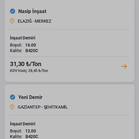
Nasip İnşaat
ELAZIĞ - MERKEZ
İnşaat Demiri
Boyut:
16.00
Kalite:
B420C
31,30 ₺/Ton
KDV Hariç: 28,45 ₺/Ton
Yeni Demir
GAZİANTEP - ŞEHİTKAMİL
İnşaat Demiri
Boyut:
12.00
Kalite:
B420C