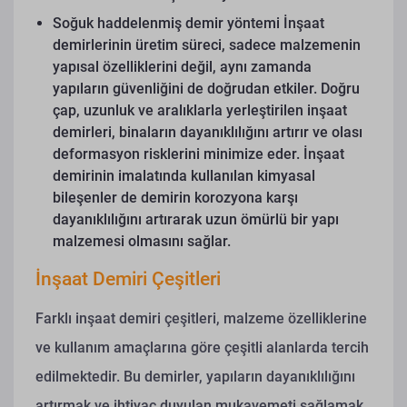
Soğuk haddelenmiş demir yöntemi
İnşaat
demirlerinin üretim süreci, sadece malzemenin
yapısal özelliklerini değil, aynı zamanda
yapıların güvenliğini de doğrudan etkiler. Doğru
çap, uzunluk ve aralıklarla yerleştirilen inşaat
demirleri, binaların dayanıklılığını artırır ve olası
deformasyon risklerini minimize eder. İnşaat
demirinin imalatında kullanılan kimyasal
bileşenler de demirin korozyona karşı
dayanıklılığını artırarak uzun ömürlü bir yapı
malzemesi olmasını sağlar.
İnşaat Demiri Çeşitleri
Farklı inşaat demiri çeşitleri, malzeme özelliklerine
ve kullanım amaçlarına göre çeşitli alanlarda tercih
edilmektedir. Bu demirler, yapıların dayanıklılığını
artırmak ve ihtiyaç duyulan mukavemeti sağlamak