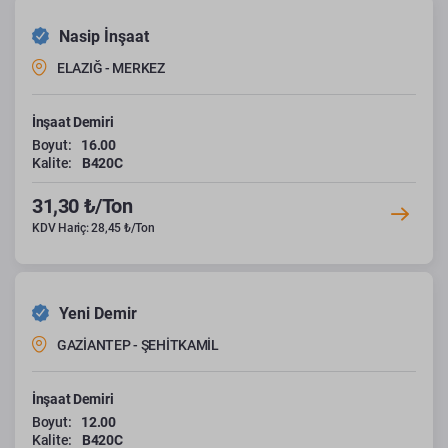
Nasip İnşaat
ELAZIĞ - MERKEZ
İnşaat Demiri
Boyut:
16.00
Kalite:
B420C
31,30 ₺/Ton
KDV Hariç: 28,45 ₺/Ton
Yeni Demir
GAZİANTEP - ŞEHİTKAMİL
İnşaat Demiri
Boyut:
12.00
Kalite:
B420C