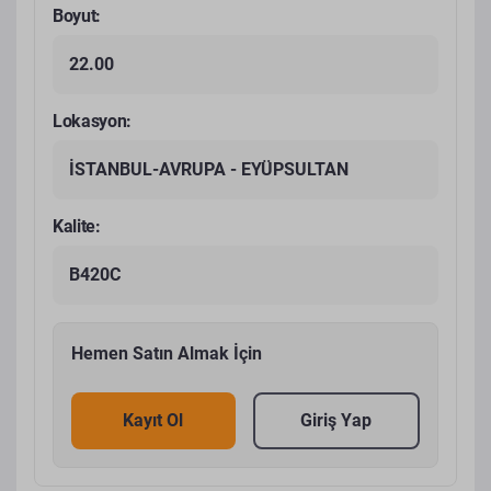
Boyut:
22.00
Lokasyon:
İSTANBUL-AVRUPA - EYÜPSULTAN
Kalite:
B420C
Hemen Satın Almak İçin
Kayıt Ol
Giriş Yap