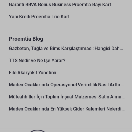
Garanti BBVA Bonus Business Proemtia Bayi Kart
Yapı Kredi Proemtia Trio Kart
Proemtia Blog
Gazbeton, Tuğla ve Bims Karşılaştırması: Hangisi Daha Avantajlı?
TTS Nedir ve Ne İşe Yarar?
Filo Akaryakıt Yönetimi
Maden Ocaklarında Operasyonel Verimlilik Nasıl Arttırılır?
Müteahhitler İçin Toptan İnşaat Malzemesi Satın Alma Rehberi
Maden Ocaklarında En Yüksek Gider Kalemleri Nelerdir?