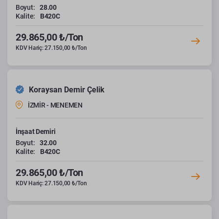
Boyut:
28.00
Kalite:
B420C
29.865,00 ₺/Ton
KDV Hariç: 27.150,00 ₺/Ton
Koraysan Demir Çelik
İZMİR - MENEMEN
İnşaat Demiri
Boyut:
32.00
Kalite:
B420C
29.865,00 ₺/Ton
KDV Hariç: 27.150,00 ₺/Ton