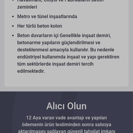
zeminleri
Metro ve tünel inşaatlarında
Her türlü beton kolon
Beton duvarların içi
Genellikle inşaat demiri,
betonarme yapıların güçlendirilmesi ve
desteklenmesi amacıyla kullanılır. Bu nedenle
endüstriyel kullanımda inşaat ve yapı gerektiren
tüm sektörlerde inşaat demiri tercih
edilmektedir.
Alıcı Olun
12 Aya varan vade avantajı ve yapılan
ödemenin ürün tesliminden sonra satıcıya
aktarılmasını sağlayan güvenli tahsilat imkanı