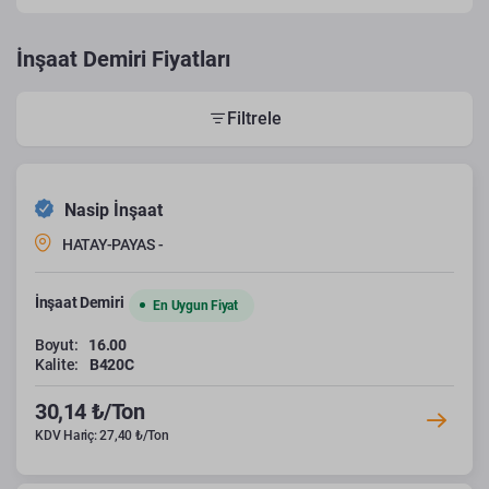
İnşaat Demiri Fiyatları
Filtrele
Nasip İnşaat
HATAY-PAYAS -
İnşaat Demiri
En Uygun Fiyat
Boyut:
16.00
Kalite:
B420C
30,14 ₺/Ton
KDV Hariç: 27,40 ₺/Ton