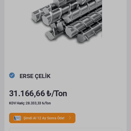
ERSE ÇELİK
31.166,66 ₺/Ton
KDV Hariç: 28.333,33 ₺/Ton
Şimdi Al 12 Ay Sonra Öde!