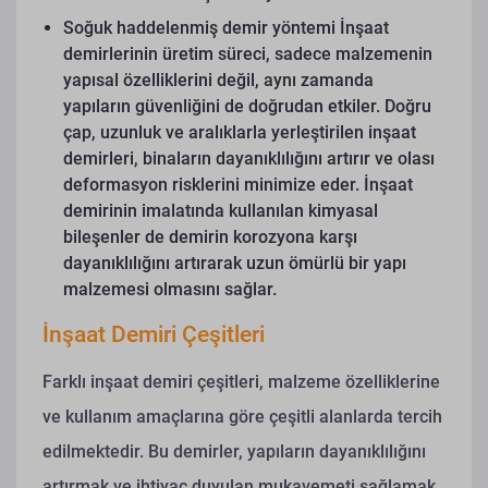
Soğuk haddelenmiş demir yöntemi
İnşaat
demirlerinin üretim süreci, sadece malzemenin
yapısal özelliklerini değil, aynı zamanda
yapıların güvenliğini de doğrudan etkiler. Doğru
çap, uzunluk ve aralıklarla yerleştirilen inşaat
demirleri, binaların dayanıklılığını artırır ve olası
deformasyon risklerini minimize eder. İnşaat
demirinin imalatında kullanılan kimyasal
bileşenler de demirin korozyona karşı
dayanıklılığını artırarak uzun ömürlü bir yapı
malzemesi olmasını sağlar.
İnşaat Demiri Çeşitleri
Farklı inşaat demiri çeşitleri, malzeme özelliklerine
ve kullanım amaçlarına göre çeşitli alanlarda tercih
edilmektedir. Bu demirler, yapıların dayanıklılığını
artırmak ve ihtiyaç duyulan mukavemeti sağlamak