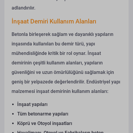
adlandırılır.
İnşaat Demiri Kullanım Alanları
Betonla birleşerek sağlam ve dayanıklı yapıların
inşasında kullanılan bu demir türü, yapı
mühendisliğinde kritik bir rol oynar. İnşaat
demirinin çeşitli kullanım alanları, yapıların
güvenliğini ve uzun ömürlülüğünü sağlamak için
geniş bir yelpazede değerlendirilir.
Endüstriyel yapı
malzemesi inşaat demirinin kullanım alanları:
İnşaat yapıları
Tüm betonarme yapıları
Köprü ve Otoyol inşaatları
Havalimanı, Otoyol ve Fabrikaların beton