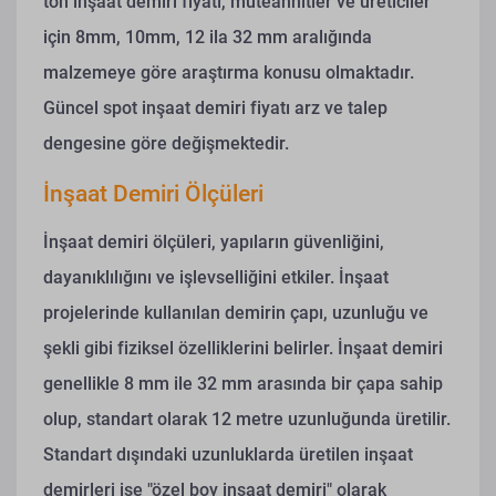
ton inşaat demiri fiyatı, müteahhitler ve üreticiler
için 8mm, 10mm, 12 ila 32 mm aralığında
malzemeye göre araştırma konusu olmaktadır.
Güncel spot inşaat demiri fiyatı arz ve talep
dengesine göre değişmektedir.
İnşaat Demiri Ölçüleri
İnşaat demiri ölçüleri, yapıların güvenliğini,
dayanıklılığını ve işlevselliğini etkiler. İnşaat
projelerinde kullanılan demirin çapı, uzunluğu ve
şekli gibi fiziksel özelliklerini belirler. İnşaat demiri
genellikle 8 mm ile 32 mm arasında bir çapa sahip
olup, standart olarak 12 metre uzunluğunda üretilir.
Standart dışındaki uzunluklarda üretilen inşaat
demirleri ise "özel boy inşaat demiri" olarak