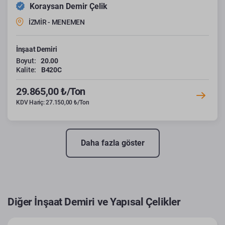
Koraysan Demir Çelik
İZMİR - MENEMEN
İnşaat Demiri
Boyut:
20.00
Kalite:
B420C
29.865,00 ₺/Ton
KDV Hariç: 27.150,00 ₺/Ton
Daha fazla göster
Diğer İnşaat Demiri ve Yapısal Çelikler