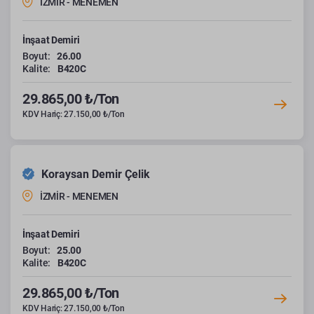
İZMİR - MENEMEN
İnşaat Demiri
Boyut:
26.00
Kalite:
B420C
29.865,00 ₺/Ton
KDV Hariç: 27.150,00 ₺/Ton
Koraysan Demir Çelik
İZMİR - MENEMEN
İnşaat Demiri
Boyut:
25.00
Kalite:
B420C
29.865,00 ₺/Ton
KDV Hariç: 27.150,00 ₺/Ton