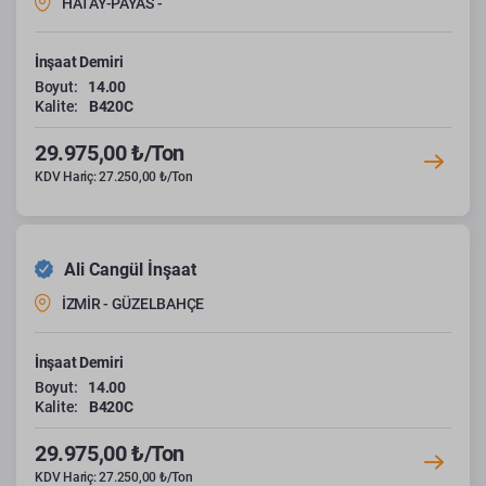
HATAY-PAYAS -
İnşaat Demiri
Boyut:
14.00
Kalite:
B420C
29.975,00 ₺/Ton
KDV Hariç: 27.250,00 ₺/Ton
Ali Cangül İnşaat
İZMİR - GÜZELBAHÇE
İnşaat Demiri
Boyut:
14.00
Kalite:
B420C
29.975,00 ₺/Ton
KDV Hariç: 27.250,00 ₺/Ton