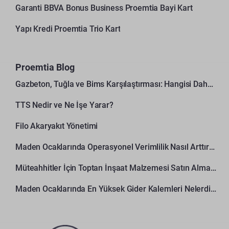
Garanti BBVA Bonus Business Proemtia Bayi Kart
Yapı Kredi Proemtia Trio Kart
Proemtia Blog
Gazbeton, Tuğla ve Bims Karşılaştırması: Hangisi Daha Avantajlı?
TTS Nedir ve Ne İşe Yarar?
Filo Akaryakıt Yönetimi
Maden Ocaklarında Operasyonel Verimlilik Nasıl Arttırılır?
Müteahhitler İçin Toptan İnşaat Malzemesi Satın Alma Rehberi
Maden Ocaklarında En Yüksek Gider Kalemleri Nelerdir?