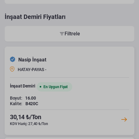
İnşaat Demiri Fiyatları
Filtrele
Nasip İnşaat
HATAY-PAYAS -
İnşaat Demiri
En Uygun Fiyat
Boyut:
16.00
Kalite:
B420C
30,14 ₺/Ton
KDV Hariç: 27,40 ₺/Ton