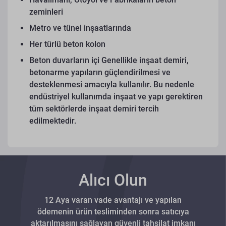
zeminleri
Metro ve tünel inşaatlarında
Her türlü beton kolon
Beton duvarların içi
Genellikle inşaat demiri,
betonarme yapıların güçlendirilmesi ve
desteklenmesi amacıyla kullanılır. Bu nedenle
endüstriyel kullanımda inşaat ve yapı gerektiren
tüm sektörlerde inşaat demiri tercih
edilmektedir.
Alıcı Olun
12 Aya varan vade avantajı ve yapılan
ödemenin ürün tesliminden sonra satıcıya
aktarılmasını sağlayan güvenli tahsilat imkanı