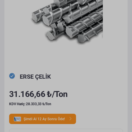
ERSE ÇELİK
31.166,66 ₺/Ton
KDV Hariç: 28.333,33 ₺/Ton
Şimdi Al 12 Ay Sonra Öde!