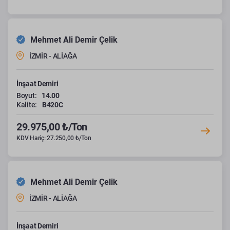
Mehmet Ali Demir Çelik
İZMİR - ALİAĞA
İnşaat Demiri
Boyut:
14.00
Kalite:
B420C
29.975,00 ₺/Ton
KDV Hariç: 27.250,00 ₺/Ton
Mehmet Ali Demir Çelik
İZMİR - ALİAĞA
İnşaat Demiri