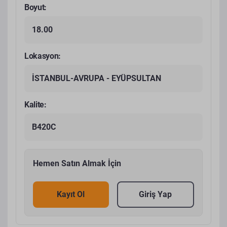
Boyut:
18.00
Lokasyon:
İSTANBUL-AVRUPA - EYÜPSULTAN
Kalite:
B420C
Hemen Satın Almak İçin
Kayıt Ol
Giriş Yap