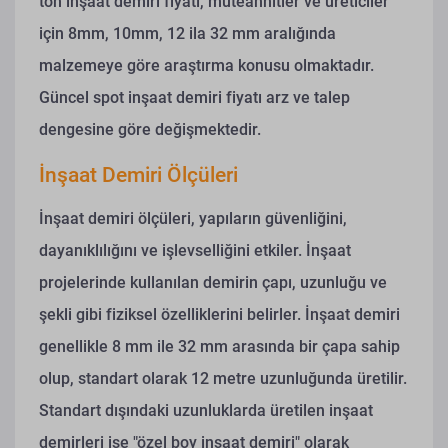
ton inşaat demiri fiyatı, müteahhitler ve üreticiler
için 8mm, 10mm, 12 ila 32 mm aralığında
malzemeye göre araştırma konusu olmaktadır.
Güncel spot inşaat demiri fiyatı arz ve talep
dengesine göre değişmektedir.
İnşaat Demiri Ölçüleri
İnşaat demiri ölçüleri, yapıların güvenliğini,
dayanıklılığını ve işlevselliğini etkiler. İnşaat
projelerinde kullanılan demirin çapı, uzunluğu ve
şekli gibi fiziksel özelliklerini belirler. İnşaat demiri
genellikle 8 mm ile 32 mm arasında bir çapa sahip
olup, standart olarak 12 metre uzunluğunda üretilir.
Standart dışındaki uzunluklarda üretilen inşaat
demirleri ise "özel boy inşaat demiri" olarak