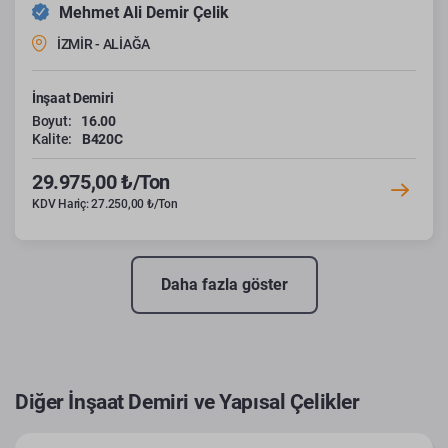
Mehmet Ali Demir Çelik
İZMİR - ALİAĞA
İnşaat Demiri
Boyut:
16.00
Kalite:
B420C
29.975,00 ₺/Ton
KDV Hariç: 27.250,00 ₺/Ton
Daha fazla göster
Diğer İnşaat Demiri ve Yapısal Çelikler