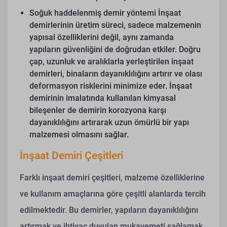
Soğuk haddelenmiş demir yöntemi
İnşaat
demirlerinin üretim süreci, sadece malzemenin
yapısal özelliklerini değil, aynı zamanda
yapıların güvenliğini de doğrudan etkiler. Doğru
çap, uzunluk ve aralıklarla yerleştirilen inşaat
demirleri, binaların dayanıklılığını artırır ve olası
deformasyon risklerini minimize eder. İnşaat
demirinin imalatında kullanılan kimyasal
bileşenler de demirin korozyona karşı
dayanıklılığını artırarak uzun ömürlü bir yapı
malzemesi olmasını sağlar.
İnşaat Demiri Çeşitleri
Farklı inşaat demiri çeşitleri, malzeme özelliklerine
ve kullanım amaçlarına göre çeşitli alanlarda tercih
edilmektedir. Bu demirler, yapıların dayanıklılığını
artırmak ve ihtiyaç duyulan mukavemeti sağlamak