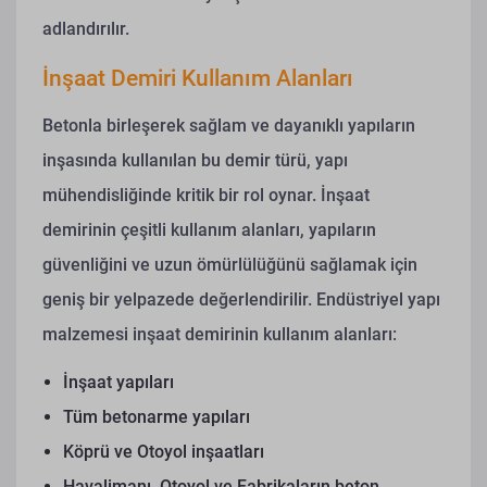
adlandırılır.
İnşaat Demiri Kullanım Alanları
Betonla birleşerek sağlam ve dayanıklı yapıların
inşasında kullanılan bu demir türü, yapı
mühendisliğinde kritik bir rol oynar. İnşaat
demirinin çeşitli kullanım alanları, yapıların
güvenliğini ve uzun ömürlülüğünü sağlamak için
geniş bir yelpazede değerlendirilir.
Endüstriyel yapı
malzemesi inşaat demirinin kullanım alanları:
İnşaat yapıları
Tüm betonarme yapıları
Köprü ve Otoyol inşaatları
Havalimanı, Otoyol ve Fabrikaların beton