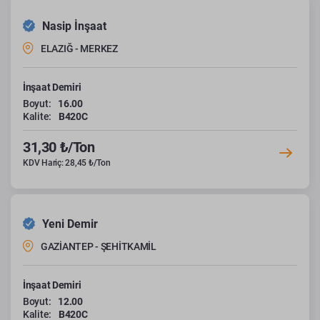
Nasip İnşaat
ELAZIĞ - MERKEZ
İnşaat Demiri
Boyut:
16.00
Kalite:
B420C
31,30 ₺/Ton
KDV Hariç: 28,45 ₺/Ton
Yeni Demir
GAZİANTEP - ŞEHİTKAMİL
İnşaat Demiri
Boyut:
12.00
Kalite:
B420C