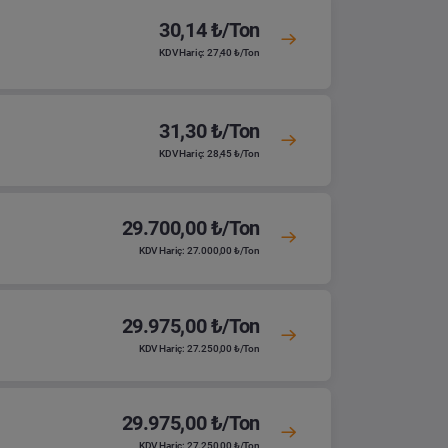
30,14 ₺/Ton
KDV Hariç: 27,40 ₺/Ton
31,30 ₺/Ton
KDV Hariç: 28,45 ₺/Ton
29.700,00 ₺/Ton
KDV Hariç: 27.000,00 ₺/Ton
29.975,00 ₺/Ton
KDV Hariç: 27.250,00 ₺/Ton
29.975,00 ₺/Ton
KDV Hariç: 27.250,00 ₺/Ton