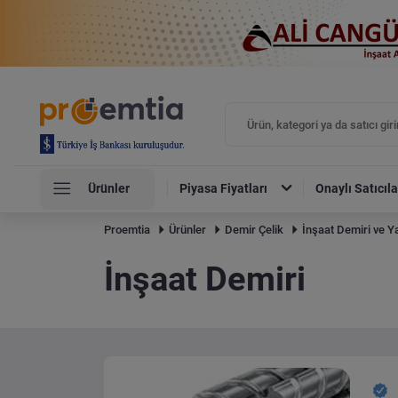
Ürünler
Piyasa Fiyatları
Onaylı Satıcıla
Proemtia
Ürünler
Demir Çelik
İnşaat Demiri ve Ya
İnşaat Demiri