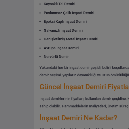
Kaynaklı Tel Demiri
Paslanmaz Çelik İnşaat Demiri
Epoksi Kaplı İnşaat Demiri
Galvanizli İnşaat Demiri
Genişletilmiş Metal İnşaat Demiri
Avrupa İnşaat Demiri
Nervürlü Demir
Yukarıdaki her bir inşaat demir çeşidi, belirli koşulla
demir seçimi, yapıların dayanıklılığı ve uzun ömürlülüğü 
Güncel İnşaat Demiri Fiyatla
İnşaat demirlerinin fiyatları, kullanılan demir çeşidine, 
sahip olabilir. Hammaddelerin maliyetleri, üretim süreçl
İnşaat Demiri Ne Kadar?