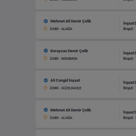
Mehmet Ali Demir Çelik
İnşaat 
Boyut:
İZMİR - ALİAĞA
Koraysan Demir Çelik
İnşaat 
Boyut:
İZMİR - MENEMEN
Ali Cangül İnşaat
İnşaat 
Boyut:
İZMİR - GÜZELBAHÇE
Mehmet Ali Demir Çelik
İnşaat 
Boyut:
İZMİR - ALİAĞA