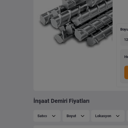
Boyu
12
He
İnşaat Demiri Fiyatları
Satıcı
Boyut
Lokasyon