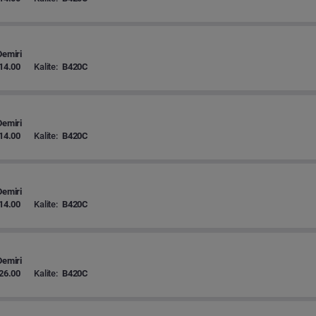
Demiri
14.00
Kalite:
B420C
Demiri
14.00
Kalite:
B420C
Demiri
14.00
Kalite:
B420C
Demiri
26.00
Kalite:
B420C