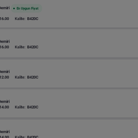
Demiri
En Uygun Fiyat
16.00
Kalite:
B420C
Demiri
16.00
Kalite:
B420C
Demiri
12.00
Kalite:
B420C
Demiri
14.00
Kalite:
B420C
Demiri
14.00
Kalite:
B420C