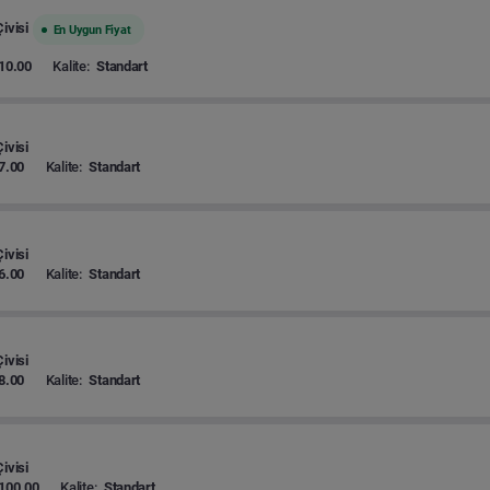
ivisi
En Uygun Fiyat
10.00
Kalite:
Standart
ivisi
7.00
Kalite:
Standart
ivisi
6.00
Kalite:
Standart
ivisi
8.00
Kalite:
Standart
ivisi
100.00
Kalite:
Standart