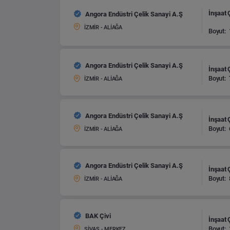
İnşaat Ç
Angora Endüstri Çelik Sanayi A.Ş
İZMİR - ALİAĞA
Boyut:
Angora Endüstri Çelik Sanayi A.Ş
İnşaat Ç
Boyut:
İZMİR - ALİAĞA
Angora Endüstri Çelik Sanayi A.Ş
İnşaat Ç
Boyut:
İZMİR - ALİAĞA
Angora Endüstri Çelik Sanayi A.Ş
İnşaat Ç
Boyut:
İZMİR - ALİAĞA
BAK Çivi
İnşaat Ç
Boyut:
SİVAS - MERKEZ