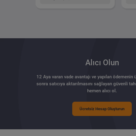
Alıcı Olun
12 Aya varan vade avantajı ve yapılan ödemenin 
sonra satıcıya aktarılmasını sağlayan güvenli tahs
hemen alıcı ol.
Ücretsiz Hesap Oluşturun