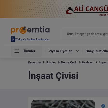
Ürünler
Piyasa Fiyatları
Onaylı Satıcıla
Proemtia
Ürünler
Demir Çelik
Hırdavat
İnşaat
İnşaat Çivisi