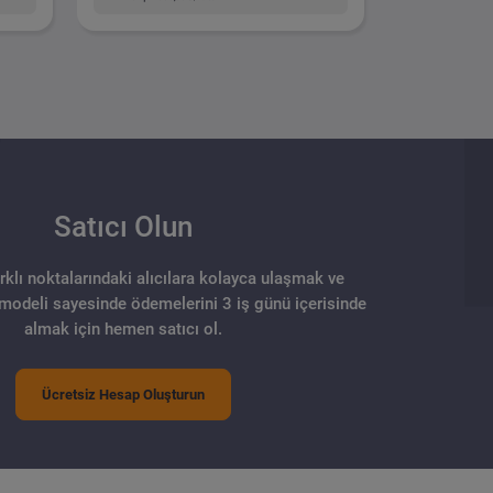
Satıcı Olun
arklı noktalarındaki alıcılara kolayca ulaşmak ve
 modeli sayesinde ödemelerini 3 iş günü içerisinde
almak için hemen satıcı ol.
Ücretsiz Hesap Oluşturun