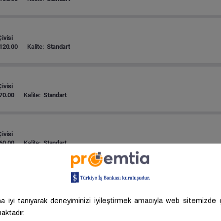
ivisi
120.00
Kalite:
Standart
ivisi
70.00
Kalite:
Standart
ivisi
60.00
Kalite:
Standart
ivisi
80.00
Kalite:
Standart