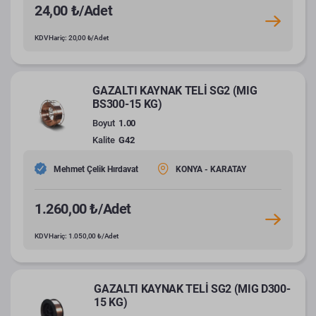
24,00 ₺/Adet
KDV Hariç: 20,00 ₺/Adet
GAZALTI KAYNAK TELİ SG2 (MIG
BS300-15 KG)
Boyut
1.00
Kalite
G42
Mehmet Çelik Hırdavat
KONYA - KARATAY
1.260,00 ₺/Adet
KDV Hariç: 1.050,00 ₺/Adet
GAZALTI KAYNAK TELİ SG2 (MIG D300-
15 KG)