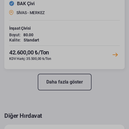
BAK Çivi
SİVAS - MERKEZ
İnşaat Çivisi
Boyut:
80.00
Kalite:
Standart
42.600,00 ₺/Ton
KDV Hariç: 35.500,00 ₺/Ton
Daha fazla göster
Diğer Hırdavat