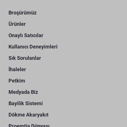
Broşürümüz
Ürünler
Onaylı Satıcılar
Kullanıcı Deneyimleri
Sık Sorulanlar
İhaleler
Petkim
Medyada Biz
Bayilik Sistemi
Dökme Akaryakıt
Proemtia Dünyası