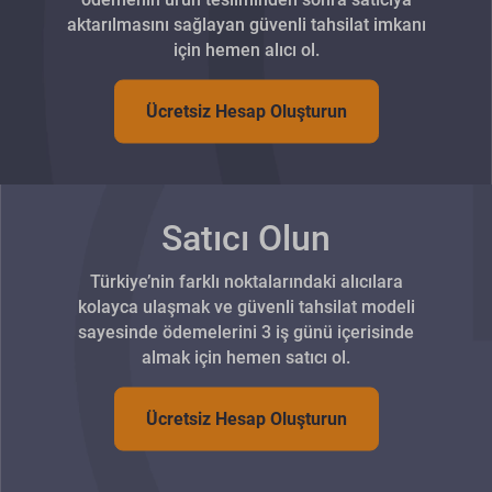
aktarılmasını sağlayan güvenli tahsilat imkanı
için hemen alıcı ol.
Ücretsiz Hesap Oluşturun
Satıcı Olun
Türkiye’nin farklı noktalarındaki alıcılara
kolayca ulaşmak ve güvenli tahsilat modeli
sayesinde ödemelerini 3 iş günü içerisinde
almak için hemen satıcı ol.
Ücretsiz Hesap Oluşturun