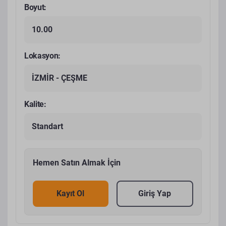
Boyut:
10.00
Lokasyon:
İZMİR - ÇEŞME
Kalite:
Standart
Hemen Satın Almak İçin
Kayıt Ol
Giriş Yap