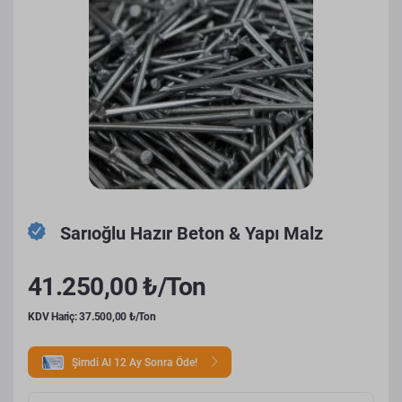
Sarıoğlu Hazır Beton & Yapı Malz
41.250,00 ₺/Ton
KDV Hariç: 37.500,00 ₺/Ton
Şimdi Al 12 Ay Sonra Öde!