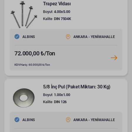
Trapez Vidası
Boyut
4.00x5.00
Kalite
DIN 7504K
ALBINS
ANKARA - YENİMAHALLE
72.000,00 ₺/Ton
KDV Hariç: 60.000,00 ₺/Ton
5/8 İnç Pul (Paket Miktarı: 30 Kg)
Boyut
1.00x1.00
Kalite
DIN 126
ALBINS
ANKARA - YENİMAHALLE