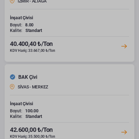
İZMİR - ALİAĞA
İnşaat Çivisi
Boyut:
8.00
Kalite:
Standart
40.400,40 ₺/Ton
KDV Hariç: 33.667,00 ₺/Ton
BAK Çivi
SİVAS - MERKEZ
İnşaat Çivisi
Boyut:
100.00
Kalite:
Standart
42.600,00 ₺/Ton
KDV Hariç: 35.500,00 ₺/Ton