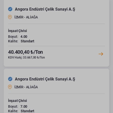
Angora Endüstri Çelik Sanayi A.Ş
İZMİR - ALİAĞA
İnşaat Çivisi
Boyut:
4.00
Kalite:
Standart
40.400,40 ₺/Ton
KDV Hariç: 33.667,00 ₺/Ton
Angora Endüstri Çelik Sanayi A.Ş
İZMİR - ALİAĞA
İnşaat Çivisi
Boyut:
7.00
Kalite:
Standart