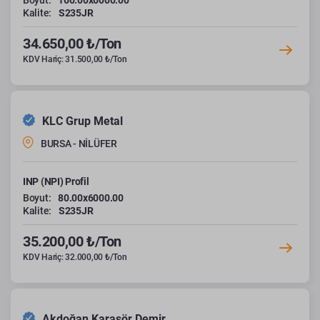
Boyut:
160.00x6000.00
Kalite:
S235JR
34.650,00 ₺/Ton
KDV Hariç: 31.500,00 ₺/Ton
KLC Grup Metal
BURSA - NİLÜFER
INP (NPI) Profil
Boyut:
80.00x6000.00
Kalite:
S235JR
35.200,00 ₺/Ton
KDV Hariç: 32.000,00 ₺/Ton
Akdoğan Karasör Demir