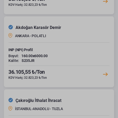
KDV Hariç: 32.823,23 ₺/Ton
Akdoğan Karasör Demir
ANKARA - POLATLI
INP (NPI) Profil
Boyut:
160.00x6000.00
Kalite:
S235JR
36.105,55 ₺/Ton
KDV Hariç: 32.823,23 ₺/Ton
Çakıroğlu İthalat İhracat
İSTANBUL-ANADOLU - TUZLA