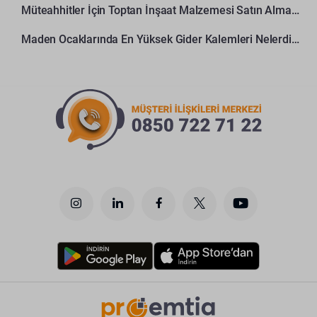
Müteahhitler İçin Toptan İnşaat Malzemesi Satın Alma Rehberi
Maden Ocaklarında En Yüksek Gider Kalemleri Nelerdir?