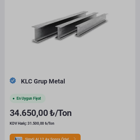
KLC Grup Metal
En Uygun Fiyat
34.650,00 ₺/Ton
KDV Hariç: 31.500,00 ₺/Ton
Şimdi Al 12 Ay Sonra Öde!