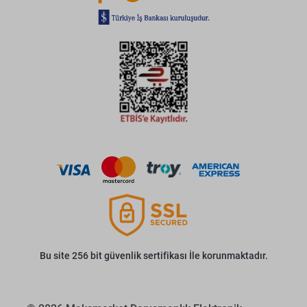
Bu site 256 bit güvenlik sertifikası İle korunmaktadır.