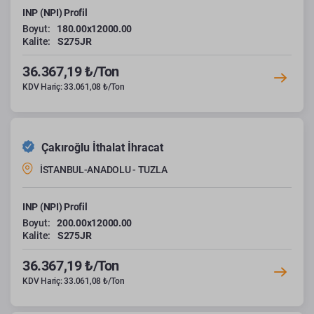
INP (NPI) Profil
Boyut:
180.00x12000.00
Kalite:
S275JR
36.367,19 ₺/Ton
KDV Hariç: 33.061,08 ₺/Ton
Çakıroğlu İthalat İhracat
İSTANBUL-ANADOLU - TUZLA
INP (NPI) Profil
Boyut:
200.00x12000.00
Kalite:
S275JR
36.367,19 ₺/Ton
KDV Hariç: 33.061,08 ₺/Ton