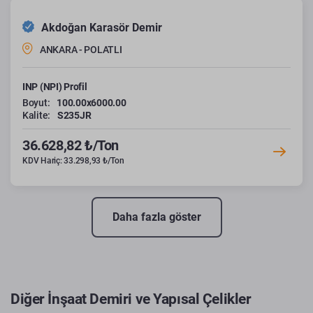
Akdoğan Karasör Demir
ANKARA - POLATLI
INP (NPI) Profil
Boyut:
100.00x6000.00
Kalite:
S235JR
36.628,82 ₺/Ton
KDV Hariç: 33.298,93 ₺/Ton
Daha fazla göster
Diğer İnşaat Demiri ve Yapısal Çelikler