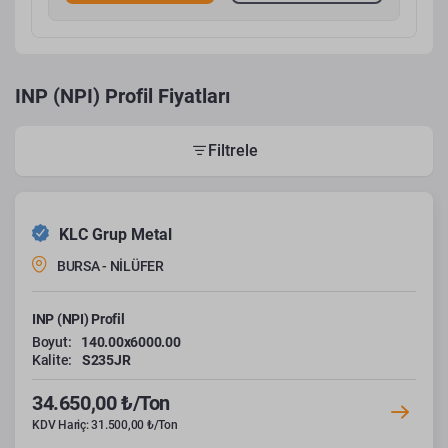
INP (NPI) Profil Fiyatları
Filtrele
KLC Grup Metal
BURSA - NİLÜFER
INP (NPI) Profil
Boyut:
140.00x6000.00
Kalite:
S235JR
34.650,00 ₺/Ton
KDV Hariç: 31.500,00 ₺/Ton