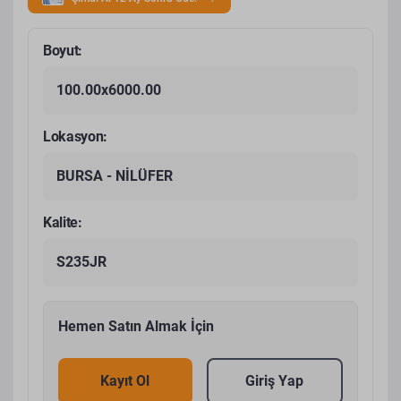
Boyut:
100.00x6000.00
Lokasyon:
BURSA - NİLÜFER
Kalite:
S235JR
Hemen Satın Almak İçin
Kayıt Ol
Giriş Yap