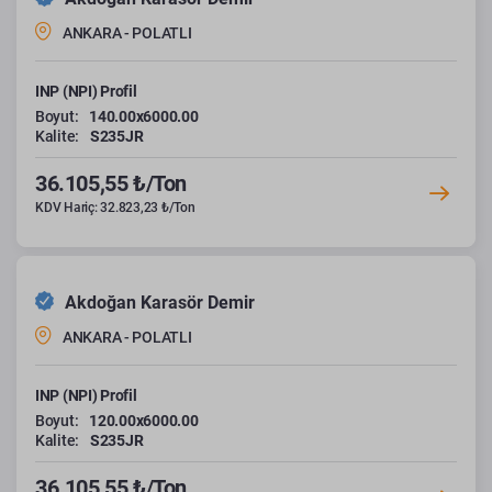
ANKARA - POLATLI
INP (NPI) Profil
Boyut:
140.00x6000.00
Kalite:
S235JR
36.105,55 ₺/Ton
KDV Hariç: 32.823,23 ₺/Ton
Akdoğan Karasör Demir
ANKARA - POLATLI
INP (NPI) Profil
Boyut:
120.00x6000.00
Kalite:
S235JR
36.105,55 ₺/Ton