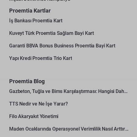
Proemtia Kartlar
İş Bankası Proemtia Kart
Kuveyt Türk Proemtia Sağlam Bayi Kart
Garanti BBVA Bonus Business Proemtia Bayi Kart
Yapı Kredi Proemtia Trio Kart
Proemtia Blog
Gazbeton, Tuğla ve Bims Karşılaştırması: Hangisi Daha Avantajlı?
TTS Nedir ve Ne İşe Yarar?
Filo Akaryakıt Yönetimi
Maden Ocaklarında Operasyonel Verimlilik Nasıl Arttırılır?