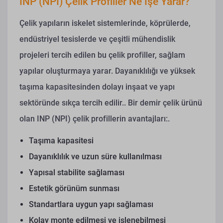
INP (NPI) Çelik Profiller Ne İşe Yarar?
Çelik yapıların iskelet sistemlerinde, köprülerde,
endüstriyel tesislerde ve çeşitli mühendislik
projeleri tercih edilen bu çelik profiller, sağlam
yapılar oluşturmaya yarar. Dayanıklılığı ve yüksek
taşıma kapasitesinden dolayı inşaat ve yapı
sektöründe sıkça tercih edilir..
Bir demir çelik ürünü
olan INP (NPI) çelik profillerin avantajları:.
Taşıma kapasitesi
Dayanıklılık ve uzun süre kullanılması
Yapısal stabilite sağlaması
Estetik görünüm sunması
Standartlara uygun yapı sağlaması
Kolay monte edilmesi ve işlenebilmesi