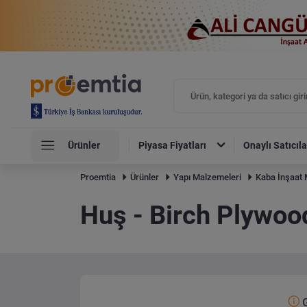
Ürünler
Piyasa Fiyatları
Onaylı Satıcıla
Proemtia
Ürünler
Yapı Malzemeleri
Kaba İnşaat 
Huş - Birch Plywoo
G