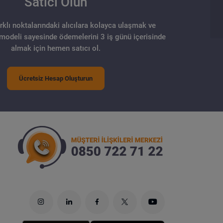
Satıcı Olun
arklı noktalarındaki alıcılara kolayca ulaşmak ve
 modeli sayesinde ödemelerini 3 iş günü içerisinde
almak için hemen satıcı ol.
Ücretsiz Hesap Oluşturun