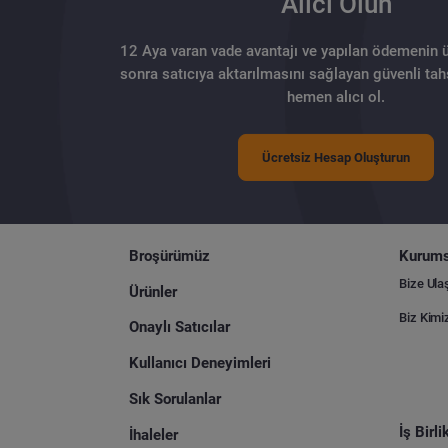
Alıcı Olun
12 Aya varan vade avantajı ve yapılan ödemenin 
sonra satıcıya aktarılmasını sağlayan güvenli tahs
hemen alıcı ol.
Ücretsiz Hesap Oluşturun
Broşürümüz
Kurums
Bize Ula
Ürünler
Biz Kimi
Onaylı Satıcılar
Kullanıcı Deneyimleri
Sık Sorulanlar
İş Birl
İhaleler