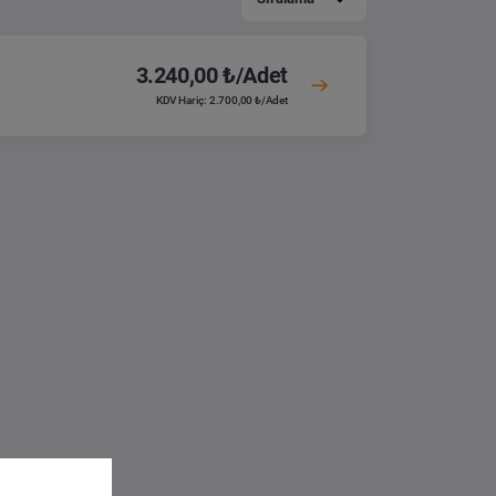
3.240,00 ₺/Adet
KDV Hariç: 2.700,00 ₺/Adet