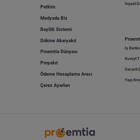
İnşaat 
Petkim
Medyada Biz
Bayilik Sistemi
Proemti
Dökme Akaryakıt
İş Banka
Proemtia Dünyası
Proyakıt
Ödeme Hesaplama Aracı
Yapı Kre
Çerez Ayarları