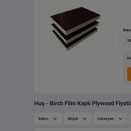
Boyu
18
He
Huş - Birch Film Kaplı Plywood Fiyatl
Satıcı
Boyut
Lokasyon