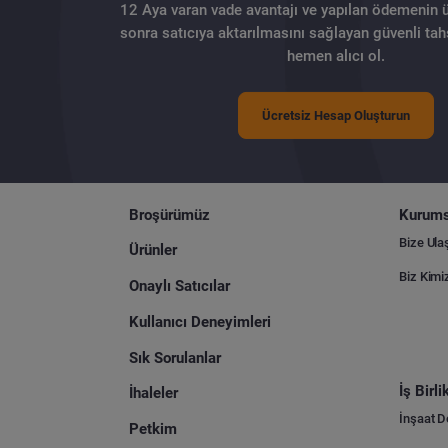
12 Aya varan vade avantajı ve yapılan ödemenin 
sonra satıcıya aktarılmasını sağlayan güvenli tahs
hemen alıcı ol.
Ücretsiz Hesap Oluşturun
Broşürümüz
Kurums
Bize Ula
Ürünler
Biz Kimi
Onaylı Satıcılar
Kullanıcı Deneyimleri
Sık Sorulanlar
İş Birl
İhaleler
İnşaat 
Petkim