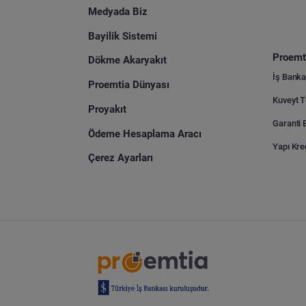
Medyada Biz
Bayilik Sistemi
Proemti
Dökme Akaryakıt
İş Banka
Proemtia Dünyası
Proyakıt
Ödeme Hesaplama Aracı
Yapı Kre
Çerez Ayarları