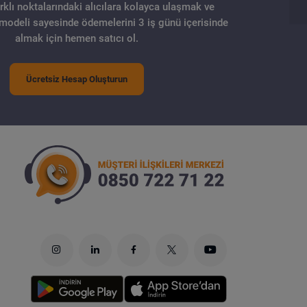
arklı noktalarındaki alıcılara kolayca ulaşmak ve
 modeli sayesinde ödemelerini 3 iş günü içerisinde
almak için hemen satıcı ol.
Ücretsiz Hesap Oluşturun