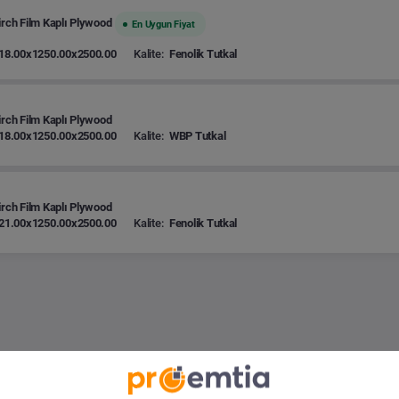
irch Film Kaplı Plywood
En Uygun Fiyat
18.00x1250.00x2500.00
Kalite:
Fenolik Tutkal
irch Film Kaplı Plywood
18.00x1250.00x2500.00
Kalite:
WBP Tutkal
irch Film Kaplı Plywood
21.00x1250.00x2500.00
Kalite:
Fenolik Tutkal