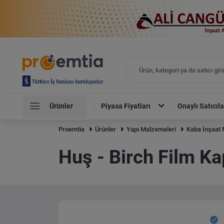
Ürünler
Piyasa Fiyatları
Onaylı Satıcıla
Proemtia
Ürünler
Yapı Malzemeleri
Kaba İnşaat 
Huş - Birch Film Ka