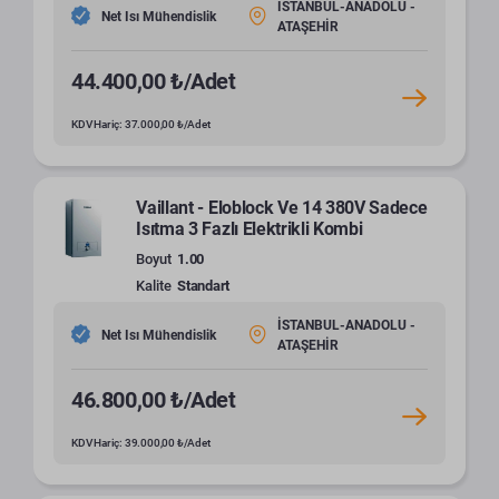
İSTANBUL-ANADOLU -
Net Isı Mühendislik
ATAŞEHİR
44.400,00 ₺/Adet
KDV Hariç: 37.000,00 ₺/Adet
Vaillant - Eloblock Ve 14 380V Sadece
Isıtma 3 Fazlı Elektrikli Kombi
Boyut
1.00
Kalite
Standart
İSTANBUL-ANADOLU -
Net Isı Mühendislik
ATAŞEHİR
46.800,00 ₺/Adet
KDV Hariç: 39.000,00 ₺/Adet