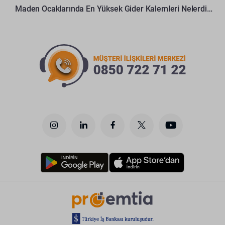
Maden Ocaklarında En Yüksek Gider Kalemleri Nelerdir?