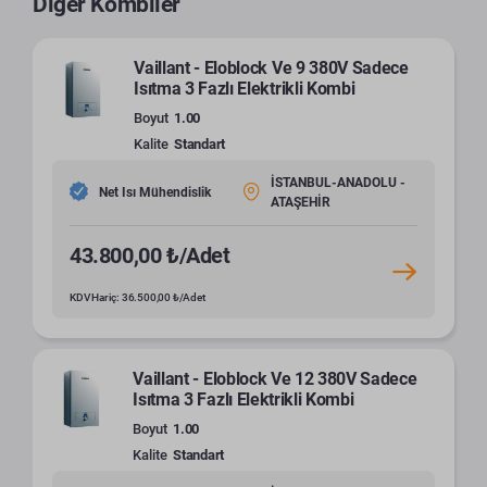
Diğer Kombiler
Vaillant - Eloblock Ve 9 380V Sadece
Isıtma 3 Fazlı Elektrikli Kombi
Boyut
1.00
Kalite
Standart
İSTANBUL-ANADOLU -
Net Isı Mühendislik
ATAŞEHİR
43.800,00 ₺/Adet
KDV Hariç: 36.500,00 ₺/Adet
Vaillant - Eloblock Ve 12 380V Sadece
Isıtma 3 Fazlı Elektrikli Kombi
Boyut
1.00
Kalite
Standart