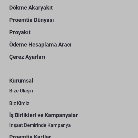
Dökme Akaryakıt
Proemtia Dünyası
Proyakıt
Ödeme Hesaplama Aracı
Çerez Ayarları
Kurumsal
Bize Ulaşın
Biz Kimiz
İş Birlikleri ve Kampanyalar
İnşaat Demirinde Kampanya
Proemtia Kartlar