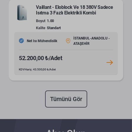
Vaillant - Eloblock Ve 18 380V Sadece
Isıtma 3 Fazlı Elektrikli Kombi
Boyut
1.00
Kalite
Standart
İSTANBUL-ANADOLU -
Net Isı Mühendislik
ATAŞEHİR
52.200,00 ₺/Adet
KDV Hariç: 43.500,00 ₺/Adet
Tümünü Gör