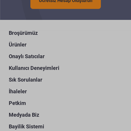
Ücretsiz Hesap Oluşturun
Broşürümüz
Ürünler
Onaylı Satıcılar
Kullanıcı Deneyimleri
Sık Sorulanlar
İhaleler
Petkim
Medyada Biz
Bayilik Sistemi