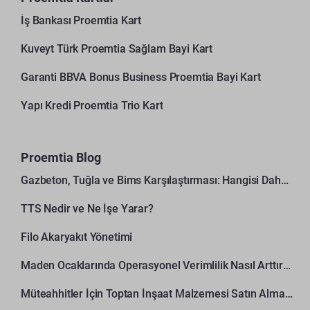
İş Bankası Proemtia Kart
Kuveyt Türk Proemtia Sağlam Bayi Kart
Garanti BBVA Bonus Business Proemtia Bayi Kart
Yapı Kredi Proemtia Trio Kart
Proemtia Blog
Gazbeton, Tuğla ve Bims Karşılaştırması: Hangisi Daha Avantajlı?
TTS Nedir ve Ne İşe Yarar?
Filo Akaryakıt Yönetimi
Maden Ocaklarında Operasyonel Verimlilik Nasıl Arttırılır?
Müteahhitler İçin Toptan İnşaat Malzemesi Satın Alma Rehberi