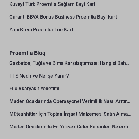
Kuveyt Türk Proemtia Sağlam Bayi Kart
Garanti BBVA Bonus Business Proemtia Bayi Kart
Yapı Kredi Proemtia Trio Kart
Proemtia Blog
Gazbeton, Tuğla ve Bims Karşılaştırması: Hangisi Daha Avantajlı?
TTS Nedir ve Ne İşe Yarar?
Filo Akaryakıt Yönetimi
Maden Ocaklarında Operasyonel Verimlilik Nasıl Arttırılır?
Müteahhitler İçin Toptan İnşaat Malzemesi Satın Alma Rehberi
Maden Ocaklarında En Yüksek Gider Kalemleri Nelerdir?