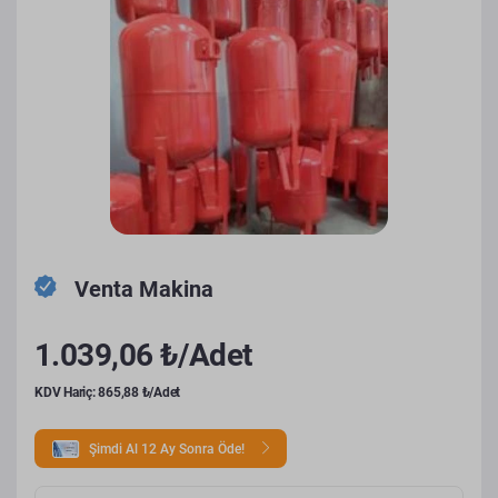
Venta Makina
1.039,06 ₺/Adet
KDV Hariç: 865,88 ₺/Adet
Şimdi Al 12 Ay Sonra Öde!