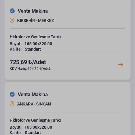
Venta Makina
KIRŞEHİR - MERKEZ
Hidrofor ve Genleşme Tankı
Boyut:
165.00x320.00
Kalite:
Standart
725,69 ₺/Adet
KDV Hariç: 604,74 ₺/Adet
Venta Makina
ANKARA - SİNCAN
Hidrofor ve Genleşme Tankı
Boyut:
165.00x320.00
Kalite:
Standart