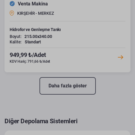
Venta Makina
KIRŞEHİR - MERKEZ
Hidrofor ve Genleşme Tankı
Boyut:
215.00x340.00
Kalite:
Standart
949,99 ₺/Adet
KDV Hariç: 791,66 ₺/Adet
Daha fazla göster
Diğer Depolama Sistemleri