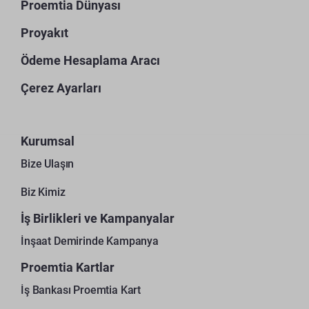
Proemtia Dünyası
Proyakıt
Ödeme Hesaplama Aracı
Çerez Ayarları
Kurumsal
Bize Ulaşın
Biz Kimiz
İş Birlikleri ve Kampanyalar
İnşaat Demirinde Kampanya
Proemtia Kartlar
İş Bankası Proemtia Kart