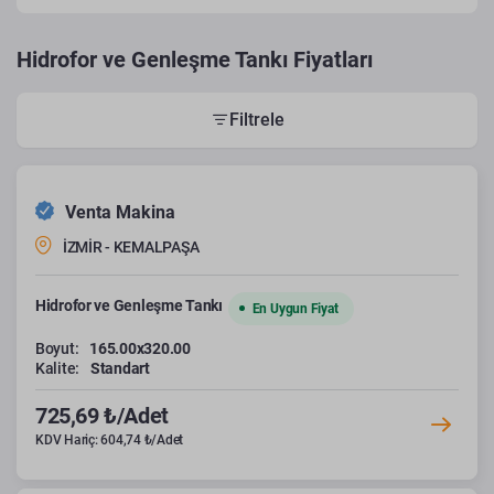
Hidrofor ve Genleşme Tankı Fiyatları
Filtrele
Venta Makina
İZMİR - KEMALPAŞA
Hidrofor ve Genleşme Tankı
En Uygun Fiyat
Boyut:
165.00x320.00
Kalite:
Standart
725,69 ₺/Adet
KDV Hariç: 604,74 ₺/Adet