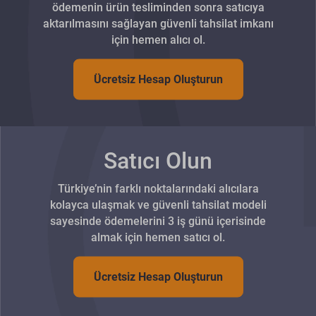
ödemenin ürün tesliminden sonra satıcıya
aktarılmasını sağlayan güvenli tahsilat imkanı
için hemen alıcı ol.
Ücretsiz Hesap Oluşturun
Satıcı Olun
Türkiye’nin farklı noktalarındaki alıcılara
kolayca ulaşmak ve güvenli tahsilat modeli
sayesinde ödemelerini 3 iş günü içerisinde
almak için hemen satıcı ol.
Ücretsiz Hesap Oluşturun