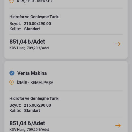
KIRŞEHİR - MERKEZ
Hidrofor ve Genleşme Tankı
Boyut:
215.00x290.00
Kalite:
Standart
851,04 ₺/Adet
KDV Hariç: 709,20 ₺/Adet
Venta Makina
İZMİR - KEMALPAŞA
Hidrofor ve Genleşme Tankı
Boyut:
215.00x290.00
Kalite:
Standart
851,04 ₺/Adet
KDV Hariç: 709,20 ₺/Adet