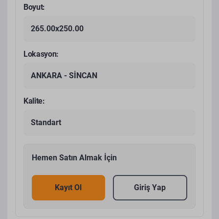
Boyut:
265.00x250.00
Lokasyon:
ANKARA - SİNCAN
Kalite:
Standart
Hemen Satın Almak İçin
Kayıt Ol
Giriş Yap