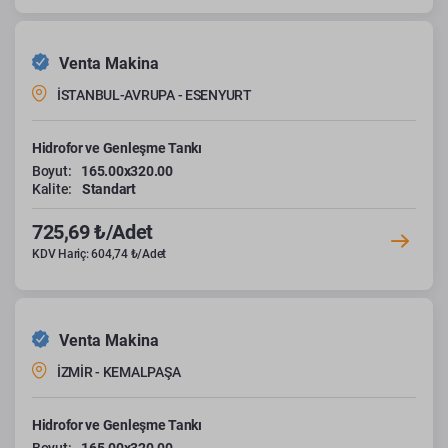
Venta Makina
İSTANBUL-AVRUPA - ESENYURT
Hidrofor ve Genleşme Tankı
Boyut:
165.00x320.00
Kalite:
Standart
725,69 ₺/Adet
KDV Hariç: 604,74 ₺/Adet
Venta Makina
İZMİR - KEMALPAŞA
Hidrofor ve Genleşme Tankı