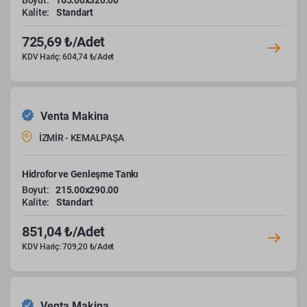
Boyut:
165.00x320.00
Kalite:
Standart
725,69 ₺/Adet
KDV Hariç: 604,74 ₺/Adet
Venta Makina
İZMİR - KEMALPAŞA
Hidrofor ve Genleşme Tankı
Boyut:
215.00x290.00
Kalite:
Standart
851,04 ₺/Adet
KDV Hariç: 709,20 ₺/Adet
Venta Makina