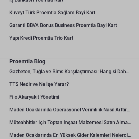
Kuveyt Türk Proemtia Sağlam Bayi Kart
Garanti BBVA Bonus Business Proemtia Bayi Kart
Yapı Kredi Proemtia Trio Kart
Proemtia Blog
Gazbeton, Tuğla ve Bims Karşılaştırması: Hangisi Daha Avantajlı?
TTS Nedir ve Ne İşe Yarar?
Filo Akaryakıt Yönetimi
Maden Ocaklarında Operasyonel Verimlilik Nasıl Arttırılır?
Müteahhitler İçin Toptan İnşaat Malzemesi Satın Alma Rehberi
Maden Ocaklarında En Yüksek Gider Kalemleri Nelerdir?