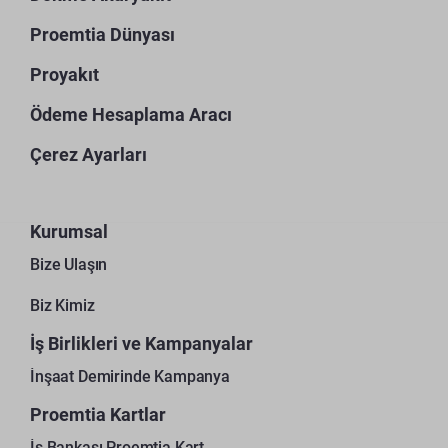
Proemtia Dünyası
Proyakıt
Ödeme Hesaplama Aracı
Çerez Ayarları
Kurumsal
Bize Ulaşın
Biz Kimiz
İş Birlikleri ve Kampanyalar
İnşaat Demirinde Kampanya
Proemtia Kartlar
İş Bankası Proemtia Kart