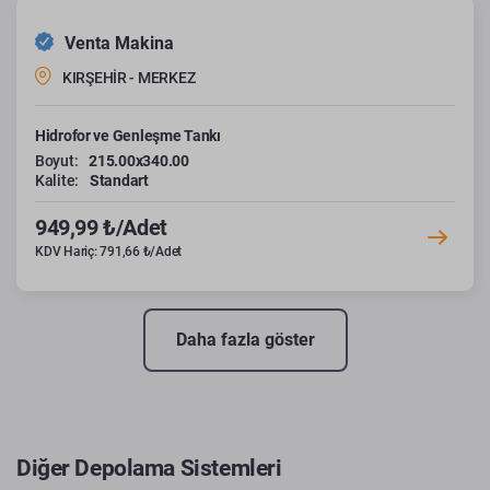
Venta Makina
KIRŞEHİR - MERKEZ
Hidrofor ve Genleşme Tankı
Boyut:
215.00x340.00
Kalite:
Standart
949,99 ₺/Adet
KDV Hariç: 791,66 ₺/Adet
Daha fazla göster
Diğer Depolama Sistemleri