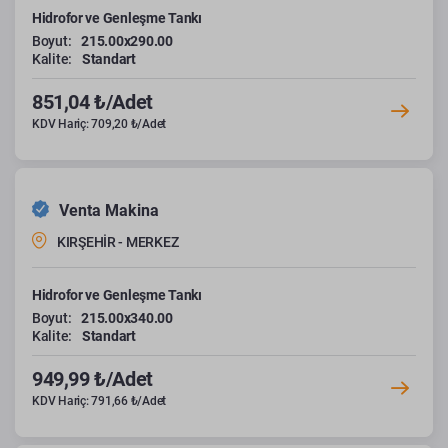
Hidrofor ve Genleşme Tankı
Boyut:
215.00x290.00
Kalite:
Standart
851,04 ₺/Adet
KDV Hariç: 709,20 ₺/Adet
Venta Makina
KIRŞEHİR - MERKEZ
Hidrofor ve Genleşme Tankı
Boyut:
215.00x340.00
Kalite:
Standart
949,99 ₺/Adet
KDV Hariç: 791,66 ₺/Adet