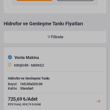
Hidrofor ve Genleşme Tankı Fiyatları
Filtrele
Venta Makina
KIRŞEHİR - MERKEZ
Hidrofor ve Genleşme Tankı
Boyut:
165.00x320.00
Kalite:
Standart
725,69 ₺/Adet
KDV Hariç: 604,74 ₺/Adet