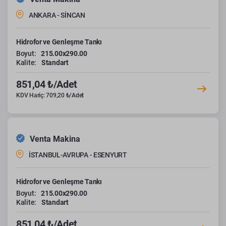
ANKARA - SİNCAN
Hidrofor ve Genleşme Tankı
Boyut:
215.00x290.00
Kalite:
Standart
851,04 ₺/Adet
KDV Hariç: 709,20 ₺/Adet
Venta Makina
İSTANBUL-AVRUPA - ESENYURT
Hidrofor ve Genleşme Tankı
Boyut:
215.00x290.00
Kalite:
Standart
851,04 ₺/Adet