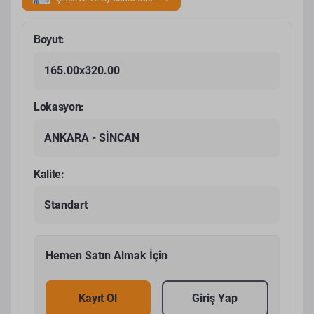
Boyut:
165.00x320.00
Lokasyon:
ANKARA - SİNCAN
Kalite:
Standart
Hemen Satın Almak İçin
Kayıt Ol
Giriş Yap