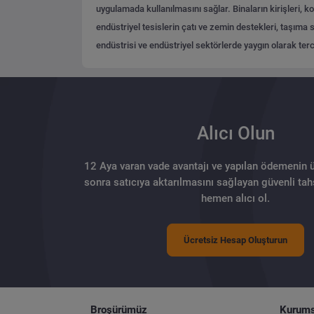
uygulamada kullanılmasını sağlar. Binaların kirişleri, kol
endüstriyel tesislerin çatı ve zemin destekleri, taşıma s
endüstrisi ve endüstriyel sektörlerde yaygın olarak terc
Alıcı Olun
12 Aya varan vade avantajı ve yapılan ödemenin 
sonra satıcıya aktarılmasını sağlayan güvenli tahs
hemen alıcı ol.
Ücretsiz Hesap Oluşturun
Broşürümüz
Kurums