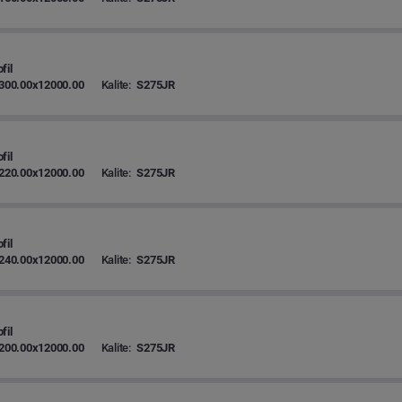
fil
300.00x12000.00
Kalite:
S275JR
fil
220.00x12000.00
Kalite:
S275JR
fil
240.00x12000.00
Kalite:
S275JR
fil
200.00x12000.00
Kalite:
S275JR