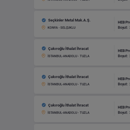
Seçkinler Metal Mak.A.Ş.
HEB Pro
Boyut:
KONYA - SELÇUKLU
Çakıroğlu İthalat İhracat
HEB Pro
Boyut:
İSTANBUL-ANADOLU - TUZLA
Çakıroğlu İthalat İhracat
HEB Pro
Boyut:
İSTANBUL-ANADOLU - TUZLA
Çakıroğlu İthalat İhracat
HEB Pro
Boyut:
İSTANBUL-ANADOLU - TUZLA