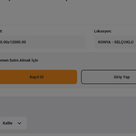
t:
Lokasyon:
0.00x12000.00
KONYA - SELÇUKLU
men Satın Almak İçin
Kayıt Ol
Giriş Yap
Kalite