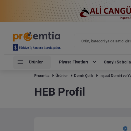
Ürünler
Piyasa Fiyatları
Onaylı Satıcıla
Proemtia
Ürünler
Demir Çelik
İnşaat Demiri ve Ya
HEB Profil