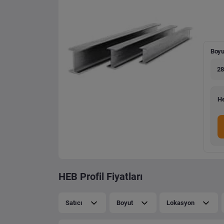
Boyu
28
He
HEB Profil Fiyatları
Satıcı
Boyut
Lokasyon