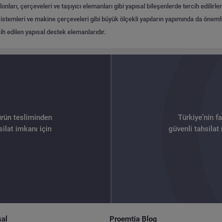
onları, çerçeveleri ve taşıyıcı elemanları gibi yapısal bileşenlerde tercih edilirle
istemleri ve makine çerçeveleri gibi büyük ölçekli yapıların yapımında da önemli b
ih edilen yapısal destek elemanlarıdır.
ürün tesliminden
Türkiye’nin f
ilat imkanı için
güvenli tahsilat
al
Proemtia Blog