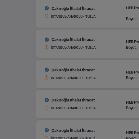
HEB Pro
Çakıroğlu İthalat İhracat
İSTANBUL-ANADOLU - TUZLA
Boyut:
Çakıroğlu İthalat İhracat
HEB Pro
Boyut:
İSTANBUL-ANADOLU - TUZLA
Çakıroğlu İthalat İhracat
HEB Pro
Boyut:
İSTANBUL-ANADOLU - TUZLA
Çakıroğlu İthalat İhracat
HEB Pro
Boyut:
İSTANBUL-ANADOLU - TUZLA
Çakıroğlu İthalat İhracat
HEB Pro
Boyut:
İSTANBUL-ANADOLU - TUZLA