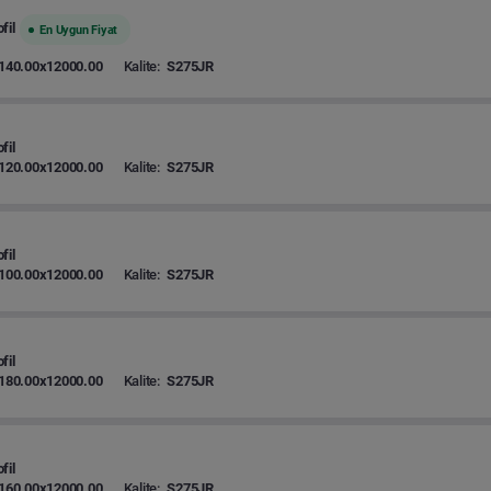
fil
En Uygun Fiyat
140.00x12000.00
Kalite:
S275JR
fil
120.00x12000.00
Kalite:
S275JR
fil
100.00x12000.00
Kalite:
S275JR
fil
180.00x12000.00
Kalite:
S275JR
fil
160.00x12000.00
Kalite:
S275JR