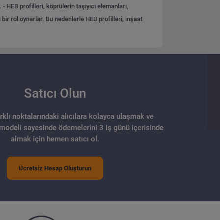
r.
- HEB profilleri, köprülerin taşıyıcı elemanları,
ir rol oynarlar. Bu nedenlerle HEB profilleri, inşaat
Satıcı Olun
arklı noktalarındaki alıcılara kolayca ulaşmak ve
 modeli sayesinde ödemelerini 3 iş günü içerisinde
almak için hemen satıcı ol.
Ücretsiz Hesap Oluşturun