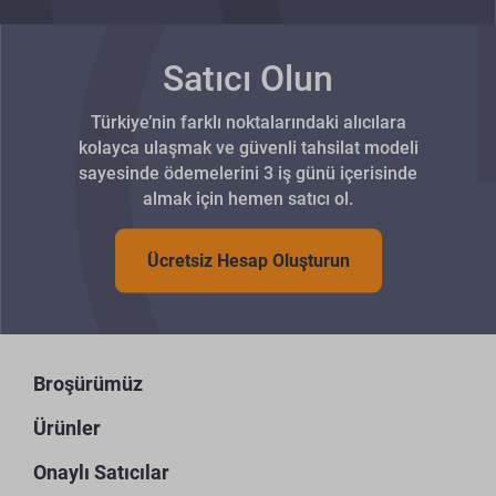
Satıcı Olun
Türkiye’nin farklı noktalarındaki alıcılara
kolayca ulaşmak ve güvenli tahsilat modeli
sayesinde ödemelerini 3 iş günü içerisinde
almak için hemen satıcı ol.
Ücretsiz Hesap Oluşturun
Broşürümüz
Ürünler
Onaylı Satıcılar