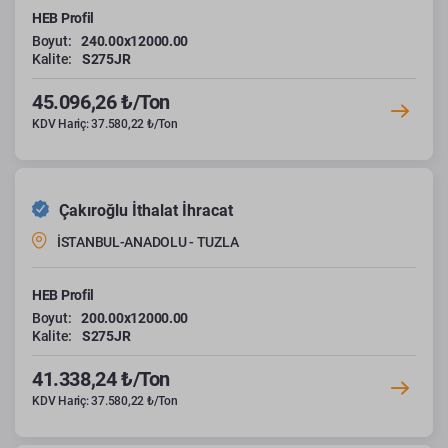
HEB Profil
Boyut:
240.00x12000.00
Kalite:
S275JR
45.096,26 ₺/Ton
KDV Hariç: 37.580,22 ₺/Ton
Çakıroğlu İthalat İhracat
İSTANBUL-ANADOLU - TUZLA
HEB Profil
Boyut:
200.00x12000.00
Kalite:
S275JR
41.338,24 ₺/Ton
KDV Hariç: 37.580,22 ₺/Ton