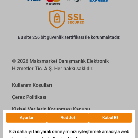
Bu site 256 bit güvenlik sertifikası İle korunmaktadır.
© 2026 Maksmarket Danışmanlık Elektronik
Hizmetler Tic. A.Ş. Her hakkı saklıdır.
Kullanım Koşulları
Çerez Politikası
Kişisel Verilerin Korunması Kanunu
İletişim Aydınlatma Metni
Proyakıt