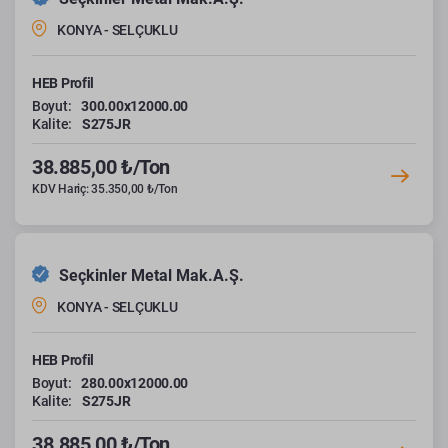
KONYA - SELÇUKLU
HEB Profil
Boyut:
300.00x12000.00
Kalite:
S275JR
38.885,00 ₺/Ton
KDV Hariç: 35.350,00 ₺/Ton
Seçkinler Metal Mak.A.Ş.
KONYA - SELÇUKLU
HEB Profil
Boyut:
280.00x12000.00
Kalite:
S275JR
38.885,00 ₺/Ton