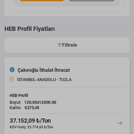
HEB Profil Fiyatları
Filtrele
Çakıroğlu İthalat İhracat
İSTANBUL-ANADOLU - TUZLA
HEB Profil
Boyut:
120.00x12000.00
Kalite:
S275JR
37.152,09 ₺/Ton
KDV Hariç: 33.774,63 ₺/Ton