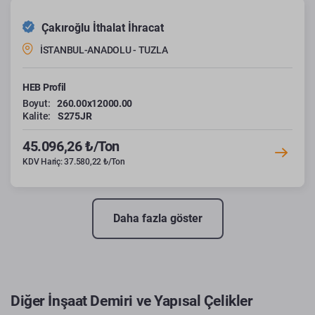
Çakıroğlu İthalat İhracat
İSTANBUL-ANADOLU - TUZLA
HEB Profil
Boyut:
260.00x12000.00
Kalite:
S275JR
45.096,26 ₺/Ton
KDV Hariç: 37.580,22 ₺/Ton
Daha fazla göster
Diğer İnşaat Demiri ve Yapısal Çelikler