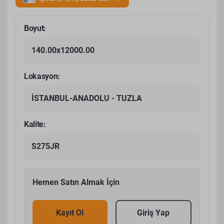
Boyut:
140.00x12000.00
Lokasyon:
İSTANBUL-ANADOLU - TUZLA
Kalite:
S275JR
Hemen Satın Almak İçin
Kayıt Ol
Giriş Yap