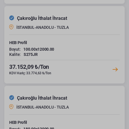
Çakıroğlu İthalat İhracat
İSTANBUL-ANADOLU - TUZLA
HEB Profil
Boyut:
100.00x12000.00
Kalite:
S275JR
37.152,09 ₺/Ton
KDV Hariç: 33.774,63 ₺/Ton
Çakıroğlu İthalat İhracat
İSTANBUL-ANADOLU - TUZLA
HEB Profil