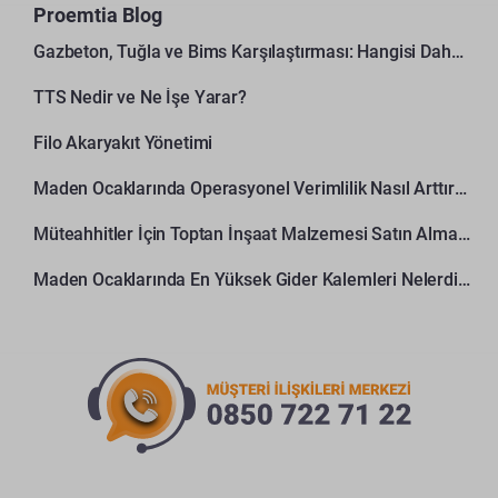
Proemtia Blog
Gazbeton, Tuğla ve Bims Karşılaştırması: Hangisi Daha Avantajlı?
TTS Nedir ve Ne İşe Yarar?
Filo Akaryakıt Yönetimi
Maden Ocaklarında Operasyonel Verimlilik Nasıl Arttırılır?
Müteahhitler İçin Toptan İnşaat Malzemesi Satın Alma Rehberi
Maden Ocaklarında En Yüksek Gider Kalemleri Nelerdir?