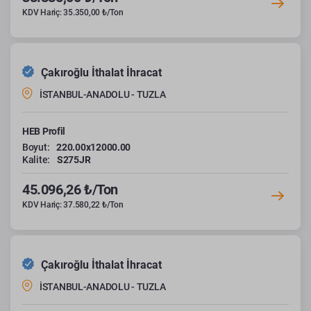
KDV Hariç: 35.350,00 ₺/Ton
Çakıroğlu İthalat İhracat
İSTANBUL-ANADOLU - TUZLA
HEB Profil
Boyut:
220.00x12000.00
Kalite:
S275JR
45.096,26 ₺/Ton
KDV Hariç: 37.580,22 ₺/Ton
Çakıroğlu İthalat İhracat
İSTANBUL-ANADOLU - TUZLA