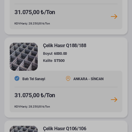
31.075,00 ₺/Ton
KDV Hariç: 28.250,00 ₺/Ton
Çelik Hasır Q188/188
Boyut
6000.00
Kalite
ST500
Batı Tel Sanayi
ANKARA - SİNCAN
31.075,00 ₺/Ton
KDV Hariç: 28.250,00 ₺/Ton
Çelik Hasır Q106/106