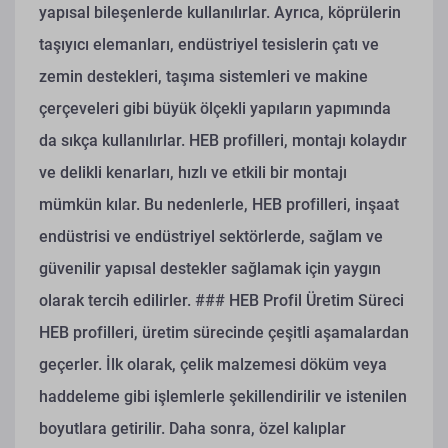
yapısal bileşenlerde kullanılırlar. Ayrıca, köprülerin
taşıyıcı elemanları, endüstriyel tesislerin çatı ve
zemin destekleri, taşıma sistemleri ve makine
çerçeveleri gibi büyük ölçekli yapıların yapımında
da sıkça kullanılırlar. HEB profilleri, montajı kolaydır
ve delikli kenarları, hızlı ve etkili bir montajı
mümkün kılar. Bu nedenlerle, HEB profilleri, inşaat
endüstrisi ve endüstriyel sektörlerde, sağlam ve
güvenilir yapısal destekler sağlamak için yaygın
olarak tercih edilirler.
### HEB Profil Üretim Süreci
HEB profilleri, üretim sürecinde çeşitli aşamalardan
geçerler. İlk olarak, çelik malzemesi döküm veya
haddeleme gibi işlemlerle şekillendirilir ve istenilen
boyutlara getirilir. Daha sonra, özel kalıplar