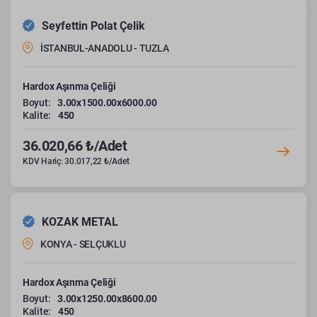
Seyfettin Polat Çelik
İSTANBUL-ANADOLU - TUZLA
Hardox Aşınma Çeliği
Boyut:
3.00x1500.00x6000.00
Kalite:
450
36.020,66 ₺/Adet
KDV Hariç: 30.017,22 ₺/Adet
KOZAK METAL
KONYA - SELÇUKLU
Hardox Aşınma Çeliği
Boyut:
3.00x1250.00x8600.00
Kalite:
450