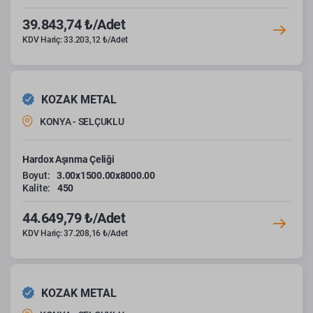
39.843,74 ₺/Adet
KDV Hariç: 33.203,12 ₺/Adet
KOZAK METAL
KONYA - SELÇUKLU
Hardox Aşınma Çeliği
Boyut:
3.00x1500.00x8000.00
Kalite:
450
44.649,79 ₺/Adet
KDV Hariç: 37.208,16 ₺/Adet
KOZAK METAL