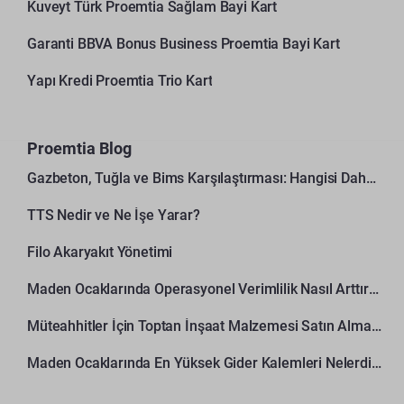
Kuveyt Türk Proemtia Sağlam Bayi Kart
Garanti BBVA Bonus Business Proemtia Bayi Kart
Yapı Kredi Proemtia Trio Kart
Proemtia Blog
Gazbeton, Tuğla ve Bims Karşılaştırması: Hangisi Daha Avantajlı?
TTS Nedir ve Ne İşe Yarar?
Filo Akaryakıt Yönetimi
Maden Ocaklarında Operasyonel Verimlilik Nasıl Arttırılır?
Müteahhitler İçin Toptan İnşaat Malzemesi Satın Alma Rehberi
Maden Ocaklarında En Yüksek Gider Kalemleri Nelerdir?