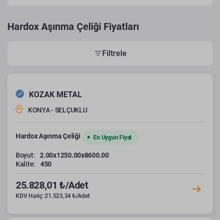
Hardox Aşınma Çeliği Fiyatları
Filtrele
KOZAK METAL
KONYA - SELÇUKLU
Hardox Aşınma Çeliği
En Uygun Fiyat
Boyut:
2.00x1250.00x8600.00
Kalite:
450
25.828,01 ₺/Adet
KDV Hariç: 21.523,34 ₺/Adet