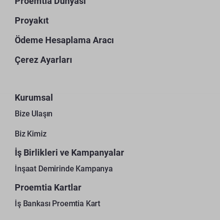
Proemtia Dünyası
Proyakıt
Ödeme Hesaplama Aracı
Çerez Ayarları
Kurumsal
Bize Ulaşın
Biz Kimiz
İş Birlikleri ve Kampanyalar
İnşaat Demirinde Kampanya
Proemtia Kartlar
İş Bankası Proemtia Kart