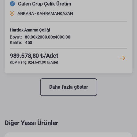
Galen Grup Çelik Üretim
ANKARA - KAHRAMANKAZAN
Hardox Aşınma Çeliği
Boyut:
80.00x2000.00x4000.00
Kalite:
450
989.578,80 ₺/Adet
KDV Hariç: 824.649,00 ₺/Adet
Daha fazla göster
Diğer Yassı Ürünler