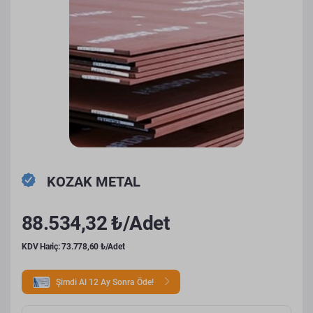
KOZAK METAL
88.534,32 ₺/Adet
KDV Hariç: 73.778,60 ₺/Adet
Şimdi Al 12 Ay Sonra Öde!