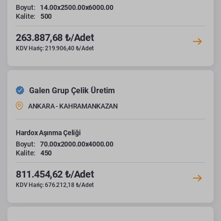
Boyut:
14.00x2500.00x6000.00
Kalite:
500
263.887,68 ₺/Adet
KDV Hariç: 219.906,40 ₺/Adet
Galen Grup Çelik Üretim
ANKARA - KAHRAMANKAZAN
Hardox Aşınma Çeliği
Boyut:
70.00x2000.00x4000.00
Kalite:
450
811.454,62 ₺/Adet
KDV Hariç: 676.212,18 ₺/Adet