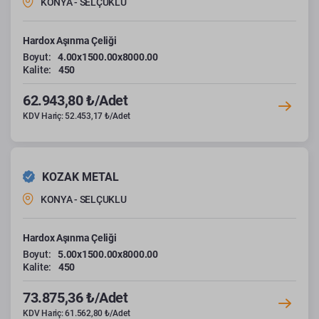
KONYA - SELÇUKLU
Hardox Aşınma Çeliği
Boyut:
4.00x1500.00x8000.00
Kalite:
450
62.943,80 ₺/Adet
KDV Hariç: 52.453,17 ₺/Adet
KOZAK METAL
KONYA - SELÇUKLU
Hardox Aşınma Çeliği
Boyut:
5.00x1500.00x8000.00
Kalite:
450
73.875,36 ₺/Adet
KDV Hariç: 61.562,80 ₺/Adet