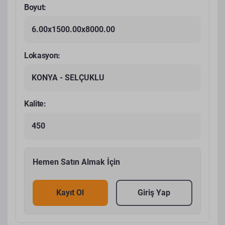
Boyut:
6.00x1500.00x8000.00
Lokasyon:
KONYA - SELÇUKLU
Kalite:
450
Hemen Satın Almak İçin
Kayıt Ol
Giriş Yap