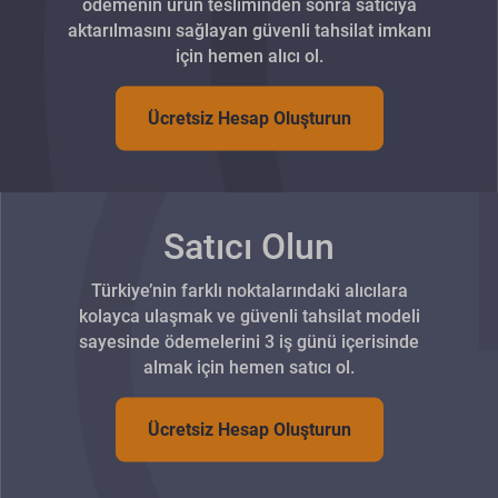
ödemenin ürün tesliminden sonra satıcıya
aktarılmasını sağlayan güvenli tahsilat imkanı
için hemen alıcı ol.
Ücretsiz Hesap Oluşturun
Satıcı Olun
Türkiye’nin farklı noktalarındaki alıcılara
kolayca ulaşmak ve güvenli tahsilat modeli
sayesinde ödemelerini 3 iş günü içerisinde
almak için hemen satıcı ol.
Ücretsiz Hesap Oluşturun