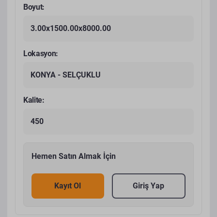
Boyut:
3.00x1500.00x8000.00
Lokasyon:
KONYA - SELÇUKLU
Kalite:
450
Hemen Satın Almak İçin
Kayıt Ol
Giriş Yap