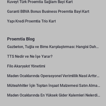
Kuveyt Türk Proemtia Sağlam Bayi Kart
Garanti BBVA Bonus Business Proemtia Bayi Kart
Yapı Kredi Proemtia Trio Kart
Proemtia Blog
Gazbeton, Tuğla ve Bims Karşılaştırması: Hangisi Daha Avantajlı?
TTS Nedir ve Ne İşe Yarar?
Filo Akaryakıt Yönetimi
Maden Ocaklarında Operasyonel Verimlilik Nasıl Arttırılır?
Müteahhitler İçin Toptan İnşaat Malzemesi Satın Alma Rehberi
Maden Ocaklarında En Yüksek Gider Kalemleri Nelerdir?