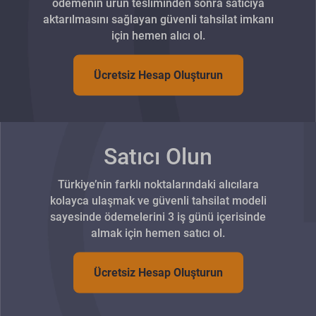
ödemenin ürün tesliminden sonra satıcıya
aktarılmasını sağlayan güvenli tahsilat imkanı
için hemen alıcı ol.
Ücretsiz Hesap Oluşturun
Satıcı Olun
Türkiye’nin farklı noktalarındaki alıcılara
kolayca ulaşmak ve güvenli tahsilat modeli
sayesinde ödemelerini 3 iş günü içerisinde
almak için hemen satıcı ol.
Ücretsiz Hesap Oluşturun