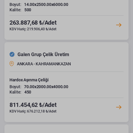
Boyut:
14.00x2500.00x6000.00
Kalite:
500
263.887,68 ₺/Adet
KDV Hariç: 219.906,40 ₺/Adet
Galen Grup Çelik Üretim
ANKARA - KAHRAMANKAZAN
Hardox Aşınma Çeliği
Boyut:
70.00x2000.00x4000.00
Kalite:
450
811.454,62 ₺/Adet
KDV Hariç: 676.212,18 ₺/Adet