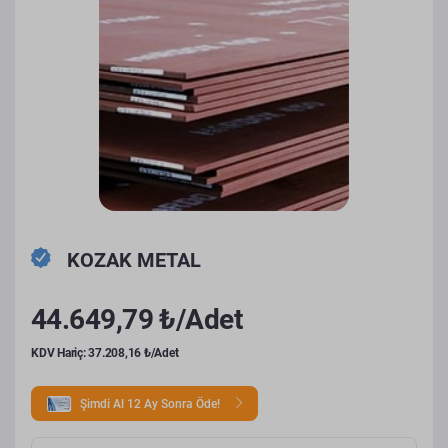
KOZAK METAL
44.649,79 ₺/Adet
KDV Hariç: 37.208,16 ₺/Adet
Şimdi Al 12 Ay Sonra Öde!