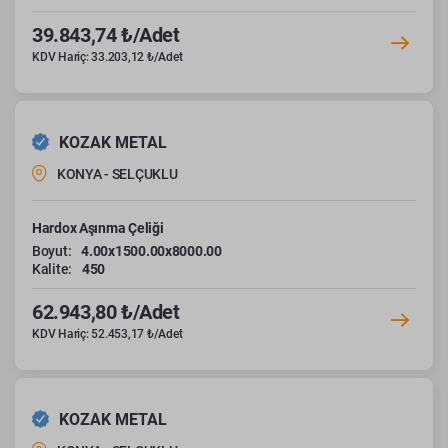
39.843,74 ₺/Adet
KDV Hariç: 33.203,12 ₺/Adet
KOZAK METAL
KONYA - SELÇUKLU
Hardox Aşınma Çeliği
Boyut:
4.00x1500.00x8000.00
Kalite:
450
62.943,80 ₺/Adet
KDV Hariç: 52.453,17 ₺/Adet
KOZAK METAL