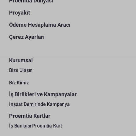
Proemtia Dünyası
Proyakıt
Ödeme Hesaplama Aracı
Çerez Ayarları
Kurumsal
Bize Ulaşın
Biz Kimiz
İş Birlikleri ve Kampanyalar
İnşaat Demirinde Kampanya
Proemtia Kartlar
İş Bankası Proemtia Kart