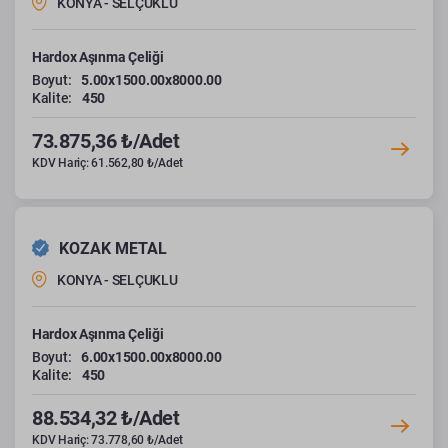
KONYA - SELÇUKLU
Hardox Aşınma Çeliği
Boyut:
5.00x1500.00x8000.00
Kalite:
450
73.875,36 ₺/Adet
KDV Hariç: 61.562,80 ₺/Adet
KOZAK METAL
KONYA - SELÇUKLU
Hardox Aşınma Çeliği
Boyut:
6.00x1500.00x8000.00
Kalite:
450
88.534,32 ₺/Adet
KDV Hariç: 73.778,60 ₺/Adet