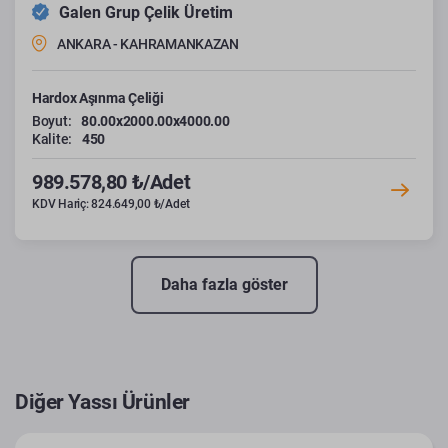
Galen Grup Çelik Üretim
ANKARA - KAHRAMANKAZAN
Hardox Aşınma Çeliği
Boyut:
80.00x2000.00x4000.00
Kalite:
450
989.578,80 ₺/Adet
KDV Hariç: 824.649,00 ₺/Adet
Daha fazla göster
Diğer Yassı Ürünler