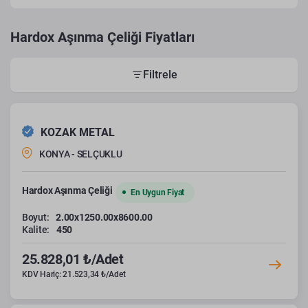
Hardox Aşınma Çeliği Fiyatları
Filtrele
KOZAK METAL
KONYA - SELÇUKLU
Hardox Aşınma Çeliği
En Uygun Fiyat
Boyut:
2.00x1250.00x8600.00
Kalite:
450
25.828,01 ₺/Adet
KDV Hariç: 21.523,34 ₺/Adet