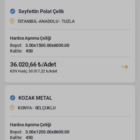
Seyfettin Polat Çelik
İSTANBUL-ANADOLU - TUZLA
Hardox Aşınma Çeliği
Boyut:
3.00x1500.00x6000.00
Kalite:
450
36.020,66 ₺/Adet
KDV Hariç: 30.017,22 ₺/Adet
KOZAK METAL
KONYA - SELÇUKLU
Hardox Aşınma Çeliği
Boyut:
3.00x1250.00x8600.00
Kalite:
450