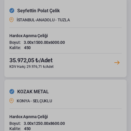
Seyfettin Polat Çelik
İSTANBUL-ANADOLU - TUZLA
Hardox Aşınma Çeliği
Boyut:
3.00x1500.00x6000.00
Kalite:
450
35.972,05 ₺/Adet
KDV Hariç: 29.976,71 ₺/Adet
KOZAK METAL
KONYA - SELÇUKLU
Hardox Aşınma Çeliği
Boyut:
3.00x1250.00x8600.00
Kalite:
450