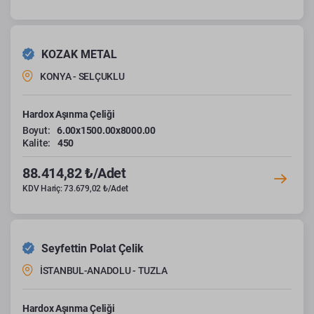
KOZAK METAL
KONYA - SELÇUKLU
Hardox Aşınma Çeliği
Boyut:
6.00x1500.00x8000.00
Kalite:
450
88.414,82 ₺/Adet
KDV Hariç: 73.679,02 ₺/Adet
Seyfettin Polat Çelik
İSTANBUL-ANADOLU - TUZLA
Hardox Aşınma Çeliği