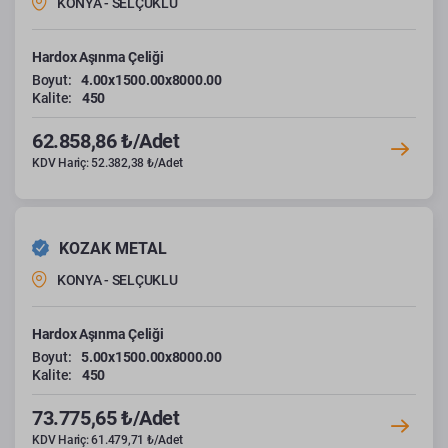
KONYA - SELÇUKLU
Hardox Aşınma Çeliği
Boyut:
4.00x1500.00x8000.00
Kalite:
450
62.858,86 ₺/Adet
KDV Hariç: 52.382,38 ₺/Adet
KOZAK METAL
KONYA - SELÇUKLU
Hardox Aşınma Çeliği
Boyut:
5.00x1500.00x8000.00
Kalite:
450
73.775,65 ₺/Adet
KDV Hariç: 61.479,71 ₺/Adet