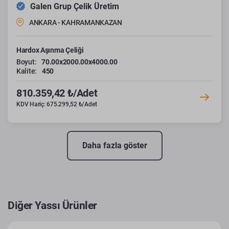
Galen Grup Çelik Üretim
ANKARA - KAHRAMANKAZAN
Hardox Aşınma Çeliği
Boyut:
70.00x2000.00x4000.00
Kalite:
450
810.359,42 ₺/Adet
KDV Hariç: 675.299,52 ₺/Adet
Daha fazla göster
Diğer Yassı Ürünler