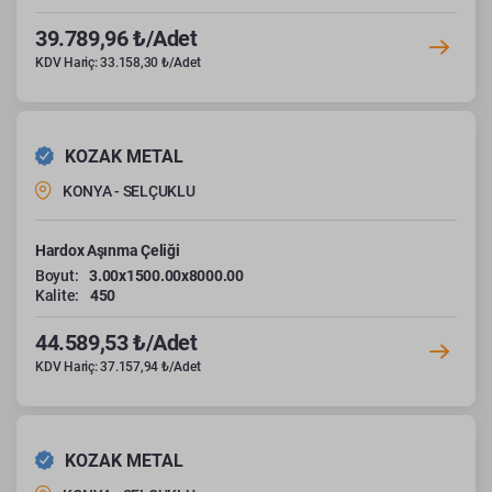
39.789,96 ₺/Adet
KDV Hariç: 33.158,30 ₺/Adet
KOZAK METAL
KONYA - SELÇUKLU
Hardox Aşınma Çeliği
Boyut:
3.00x1500.00x8000.00
Kalite:
450
44.589,53 ₺/Adet
KDV Hariç: 37.157,94 ₺/Adet
KOZAK METAL