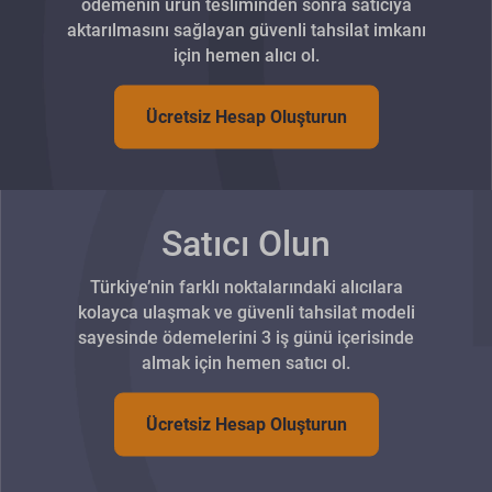
ödemenin ürün tesliminden sonra satıcıya
aktarılmasını sağlayan güvenli tahsilat imkanı
için hemen alıcı ol.
Ücretsiz Hesap Oluşturun
Satıcı Olun
Türkiye’nin farklı noktalarındaki alıcılara
kolayca ulaşmak ve güvenli tahsilat modeli
sayesinde ödemelerini 3 iş günü içerisinde
almak için hemen satıcı ol.
Ücretsiz Hesap Oluşturun