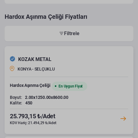
Hardox Aşınma Çeliği Fiyatları
Filtrele
KOZAK METAL
KONYA - SELÇUKLU
Hardox Aşınma Çeliği
En Uygun Fiyat
Boyut:
2.00x1250.00x8600.00
Kalite:
450
25.793,15 ₺/Adet
KDV Hariç: 21.494,29 ₺/Adet