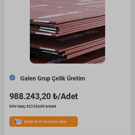
Galen Grup Çelik Üretim
988.243,20 ₺/Adet
KDV Hariç: 823.536,00 ₺/Adet
Şimdi Al 12 Ay Sonra Öde!