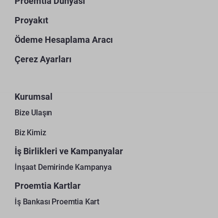
Proemtia Dünyası
Proyakıt
Ödeme Hesaplama Aracı
Çerez Ayarları
Kurumsal
Bize Ulaşın
Biz Kimiz
İş Birlikleri ve Kampanyalar
İnşaat Demirinde Kampanya
Proemtia Kartlar
İş Bankası Proemtia Kart