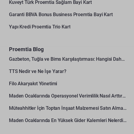
Kuveyt Türk Proemtia Sağlam Bayi Kart
Garanti BBVA Bonus Business Proemtia Bayi Kart
Yapı Kredi Proemtia Trio Kart
Proemtia Blog
Gazbeton, Tuğla ve Bims Karşılaştırması: Hangisi Daha Avantajlı?
TTS Nedir ve Ne İşe Yarar?
Filo Akaryakıt Yönetimi
Maden Ocaklarında Operasyonel Verimlilik Nasıl Arttırılır?
Müteahhitler İçin Toptan İnşaat Malzemesi Satın Alma Rehberi
Maden Ocaklarında En Yüksek Gider Kalemleri Nelerdir?