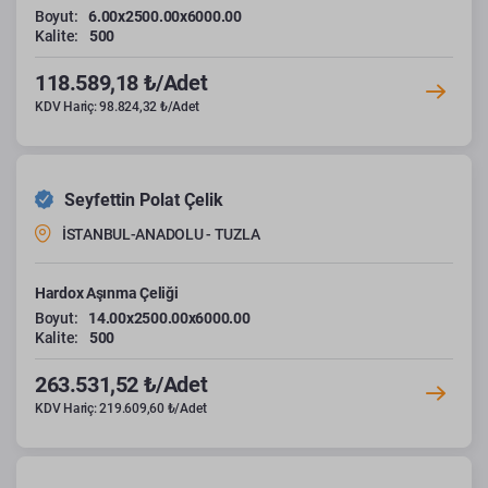
Boyut:
6.00x2500.00x6000.00
Kalite:
500
118.589,18 ₺/Adet
KDV Hariç: 98.824,32 ₺/Adet
Seyfettin Polat Çelik
İSTANBUL-ANADOLU - TUZLA
Hardox Aşınma Çeliği
Boyut:
14.00x2500.00x6000.00
Kalite:
500
263.531,52 ₺/Adet
KDV Hariç: 219.609,60 ₺/Adet